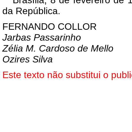
Brasília, 8 de fevereiro de
da República.
FERNANDO COLLOR
Jarbas Passarinho
Zélia M. Cardoso de Mello
Ozires Silva
Este texto não substitui o pu