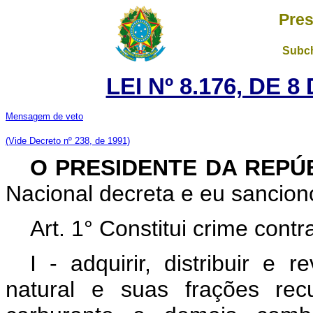
Pres
Subch
LEI Nº 8.176, DE 
Mensagem de veto
(Vide Decreto nº 238, de 1991)
O PRESIDENTE DA REPÚ
Nacional decreta e eu sanciono
Art. 1° Constitui crime con
I - adquirir, distribuir e 
natural e suas frações recup