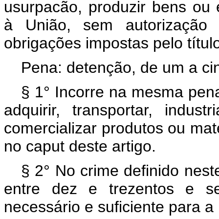
usurpacão, produzir bens ou 
à União, sem autorização
obrigações impostas pelo título
Pena: detenção, de um a ci
§ 1° Incorre na mesma pena
adquirir, transportar, indust
comercializar produtos ou maté
no caput deste artigo.
§ 2° No crime definido nest
entre dez e trezentos e se
necessário e suficiente para 