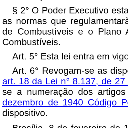
§ 2° O Poder Executivo esta
as normas que regulamentar
de Combustíveis e o Plano 
Combustíveis.
Art. 5° Esta lei entra em vi
Art. 6° Revogam-se as disp
art. 18 da Lei n° 8.137, de 
se a numeração dos artigo
dezembro de 1940 Código Pen
dispositivo.