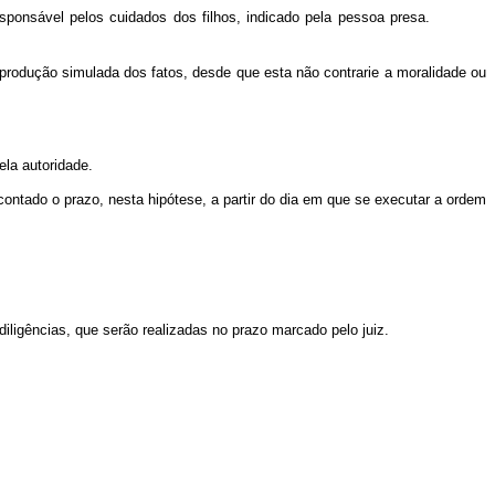
sponsável pelos cuidados dos filhos, indicado pela pessoa presa.
reprodução simulada dos fatos, desde que esta não contrarie a moralidade ou
ela autoridade.
 contado o prazo, nesta hipótese, a partir do dia em que se executar a ordem
 diligências, que serão realizadas no prazo marcado pelo juiz.