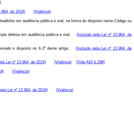
)
3.964, de 2019)
(Vigência)
traditório em audiência pública e oral, na forma do disposto neste Código ou
 ampla defesa em audiência pública e oral;
(Incluído pela Lei nº 13.964, de
observado o disposto no § 2º deste artigo;
(Incluído pela Lei nº 13.964, de
ela Lei nº 13.964, de 2019)
(Vigência)
(Vide ADI 6.298)
19)
(Vigência)
pela Lei nº 13.964, de 2019)
(Vigência)