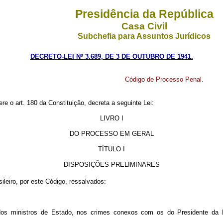
Presidência da República
Casa Civil
Subchefia para Assuntos Jurídicos
DECRETO-LEI Nº 3.689, DE 3 DE OUTUBRO DE 1941.
Código de Processo Penal.
re o art. 180 da Constituição, decreta a seguinte Lei:
LIVRO I
DO PROCESSO EM GERAL
TÍTULO I
DISPOSIÇÕES PRELIMINARES
sileiro, por este Código, ressalvados:
a, dos ministros de Estado, nos crimes conexos com os do Presidente da