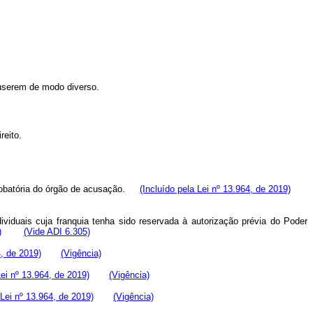
puserem de modo diverso.
reito.
o probatória do órgão de acusação.
(Incluído pela Lei nº 13.964, de 2019)
dividuais cuja franquia tenha sido reservada à autorização prévia do Poder
)
(Vide ADI 6.305)
4, de 2019)
(Vigência)
Lei nº 13.964, de 2019)
(Vigência)
 Lei nº 13.964, de 2019)
(Vigência)