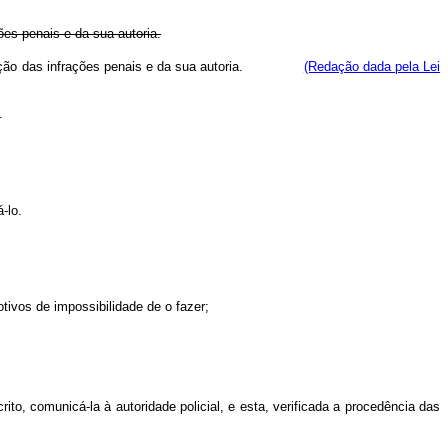
ções penais e da sua autoria.
ração das infrações penais e da sua autoria.
(Redação dada pela Lei
.
-lo.
otivos de impossibilidade de o fazer;
o, comunicá-la à autoridade policial, e esta, verificada a procedência das