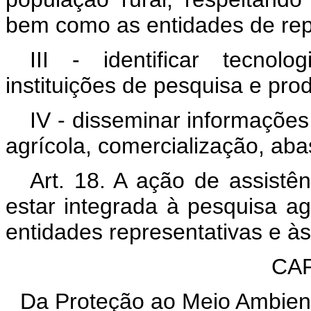
bem como as entidades de rep
III - identificar tecnol
instituições de pesquisa e prod
IV - disseminar informações
agrícola, comercialização, aba
Art. 18. A ação de assistên
estar integrada à pesquisa ag
entidades representativas e à
CAP
Da Proteção ao Meio Ambien