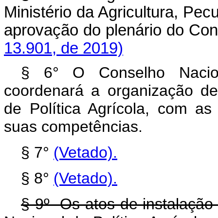
Ministério da Agricultura, Pe
aprovação do plenário do 
13.901, de 2019)
§ 6° O Conselho Nacion
coordenará a organização de
de Política Agrícola, com a
suas competências.
§ 7°
(Vetado)
.
§ 8°
(Vetado).
§ 9º Os atos de instalação