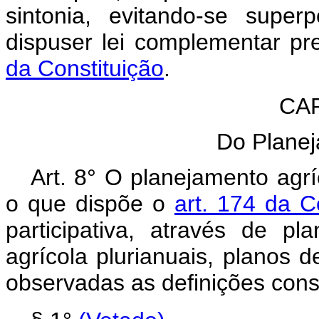
sintonia, evitando-se super
dispuser lei complementar pr
da Constituição
.
CAP
Do Planej
Art. 8° O planejamento agr
o que dispõe o
art. 174 da C
participativa, através de p
agrícola plurianuais, planos d
observadas as definições const