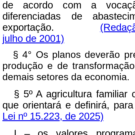
de acordo com a vocaçã
diferenciadas de abastec
exportação.
(Redaçã
julho de 2001)
§ 4° Os planos deverão pre
produção e de transformação
demais setores da economia.
§ 5º A agricultura familia
que orientará e definirá, pa
Lei nº 15.223, de 2025)
I – os valores program