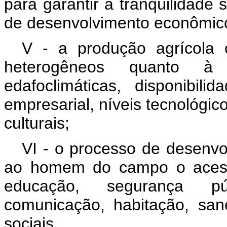
para garantir a tranqüilidade 
de desenvolvimento econômico
V - a produção agrícola 
heterogêneos quanto à e
edafoclimáticas, disponibili
empresarial, níveis tecnológic
culturais;
VI - o processo de desenvo
ao homem do campo o acesso
educação, segurança públi
comunicação, habitação, san
sociais.