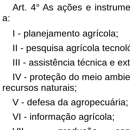
Art. 4° As ações e instrume
a:
I - planejamento agrícola;
II - pesquisa agrícola tecnol
III - assistência técnica e ex
IV - proteção do meio ambi
recursos naturais;
V - defesa da agropecuária;
VI - informação agrícola;