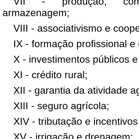
VII - produção, come
armazenagem;
VIII - associativismo e coop
IX - formação profissional e
X - investimentos públicos e
XI - crédito rural;
XII - garantia da atividade 
XIII - seguro agrícola;
XIV - tributação e incentivos 
XV - irrigação e drenagem;