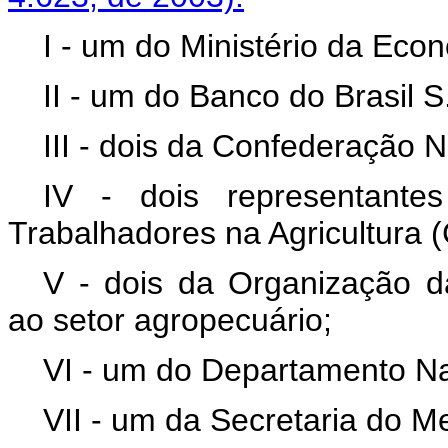
I - um do Ministério da Ec
II - um do Banco do Brasil S
III - dois da Confederação N
IV - dois representante
Trabalhadores na Agricultura 
V - dois da Organização da
ao setor agropecuário;
VI - um do Departamento N
VII - um da Secretaria do M