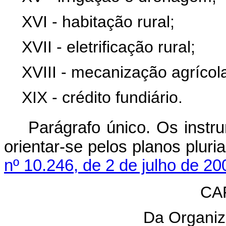
XVI - habitação rural;
XVII - eletrificação rural;
XVIII - mecanização agrícol
XIX - crédito fundiário.
Parágrafo único. Os instru
orientar-se pelos plan
nº 10.246, de 2 de julho de 20
CAP
Da Organiza