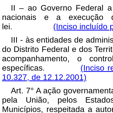
II – ao Governo Federal a 
nacionais e a execução d
lei.
(Inciso incluído
III - às entidades de admini
do Distrito Federal e dos Terr
acompanhamento, o contro
específicas.
(Inciso r
10.327, de 12.12.2001)
Art. 7° A ação governamenta
pela União, pelos Estados,
Municípios, respeitada a auto