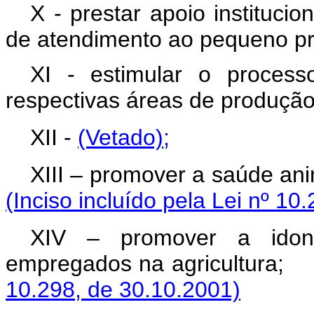
X - prestar apoio institucio
de atendimento ao pequeno pro
XI - estimular o processo
respectivas áreas de produção
XII -
(Vetado)
;
XIII – promover a saúde ani
(Inciso incluído pela Lei nº 10
XIV – promover a idon
empregados na agric
10.298, de 30.10.2001)