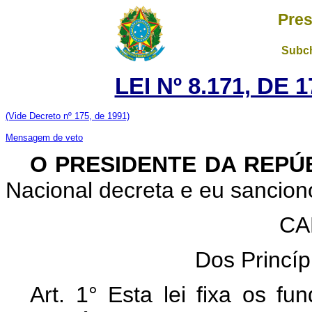
Pres
Subch
LEI Nº 8.171, DE
(Vide Decreto nº 175, de 1991)
Mensagem de veto
O PRESIDENTE DA REPÚ
Nacional decreta e eu sanciono
CA
Dos Princí
Art. 1° Esta lei fixa os fu