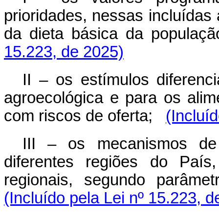
prioridades, nessas incluídas
da dieta básica da população
15.223, de 2025)
II – os estímulos diferenc
agroecológica e para os alim
com riscos de oferta;
(Incluí
III – os mecanismos de 
diferentes regiões do País
regionais, segundo parâmet
(Incluído pela Lei nº 15.223, 