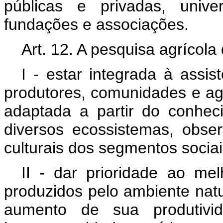
públicas e privadas, univer
fundações e associações.
Art. 12. A pesquisa agrícola
I - estar integrada à assis
produtores, comunidades e ag
adaptada a partir do conhec
diversos ecossistemas, obs
culturais dos segmentos sociai
II - dar prioridade ao me
produzidos pelo ambiente natu
aumento de sua produtivi