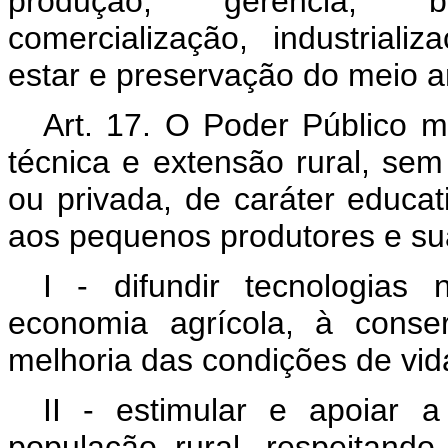
produção, gerência, be
comercialização, industriali
estar e preservação do meio a
Art. 17. O Poder Público ma
técnica e extensão rural, se
ou privada, de caráter educat
aos pequenos produtores e sua
I - difundir tecnologias
economia agrícola, à conse
melhoria das condições de vida
II - estimular e apoiar 
população rural, respeitando