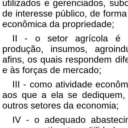
utilizados e gerenciados, sub
de interesse público, de forma
econômica da propriedade;
II - o setor agrícola é
produção, insumos, agroind
afins, os quais respondem dif
e às forças de mercado;
III - como atividade econôm
aos que a ela se dediquem, 
outros setores da economia;
IV - o adequado abasteci