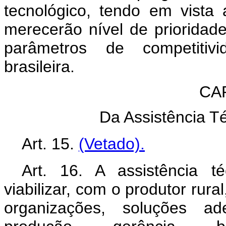
tecnológico, tendo em vista
merecerão nível de prioridad
parâmetros de competitivid
brasileira.
CA
Da Assistência T
Art. 15.
(Vetado).
Art. 16. A assistência t
viabilizar, com o produtor rura
organizações, soluções 