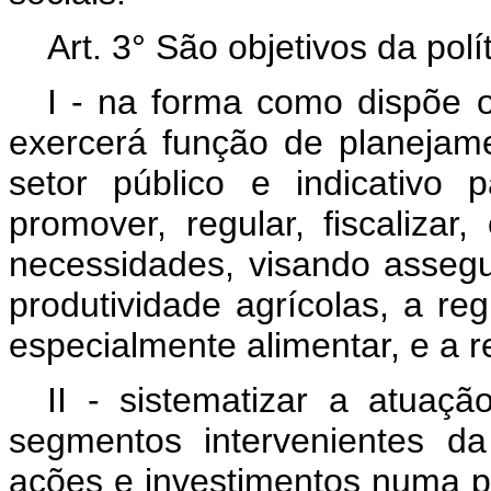
Art. 3° São objetivos da polí
I - na forma como dispõe
exercerá função de planejam
setor público e indicativo 
promover, regular, fiscalizar, 
necessidades, visando asseg
produtividade agrícolas, a re
especialmente alimentar, e a 
II - sistematizar a atuaç
segmentos intervenientes da
ações e investimentos numa p