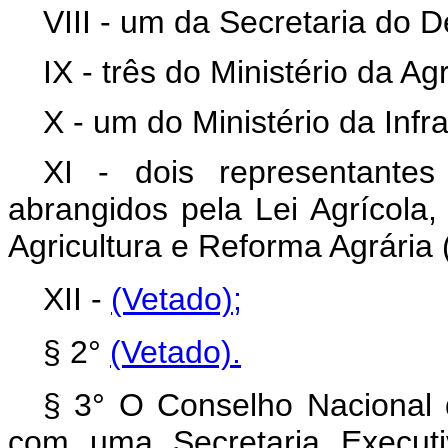
VIII - um da Secretaria do 
IX - três do Ministério da A
X - um do Ministério da Infra
XI - dois representante
abrangidos pela Lei Agrícola,
Agricultura e Reforma Agrária 
XII -
(Vetado);
§ 2°
(Vetado)
.
§ 3° O Conselho Nacional d
com uma Secretaria Executi