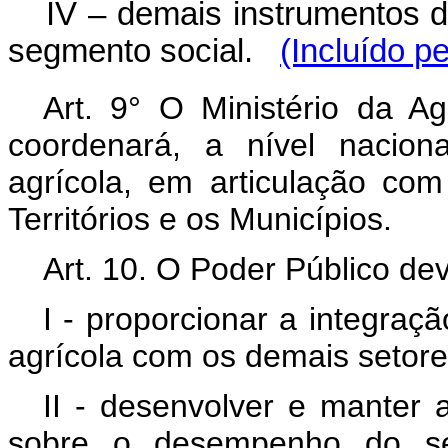
IV – demais instrumentos de
segmento social.
(Incluído p
Art. 9° O Ministério da Ag
coordenará, a nível nacion
agrícola, em articulação com
Territórios e os Municípios.
Art. 10. O Poder Público de
I - proporcionar a integraç
agrícola com os demais setor
II - desenvolver e manter 
sobre o desempenho do set