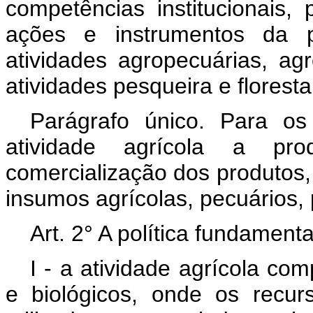
competências institucionais,
ações e instrumentos da po
atividades agropecuárias, ag
atividades pesqueira e floresta
Parágrafo único. Para os 
atividade agrícola a p
comercialização dos produtos,
insumos agrícolas, pecuários, 
Art. 2° A política fundamen
I - a atividade agrícola co
e biológicos, onde os recur