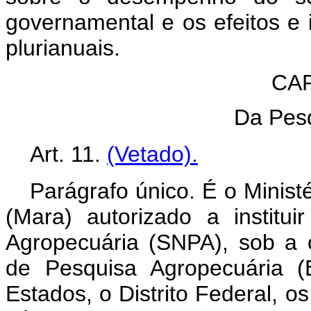
governamental e os efeitos e
plurianuais.
CAP
Da Pesq
Art. 11.
(Vetado).
Parágrafo único. É o Minist
(Mara) autorizado a institu
Agropecuária (SNPA), sob a 
de Pesquisa Agropecuária 
Estados, o Distrito Federal, os