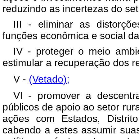
reduzindo as incertezas do set
III - eliminar as distor
funções econômica e social da 
IV - proteger o meio ambie
estimular a recuperação dos re
V -
(Vetado
);
VI - promover a descentr
públicos de apoio ao setor ru
ações com Estados, Distrito 
cabendo a estes assumir sua