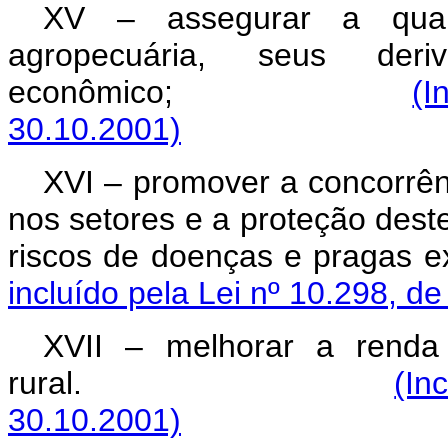
XV – assegurar a qual
agropecuária, seus de
econômico;
(I
30.10.2001)
XVI – promover a concorrên
nos setores e a proteção deste
riscos de doenças e pragas ex
incluído pela Lei nº 10.298, d
XVII – melhorar a renda
rural.
(In
30.10.2001)