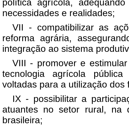
política agrícola, adequand
necessidades e realidades;
VII - compatibilizar as aç
reforma agrária, assegurand
integração ao sistema produtiv
VIII - promover e estimula
tecnologia agrícola públic
voltadas para a utilização dos
IX - possibilitar a partici
atuantes no setor rural, na 
brasileira;