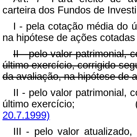
carteira dos Fundos de Inves
I - pela cotação média do 
na hipótese de ações cotadas
II - pelo valor patrimonial
último exercício, corrigido se
da avaliação, na hipótese de 
II - pelo valor patrimonial
último exercício; 
20.7.1999)
III - pelo valor atualizado