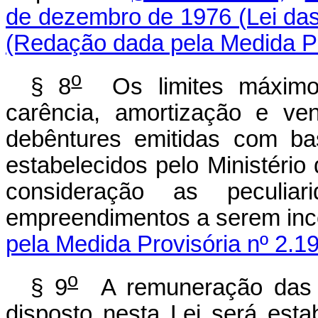
de dezembro de 1976 (Lei das
(Redação dada pela Medida Pr
o
§ 8
Os limites máximo
carência, amortização e ve
debêntures emitidas com ba
estabelecidos pelo Ministério
consideração as peculiar
empreendimentos a serem inc
pela Medida Provisória nº 2.1
o
§ 9
A remuneração das d
disposto nesta Lei será esta