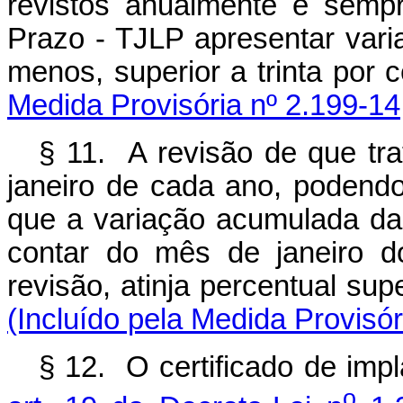
revistos anualmente e semp
Prazo - TJLP apresentar var
menos, superior a tr
Medida Provisória nº 2.199-14
§ 11. A revisão de que tr
janeiro de cada ano, podend
que a variação acumulada da
contar do mês de janeiro d
revisão, atinja percentua
(Incluído pela Medida Provisór
§ 12. O certificado de imp
o