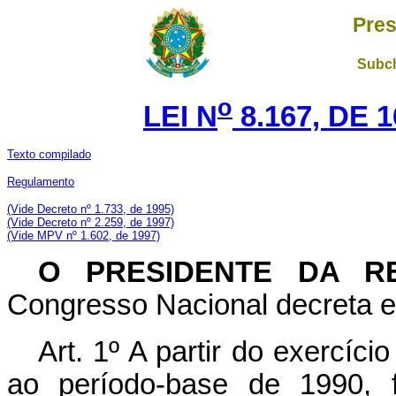
Pres
Subch
o
LEI N
8.167, DE 
Texto compilado
Regulamento
(Vide Decreto nº 1.733, de 1995)
(Vide Decreto nº 2.259, de 1997)
(Vide MPV nº 1.602, de 1997)
O PRESIDENTE DA RE
Congresso Nacional decreta e 
Art. 1º A partir do exercíc
ao período-base de 1990, f