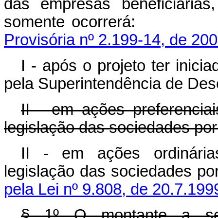
das empresas beneficiárias
somente ocorr
Provisória nº 2.199-14, de 200
I - após o projeto ter inic
pela Superintendência de Des
II - em ações preferencia
legislação das sociedades por
II - em ações ordinária
legislação das socieda
pela Lei nº 9.808, de 20.7.199
§ 1º O montante a se