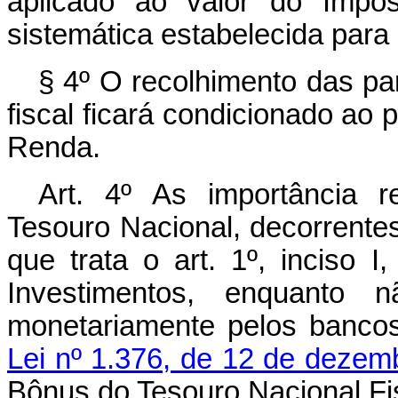
aplicado ao valor do Imp
sistemática estabelecida para 
§ 4º O recolhimento das pa
fiscal ficará condicionado ao
Renda.
Art. 4º As importância 
Tesouro Nacional, decorrentes
que trata o art. 1º, inciso 
Investimentos, enquanto n
monetariamente pelos bancos
Lei nº 1.376, de 12 de dezem
Bônus do Tesouro Nacional Fi