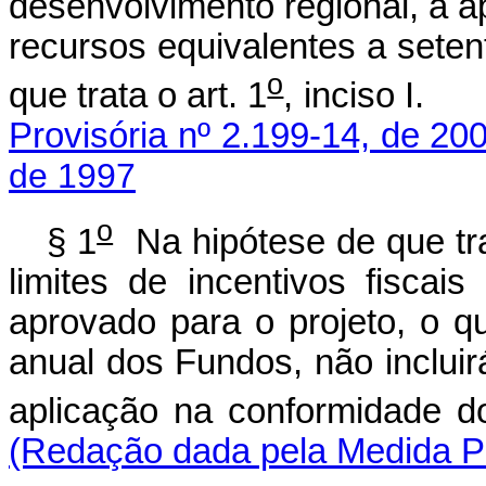
desenvolvimento regional, a 
recursos equivalentes a seten
o
que trata o art. 1
, inci
Provisória nº 2.199-14, de 20
de 1997
o
§ 1
Na hipótese de que tra
limites de incentivos fiscai
aprovado para o projeto, o q
anual dos Fundos, não incluir
aplicação na conformidade do
(Redação dada pela Medida Pr