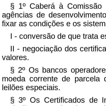
§ 1º Caberá à Comissão d
agências de desenvolvimento
fixar as condições e os sistem
I - conversão de que trata es
II - negociação dos certifi
valores.
§ 2º Os bancos operadore
moeda corrente de parcela d
leilões especiais.
§ 3º Os Certificados de In