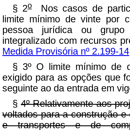
o
§ 2
Nos casos de partici
limite mínimo de vinte por 
pessoa jurídica ou grupo
integralizado com recursos pr
Medida Provisória nº 2.199-14
§
3º O limite mínimo de qu
exigido para as opções que fo
seguinte ao da entrada em vigo
§
4º Relativamente aos pro
voltados para a construção e
e transportes e de compl