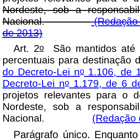
Nordeste, sob a responsabil
Nacional.
(Redação d
de 2013)
o
Art. 2
São mantidos até 
percentuais para destinação 
o
do Decreto-Lei n
1.106, de 
o
Decreto-Lei n
1.179, de 6 de
projetos relevantes para o
Nordeste, sob a responsabil
Nacional.
(Redação d
Parágrafo único. Enquanto