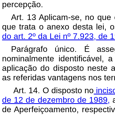
percepção.
Art. 13 Aplicam-se, no que
que trata o anexo desta lei, 
do art. 2º da Lei nº 7.923, de 
Parágrafo único. É ass
nominalmente identificável, a
aplicação do disposto neste 
as referidas vantagens nos ter
Art. 14. O disposto no
inciso
de 12 de dezembro de 1989,
a
de Aperfeiçoamento, respecti