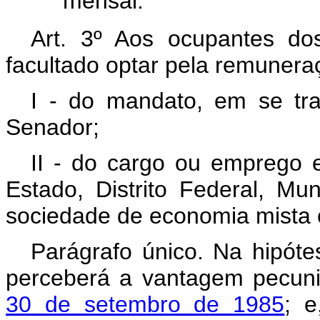
mensal."
Art. 3º Aos ocupantes do
facultado optar pela remunera
I - do mandato, em se tr
Senador;
II - do cargo ou emprego ef
Estado, Distrito Federal, Mun
sociedade de economia mista 
Parágrafo único. Na hipótes
perceberá a vantagem pecuniá
30 de setembro de 1985
; e