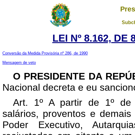
Pres
Subch
LEI Nº 8.162, DE
Conversão da Medida Provisória nº 286, de 1990
Mensagem de veto
O PRESIDENTE DA REPÚ
Nacional decreta e eu sanciono
Art. 1º A partir de 1º de
salários, proventos e demais 
Poder Executivo, Autarqu