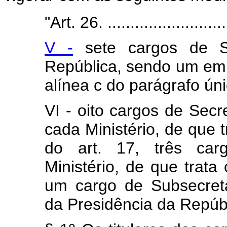
"Art. 26. ............................
V -
sete cargos de Se
República, sendo um em 
alínea c do parágrafo úni
VI - oito cargos de Sec
cada Ministério, de que t
do art. 17, três carg
Ministério, de que trata
um cargo de Subsecretá
da Presidência da Repúbl