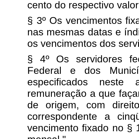
cento do respectivo valor
§ 3º Os vencimentos fix
nas mesmas datas e índ
os vencimentos dos servi
§ 4º Os servidores fed
Federal e dos Municíp
especificados neste 
remuneração a que faça
de origem, com direit
correspondente a cinq
vencimento fixado no § 