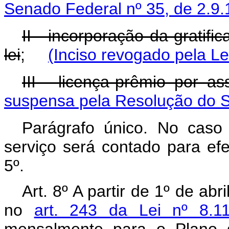
Senado Federal nº 35, de 2.9.
II - incorporação da gratifi
lei
;
(Inciso revogado pela Le
III - licença-prêmio por as
suspensa pela Resolução do S
Parágrafo único. No caso 
serviço será contado para efe
5º.
Art. 8º A partir de 1º de abr
no
art. 243 da Lei nº 8.1