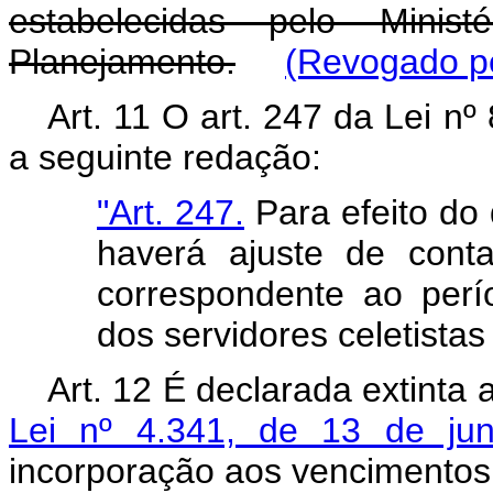
estabelecidas pelo Mini
Planejamento.
(Revogado pe
Art. 11 O art. 247 da Lei n
a seguinte redação:
"Art. 247.
Para efeito do 
haverá ajuste de cont
correspondente ao perí
dos servidores celetistas
Art. 12 É declarada extinta a
Lei nº 4.341, de 13 de ju
incorporação aos vencimentos 