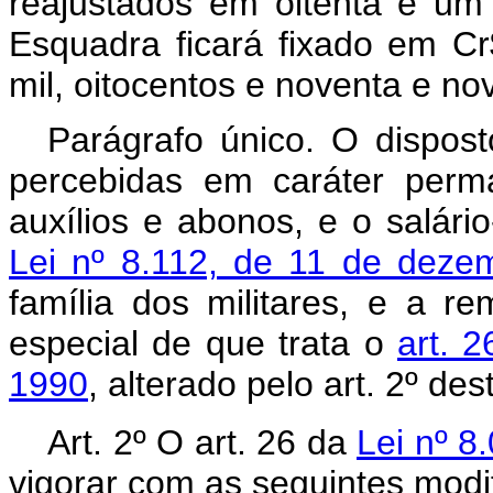
reajustados em oitenta e um 
Esquadra ficará fixado em Cr
mil, oitocentos e noventa e no
Parágrafo único. O dispost
percebidas em caráter perma
auxílios e abonos, e o salário
Lei nº 8.112, de 11 de deze
família dos militares, e a 
especial de que trata o
art. 
1990
, alterado pelo art. 2º dest
Art. 2º O
art. 26 da
Lei nº 8
vigorar com as seguintes modi