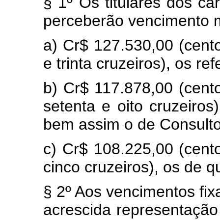
§ 1º Os titulares dos ca
perceberão vencimento m
a) Cr$ 127.530,00 (cento
e trinta cruzeiros), os ref
b) Cr$ 117.878,00 (cento
setenta e oito cruzeiros
bem assim o de Consulto
c) Cr$ 108.225,00 (cento
cinco cruzeiros), os de qu
§ 2º Aos vencimentos fix
acrescida representação