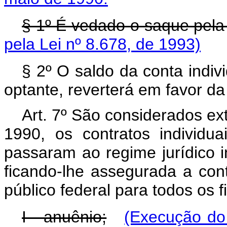
§ 1º É vedado o saque pela
pela Lei nº 8.678, de 1993)
§ 2º O saldo da conta indiv
optante, reverterá em favor da
Art. 7º São considerados ex
1990, os contratos individu
passaram ao regime jurídico i
ficando-lhe assegurada a con
público federal para todos os f
I - anuênio;
(Execução do