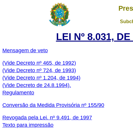
Pres
Subch
LEI Nº 8.031, D
Mensagem de veto
(Vide Decreto nº 465, de 1992)
(Vide Decreto nº 724, de 1993)
(Vide Decreto nº 1.204, de 1994)
(Vide Decreto de 24.8.1994).
Regulamento
Conversão da Medida Provisória nº 155/90
Revogada pela Lei. nº 9.491, de 1997
Texto para impressão