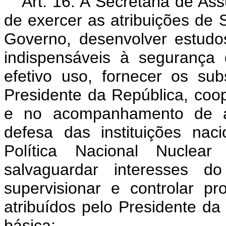
Art. 16. A Secretaria de As
de exercer as atribuições de 
Governo, desenvolver estudos
indispensáveis à segurança 
efetivo uso, fornecer os su
Presidente da República, coo
e no acompanhamento de a
defesa das instituições nac
Política Nacional Nuclear
salvaguardar interesses d
supervisionar e controlar p
atribuídos pelo Presidente da
básica: