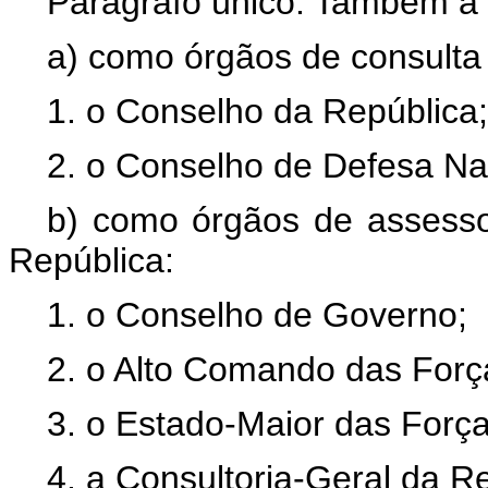
Parágrafo único. Também a 
a) como órgãos de consulta
1. o Conselho da República;
2. o Conselho de Defesa Na
b) como órgãos de assesso
República:
1. o Conselho de Governo;
2. o Alto Comando das For
3. o Estado-Maior das Forç
4. a Consultoria-Geral da R