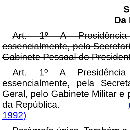
S
Da 
Art. 1º A Presidência
essencialmente, pela Secretari
Gabinete Pessoal do Presiden
Art. 1º A Presidência
essencialmente, pela Secret
Geral, pelo Gabinete Militar e
da República.
1992)