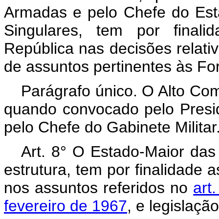
Armadas e pelo Chefe do Es
Singulares, tem por finali
República nas decisões relativ
de assuntos pertinentes às F
Parágrafo único. O Alto C
quando convocado pelo Presid
pelo Chefe do Gabinete Militar
Art. 8° O Estado-Maior das
estrutura, tem por finalidade 
nos assuntos referidos no
art
fevereiro de 1967
, e legislaçã