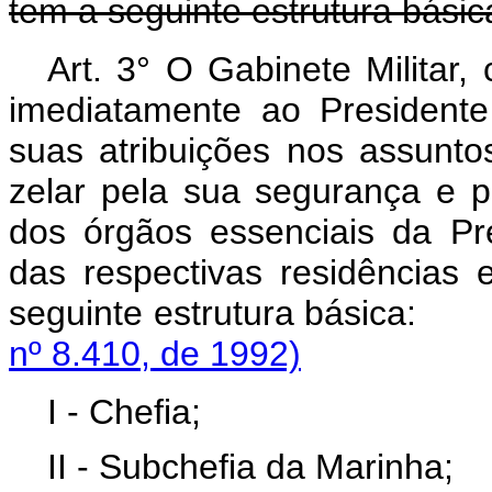
tem a seguinte estrutura básic
Art. 3° O Gabinete Militar, 
imediatamente ao President
suas atribuições nos assuntos
zelar pela sua segurança e p
dos órgãos essenciais da P
das respectivas residências 
seguinte estrutura
nº 8.410, de 1992)
I - Chefia;
II - Subchefia da Marinha;