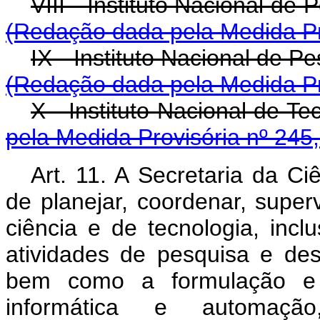
VIII - Instituto Naci
(Redação dada pela Medida Pr
IX - Instituto Nacio
(Redação dada pela Medida Pr
X - Instituto Naci
pela Medida Provisória nº 245
Art. 11. A Secretaria da Ci
de planejar, coordenar, superv
ciência e de tecnologia, inclu
atividades de pesquisa e des
bem como a formulação e 
informática e automaçã