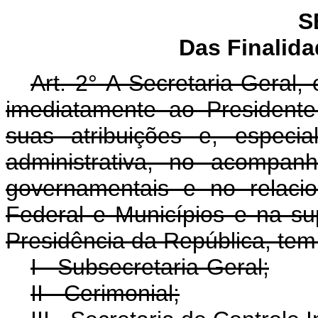
S
Das Finalid
Art. 2° A Secretaria-Geral, 
imediatamente ao President
suas atribuições e, especi
administrativa, no acompan
governamentais e no relaci
Federal e Municípios e na su
Presidência da República, tem 
I - Subsecretaria-Geral;
II - Cerimonial;