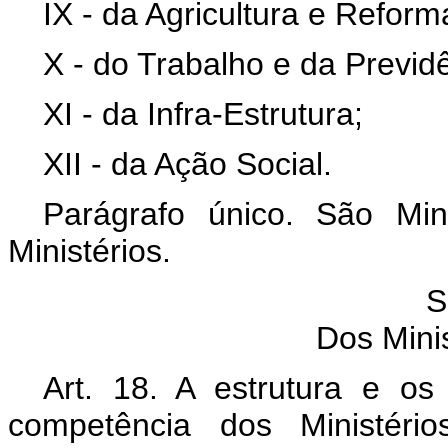
IX - da Agricultura e Reform
X - do Trabalho e da Previdê
XI - da Infra-Estrutura;
XII - da Ação Social.
Parágrafo único. São Min
Ministérios.
S
Dos Minis
Art. 18. A estrutura e o
competência dos Ministério