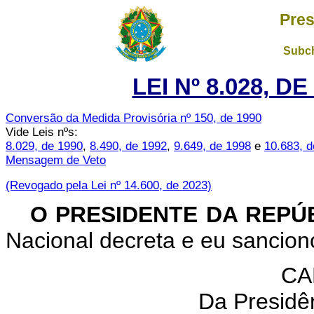
Pres
Subch
LEI Nº 8.028, D
Conversão da Medida Provisória nº 150, de 1990
Vide Leis nºs:
8.029, de 1990
,
8.490, de 1992
,
9.649, de 1998
e
10.683, 
Mensagem de Veto
(Revogado pela Lei nº 14.600, de 2023)
O PRESIDENTE DA REPÚ
Nacional decreta e eu sanciono
CA
Da Presidê