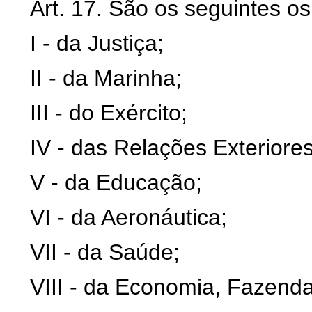
Art. 17. São os seguintes os
I - da Justiça;
II - da Marinha;
III - do Exército;
IV - das Relações Exteriores
V - da Educação;
VI - da Aeronáutica;
VII - da Saúde;
VIII - da Economia, Fazend