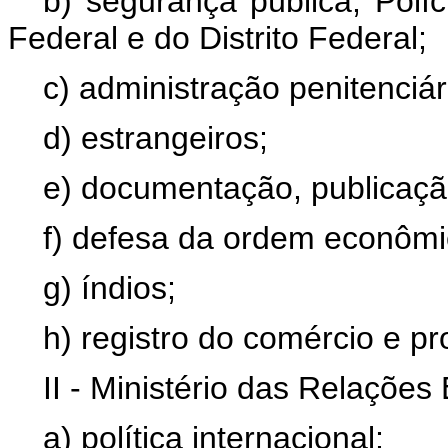
b) segurança pública, Políc
Federal e do Distrito Federal;
c) administração penitenciár
d) estrangeiros;
e) documentação, publicação
f) defesa da ordem econômic
g) índios;
h) registro do comércio e pr
II - Ministério das Relações 
a) política internacional;