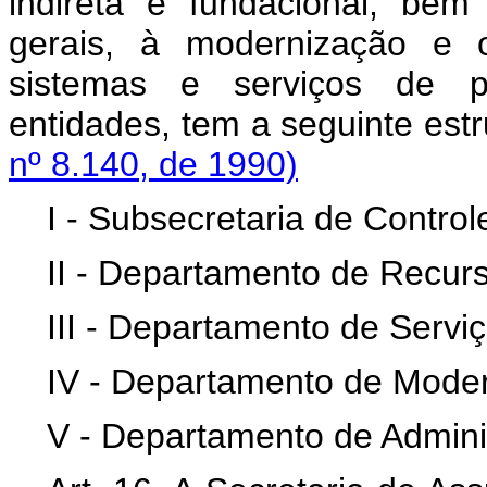
indireta e fundacional, bem
gerais, à modernização e o
sistemas e serviços de 
entidades, tem a segui
nº 8.140, de 1990)
I - Subsecretaria de Control
II - Departamento de Recu
III - Departamento de Servi
IV - Departamento de Moder
V - Departamento de Adminis