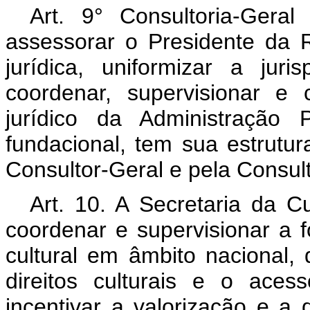
Art. 9° Consultoria-Gera
assessorar o Presidente da 
jurídica, uniformizar a juri
coordenar, supervisionar e 
jurídico da Administração P
fundacional, tem sua estrutur
Consultor-Geral e pela Consult
Art. 10. A Secretaria da Cu
coordenar e supervisionar a 
cultural em âmbito nacional, 
direitos culturais e o aces
incentivar a valorização e a 