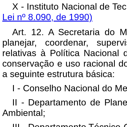
X - Instituto Nacion
Lei nº 8.090, de 1990)
Art. 12. A Secretaria do 
planejar, coordenar, superv
relativas à Política Naciona
conservação e uso racional do
a seguinte estrutura básica:
I - Conselho Nacional do Me
II - Departamento de Plan
Ambiental;