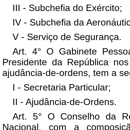
III - Subchefia do Exército;
IV - Subchefia da Aeronáuti
V - Serviço de Segurança.
Art. 4° O Gabinete Pessoa
Presidente da República nos 
ajudância-de-ordens, tem a seg
I - Secretaria Particular;
II - Ajudância-de-Ordens.
Art. 5° O Conselho da R
Nacional, com a composiçã