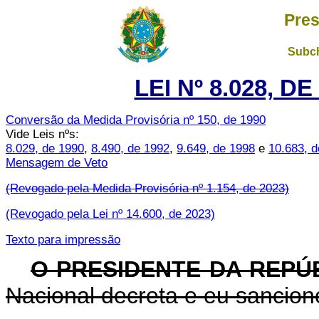
Pres
Subch
LEI Nº 8.028, D
Conversão da Medida Provisória nº 150, de 1990
Vide Leis nºs:
8.029, de 1990
,
8.490, de 1992
,
9.649, de 1998
e
10.683, 
Mensagem de Veto
(Revogado pela Medida Provisória nº 1.154, de 2023)
(Revogado pela Lei nº 14.600, de 2023)
Texto para impressão
O PRESIDENTE DA REPÚ
Nacional decreta e eu sanciono