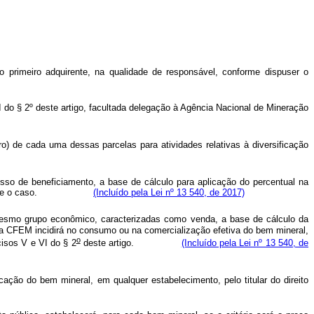
primeiro adquirente, na qualidade de responsável, conforme dispuser o
II do § 2º deste artigo, facultada delegação à Agência Nacional de Mineração
ro) de cada uma dessas parcelas para atividades relativas à diversificação
sso de beneficiamento, a base de cálculo para aplicação do percentual na
conforme o caso.
(Incluído pela Lei nº 13 540, de 2017)
mesmo grupo econômico, caracterizadas como venda, a base de cálculo da
a CFEM incidirá no consumo ou na comercialização efetiva do bem mineral,
o
isos V e VI do § 2
deste artigo.
(Incluído pela Lei nº 13 540, de
ação do bem mineral, em qualquer estabelecimento, pelo titular do direito