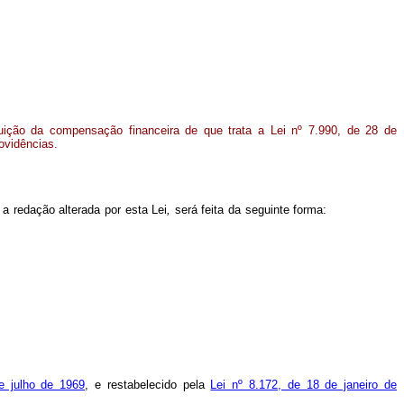
buição da compensação financeira de que trata a Lei nº 7.990, de 28 de
ovidências.
 a redação alterada por esta Lei
,
será feita da seguinte forma:
 julho de 1969
, e restabelecido pela
Lei nº 8.172, de 18 de janeiro de