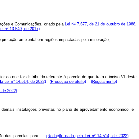
o
novações e Comunicações, criado pela
Lei n
7.677, de 21 de outubro de 1988
,
ei nº 13 540, de 2017)
ividades de proteção ambiental em regiões impactadas pela mineração;
or ao que for distribuído referente à parcela de que trata o inciso VI deste
a Lei nº 14.514, de 2022)
(Produção de efeito)
(Regulamento)
, de 2022)
as demais instalações previstas no plano de aproveitamento econômico; e
buição das parcelas para:
(Redação dada pela Lei nº 14.514, de 2022)