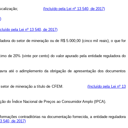
igidos pela fiscalização;
(Incluído pela Lei nº 13 540, de 2017)
)
ncluído pela Lei nº 13 540, de 2017)
ladora do setor de mineração ou de R$ 5.000,00 (cinco mil reais), o que for
áximo de 20% (vinte por cento) do valor apurado pela entidade reguladora do
 lavra até o adimplemento da obrigação de apresentação dos documentos
uladora do setor de mineração a título de CFEM.
(Incluído pela Lei nº 13
pela variação do Índice Nacional de Preços ao Consumidor Amplo (IPCA).
formações contraditórias na documentação fornecida, a entidade reguladora
13 540, de 2017)