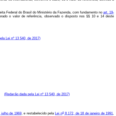
eceita Federal do Brasil do Ministério da Fazenda, com fundamento no
art. 19-
erado o valor de referência, observado o disposto nos §§ 10 e 14 deste
pela Lei nº 13 540, de 2017)
os:
(Redação dada pela Lei nº 13 540, de 2017)
o
 julho de 1969
, e restabelecido pela
Lei n
8.172, de 18 de janeiro de 1991
,