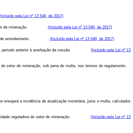
(Incluído pela Lei nº 13 540, de 2017)
a do setor de mineração.
(Incluído pela Lei nº 13 540, de 2017)
 contrato de arrendamento.
(Incluído pela Lei nº 13 540, de 2017)
elativo a período anterior à averbação da cessão.
(Incluído pela Lei nº 13
ra do setor de mineração, sob pena de multa, nos termos do regulamento.
nsejará a incidência de atualização monetária, juros e multa, calculados
 pela entidade reguladora do setor de mineração:
(Incluído pela Lei nº 13