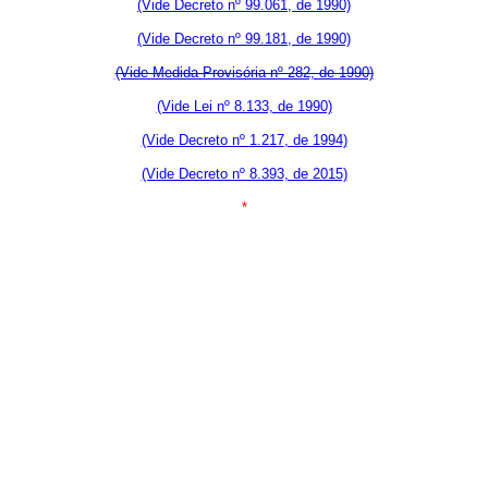
(Vide Decreto nº
99.061
, de 1990)
(Vide Decreto nº
99.181
, de 1990)
(Vide Medida Provisória nº 282, de 1990)
(Vide Lei nº 8.133, de 1990)
(Vide Decreto nº
1.217
, de 1994)
(Vide Decreto nº 8.393, de 2015)
*