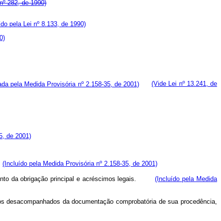
 nº 282, de 1990)
ído pela Lei nº 8.133, de 1990)
0)
da pela Medida Provisória nº 2.158-35, de 2001)
(Vide Lei nº 13.241, de
5, de 2001)
(Incluído pela Medida Provisória nº 2.158-35, de 2001)
imento da obrigação principal e acréscimos legais.
(Incluído pela Medida
utos desacompanhados da documentação comprobatória de sua procedência,