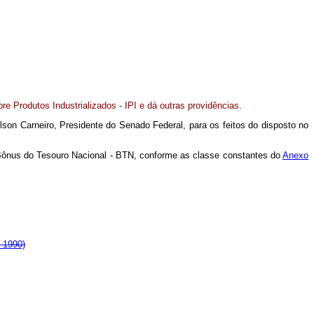
re Produtos Industrializados - IPI e dá outras providências.
son Carneiro, Presidente do Senado Federal, para os feitos do disposto no
m Bônus do Tesouro Nacional - BTN, conforme as classe constantes do
Anexo
 1990)