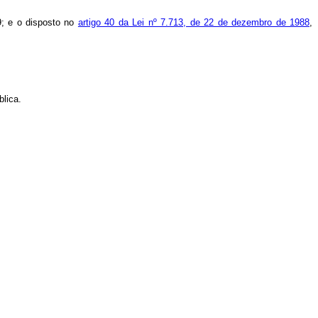
9; e o disposto no
artigo 40 da Lei nº 7.713, de 22 de dezembro de 1988
,
blica.