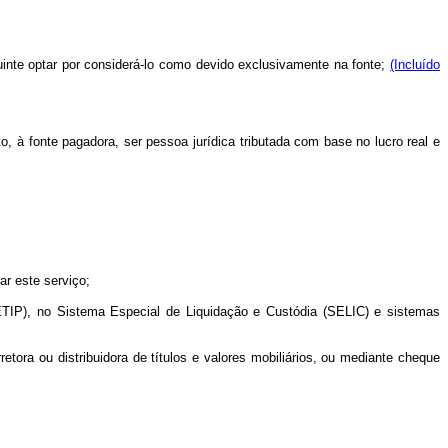
uinte optar por considerá-lo como devido exclusivamente na fonte;
(Incluído
o, à fonte pagadora, ser pessoa jurídica tributada com base no lucro real e
ar este serviço;
CETIP), no Sistema Especial de Liquidação e Custódia (SELIC) e sistemas
retora ou distribuidora de títulos e valores mobiliários, ou mediante cheque