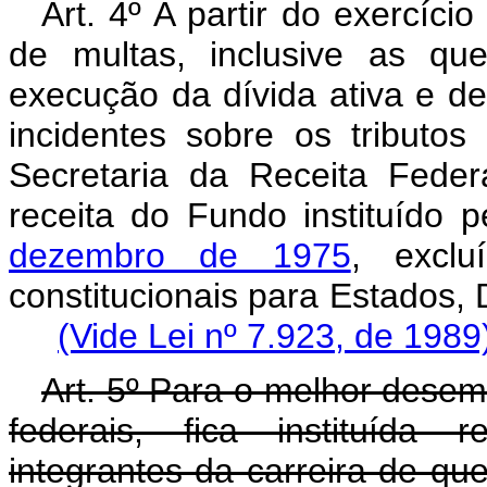
Art. 4º A partir do exercíc
de multas, inclusive as qu
execução da dívida ativa e de
incidentes sobre os tributos
Secretaria da Receita Federa
receita do Fundo instituído 
dezembro de 1975
, exclu
constitucionais para Estados, D
(Vide Lei nº 7.923, de 1989
Art. 5º Para o melhor desem
federais, fica instituída r
integrantes da carreira de que