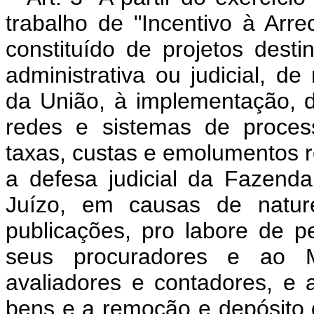
trabalho de "Incentivo à Arr
constituído de projetos dest
administrativa ou judicial, de
da União, à implementação, 
redes e sistemas de proces
taxas, custas e emolumentos r
a defesa judicial da Fazend
Juízo, em causas de nature
publicações, pro labore de per
seus procuradores e ao Mi
avaliadores e contadores, e 
bens e a remoção e depósito