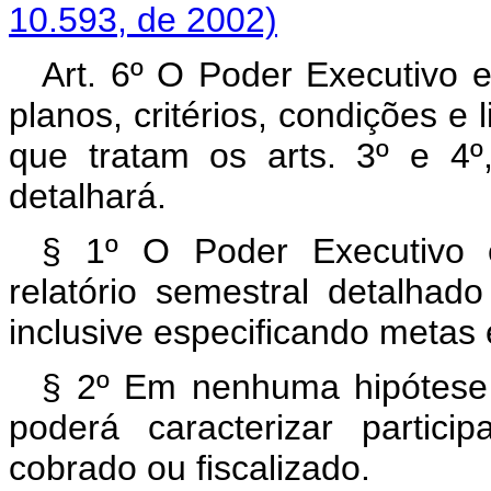
10.593, de 2002)
Art. 6º O Poder Executivo 
planos, critérios, condições e
que tratam os arts. 3º e 4
detalhará.
§ 1º O Poder Executivo e
relatório semestral detalhad
inclusive especificando metas 
§ 2º Em nenhuma hipótese o
poderá caracterizar partici
cobrado ou fiscalizado.