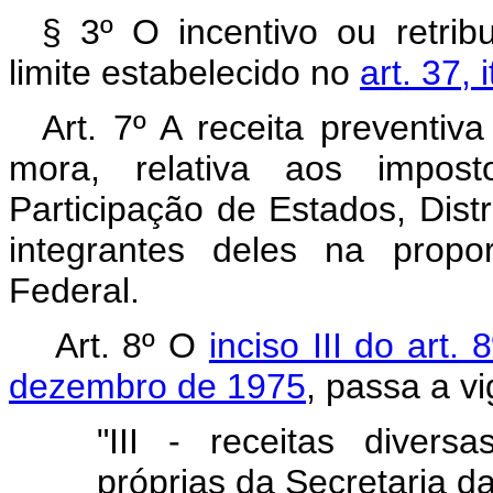
§ 3º O incentivo ou retrib
limite estabelecido no
art. 37,
Art. 7º A receita preventi
mora, relativa aos impost
Participação de Estados, Distr
integrantes deles na propo
Federal.
Art. 8º O
inciso III do art.
dezembro de 1975
, passa a v
"III - receitas divers
próprias da Secretaria da