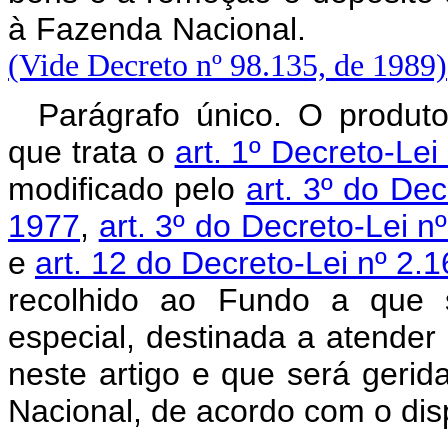
à Fazenda Nacional.
(Vide Decreto nº 98.135, de 1989)
Parágrafo único. O produt
que trata o
art. 1º Decreto-Le
modificado pelo
art. 3º do De
1977
,
art. 3º do Decreto-Lei 
e
art. 12 do Decreto-Lei nº 2
recolhido ao Fundo a que s
especial, destinada a atende
neste artigo e que será geri
Nacional, de acordo com o disp