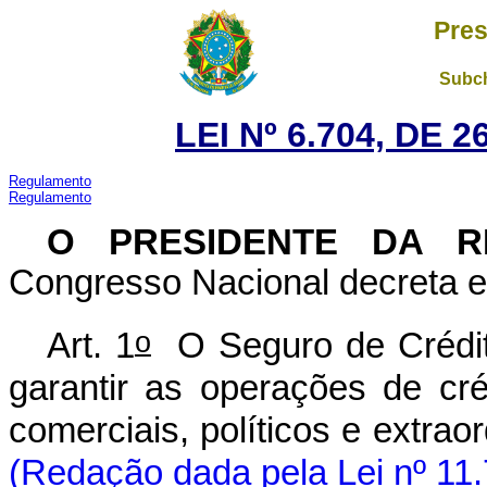
Pres
Subch
LEI Nº 6.704, DE
Regulamento
Regulamento
O PRESIDENTE DA R
Congresso Nacional decreta e 
o
Art. 1
O Seguro de Crédito
garantir as operações de cré
comerciais, políticos e ex
(Redação dada pela Lei nº 11.