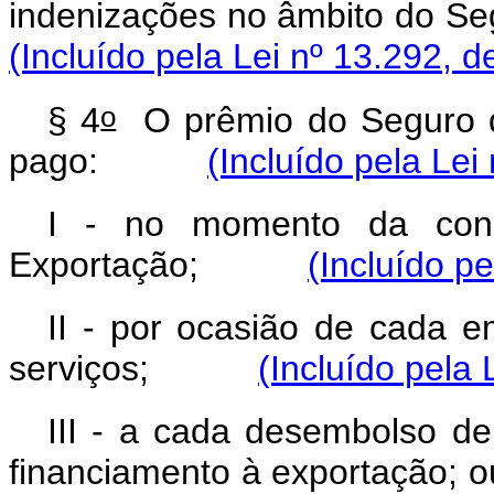
indenizações no âmbito do 
(Incluído pela Lei nº 13.292, d
o
§ 4
O prêmio do Seguro d
pago:
(Incluído pela Lei
I - no momento da con
Exportação;
(Incluído p
II - por ocasião de cada 
serviços;
(Incluído pela 
III - a cada desembolso de
financiamento à exporta