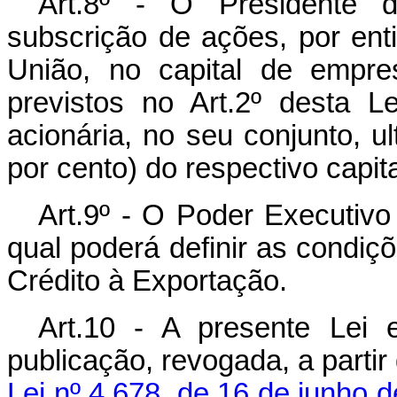
Art.8º - O Presidente d
subscrição de ações, por ent
União, no capital de empre
previstos no Art.2º desta L
acionária, no seu conjunto, 
por cento) do respectivo capita
Art.9º - O Poder Executivo
qual poderá definir as condiç
Crédito à Exportação.
Art.10 - A presente Lei
publicação, revogada, a parti
Lei nº 4.678, de 16 de junho 