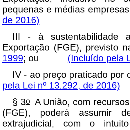
pequenas e médias emp
de 2016)
III - à sustentabilidade
Exportação (FGE), previsto 
1999
; ou
(Incluído pela 
IV - ao preço praticado 
pela Lei nº 13.292, de 2016)
o
§ 3
A União, com recursos
(FGE), poderá assumir de
extrajudicial, com o intui