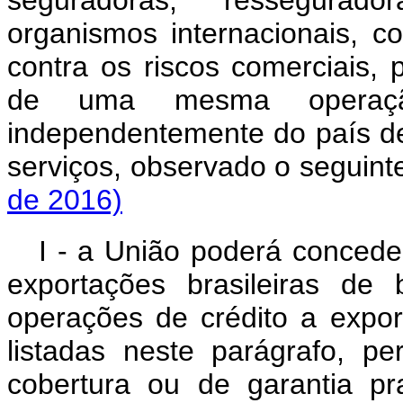
organismos internacionais, c
contra os riscos comerciais, p
de uma mesma operaçã
independentemente do país d
serviços, observado o se
de 2016)
I - a União poderá conceder
exportações brasileiras d
operações de crédito a export
listadas neste parágrafo, p
cobertura ou de garantia pra