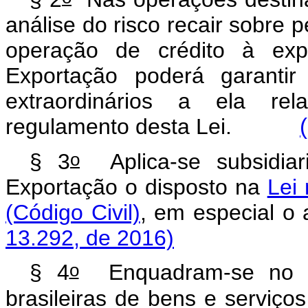
análise do risco recair sobre 
operação de crédito à exp
Exportação poderá garantir 
extraordinários a ela rel
regulamento desta Lei.
o
§ 3
Aplica-se subsidiar
Exportação o disposto na
Lei 
(Código Civil)
, em especia
13.292, de 2016)
o
§ 4
Enquadram-se no d
brasileiras de bens e serviço