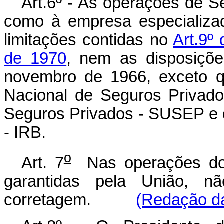
Art.6º - Às operações de S
como à empresa especializa
limitações contidas no
Art.9º
de 1970
, nem as disposiçõe
novembro de 1966, exceto q
Nacional de Seguros Privad
Seguros Privados - SUSEP e d
- IRB.
o
Art. 7
Nas operações do 
garantidas pela União, n
corretagem.
(Redação da