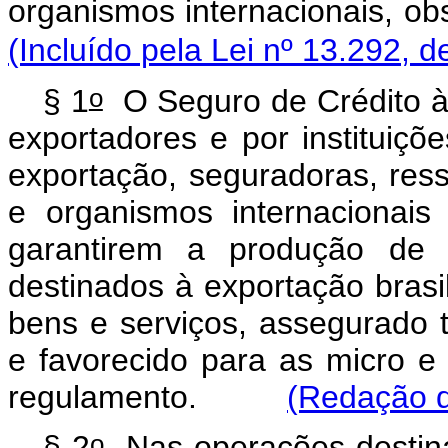
organismos internacionais, ob
(Incluído pela Lei nº 13.292, d
o
§ 1
O Seguro de Crédito à 
exportadores e por instituiçõe
exportação, seguradoras, res
e organismos internacionais
garantirem a produção de 
destinados à exportação brasil
bens e serviços, assegurado t
e favorecido para as micro 
regulamento.
(Redação d
o
§ 2
Nas operações destina