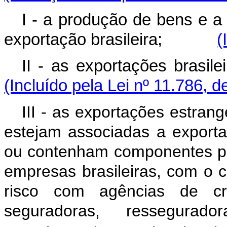
I - a produção de bens e a
exportação brasileira;
(
II - as exportações br
(Incluído pela Lei nº 11.786, d
III - as exportações estran
estejam associadas a exporta
ou contenham componentes pr
empresas brasileiras, com o 
risco com agências de cré
seguradoras, ressegurador