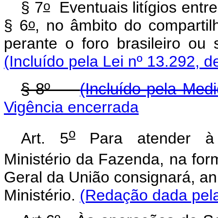
o
§ 7
Eventuais litígios entre
o
§ 6
, no âmbito do compartil
perante o foro brasileir
(Incluído pela Lei nº 13.292, d
§ 8º
(Incluído pela Med
Vigência encerrada
o
Art. 5
Para atender à r
Ministério da Fazenda, na form
Geral da União consignará, an
Ministério.
(Redação dada pela