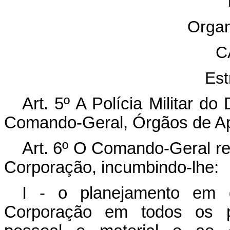
Organ
C
Est
Art. 5º A Polícia Militar do
Comando-Geral, Órgãos de Ap
Art. 6º O Comando-Geral re
Corporação, incumbindo-lhe:
I - o planejamento em g
Corporação em todos os p