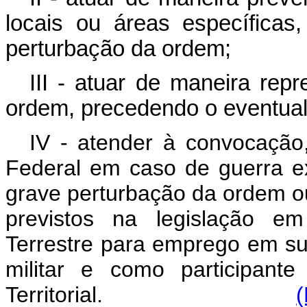
locais ou áreas específica
perturbação da ordem;
III - atuar de maneira rep
ordem, precedendo o eventua
IV - atender à convocação,
Federal em caso de guerra ex
grave perturbação da ordem o
previstos na legislação em
Terrestre para emprego em sua
militar e como participant
Territorial.
(