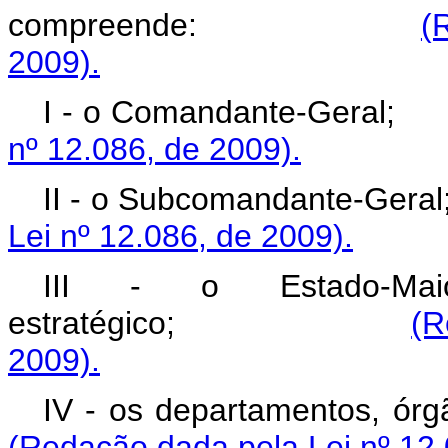
compreende:
(
2009).
I - o Comandant
nº 12.086, de 2009).
II - o Subcomanda
Lei nº 12.086, de 2009).
III - o Estado-Mai
estratégico;
(R
2009).
IV - os departamento
(Redação dada pela Lei nº 12.