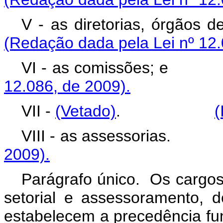
V - as diretorias, ó
(Redação dada pela Lei nº 12.
VI - as comiss
12.086, de 2009).
VII -
(Vetado)
.
(
VIII - as assessor
2009).
Parágrafo único. Os cargos
setorial e assessoramento, 
estabelecem a precedência fun