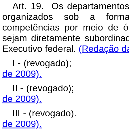
Art. 19. Os departamento
organizados sob a form
competências por meio de ór
sejam diretamente subordina
Executivo federal.
(Redação da
I - (revogado)
de 2009).
II - (revogado)
de 2009).
III - (revogado)
de 2009).