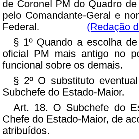
de Coronel PM do Quadro de Ofi
pelo Comandante-Geral e nom
Federal.
(Redação da
§ 1º Quando a escolha de q
oficial PM mais antigo no p
funcional sobre os demais.
§ 2º O substituto eventua
Subchefe do Estado-Maior.
Art. 18. O Subchefe do Es
Chefe do Estado-Maior, de ac
atribuídos.