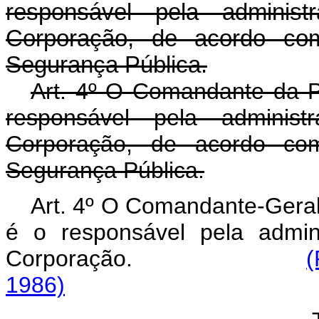
responsável pela admini
Corporação, de acordo com
Segurança Pública.
Art.
4º O Comandante da Polí
responsável pela admini
Corporação, de acordo com
Segurança Pública.
Art. 4º O Comandante-Geral d
é o responsável pela admi
Corporação.
(
1986)