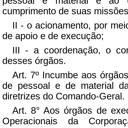
pessoal e material e ao
cumprimento de suas missões
II - o acionamento, por mei
de apoio e de execução;
III - a coordenação, o co
desses órgãos.
Art. 7º Incumbe aos órgão
de pessoal e de material d
diretrizes do Comando-Geral.
Art. 8° Aos órgãos de exe
Operacionais da Corpor