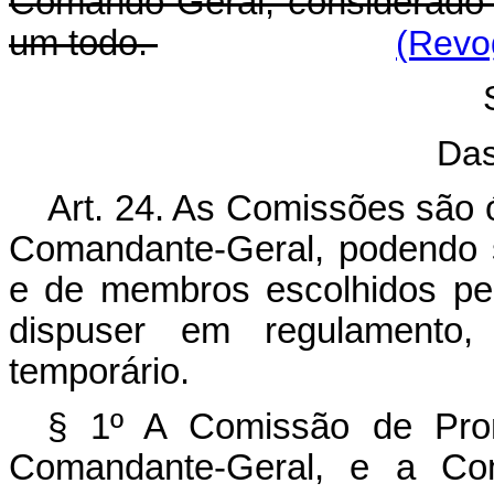
Comando-Geral, considerado
um todo.
(Revo
Da
Art. 24. As Comissões são 
Comandante-Geral, podendo 
e de membros escolhidos pe
dispuser em regulamento,
temporário.
§ 1º A Comissão de Prom
Comandante-Geral, e a Co