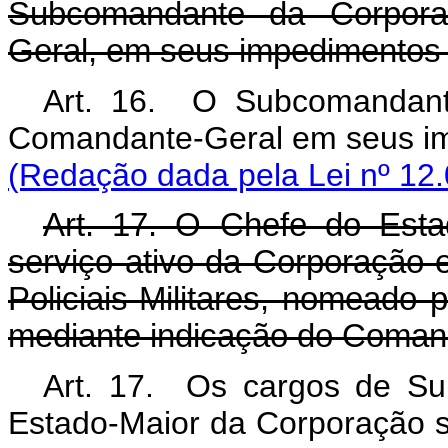
Subcomandante da Corporaç
Geral, em seus impedimentos 
Art. 16. O Subcomandante
Comandante-Geral em s
(Redação dada pela Lei nº 12.
Art. 17. O Chefe do Est
serviço ativo da Corporação 
Policiais-Militares, nomeado 
mediante indicação do Coman
Art. 17. Os cargos de S
Estado-Maior da Corporação se