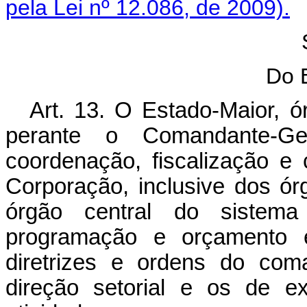
pela Lei nº 12.086, de 2009).
Do 
Art. 13. O Estado-Maior, ó
perante o Comandante-Ger
coordenação, fiscalização e 
Corporação, inclusive dos órg
órgão central do sistema 
programação e orçamento 
diretrizes e ordens do co
direção setorial e os de 