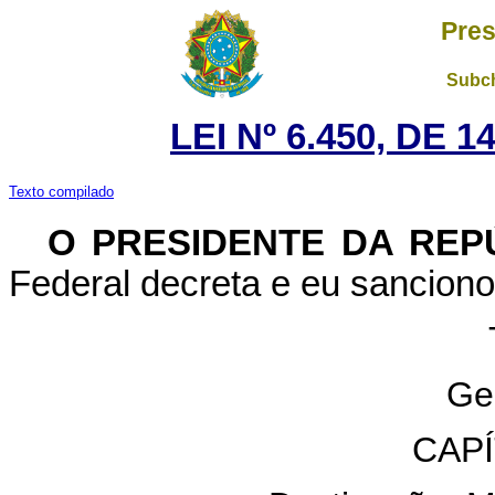
Pres
Subch
LEI Nº 6.450, DE 
Texto compilado
O PRESIDENTE DA REP
Federal decreta e eu sanciono 
Ge
CAP