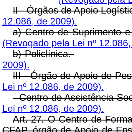
II - Órgãos de Apoio Logísti
12.086, de 2009).
a) Centro de Suprimento e
(Revogado pela Lei nº 12.086,
b) Policlínica.
2009).
III - Órgão de Apoio de Pes
Lei nº 12.086, de 2009).
- Centro de Assistência Soc
Lei nº 12.086, de 2009).
Art. 27. O Centro de Form
CFAP, órgão de Apoio de Ens