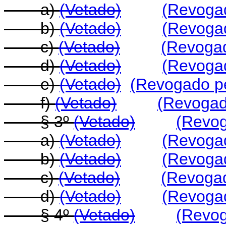
a)
(Vetado)
(Revogad
b)
(Vetado)
(Revogad
c)
(Vetado)
(Revogad
d)
(Vetado)
(Revogad
e)
(Vetado)
(Revogado pe
f)
(Vetado)
(Revogado
§ 3º
(Vetado)
(Revog
a)
(Vetado)
(Revogad
b)
(Vetado)
(Revogad
c)
(Vetado)
(Revogad
d)
(Vetado)
(Revogad
§ 4º
(Vetado)
(Revog