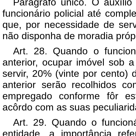
Parágrafo único. O auxílio
funcionário policial até compl
que, por necessidade de serv
não disponha de moradia própr
Art. 28. Quando o funcioná
anterior, ocupar imóvel sob 
servir, 20% (vinte por cento) d
anterior serão recolhidos c
empregado conforme fôr est
acôrdo com as suas peculiarid
Art. 29. Quando o funcioná
entidade, a importância ref