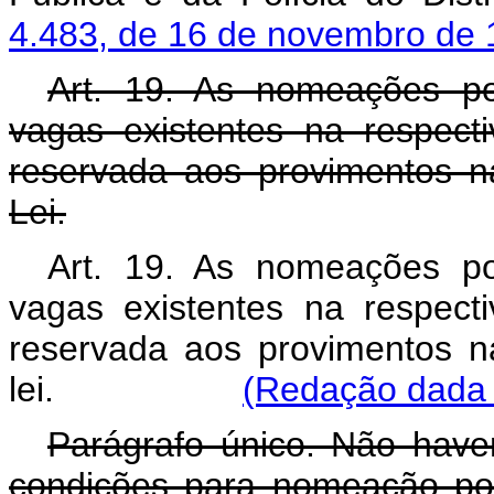
4.483, de 16 de novembro de
Art. 19. As nomeações p
vagas existentes na respect
reservada aos provimentos na
Lei.
Art. 19. As nomeações p
vagas existentes na respect
reservada aos provimentos na
lei.
(Redação dada p
Parágrafo único. Não have
condições para nomeação por