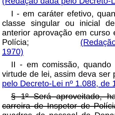
(Redação dada pelo Decreto-Le
I - em caráter efetivo, qua
classe singular ou inicial 
anterior aprovação em curso 
Polícia;
(Redação
1970)
II - em comissão, quando 
virtude de lei, assim d
pelo Decreto-Lei nº 1.088, de 
§ 1º Será aproveitado, h
carreira de Inspetor de Polí