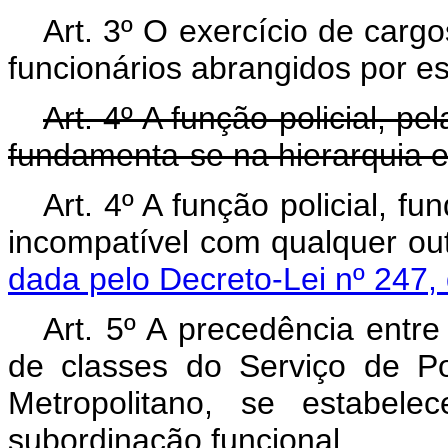
Art. 3º O exercício de cargo
funcionários abrangidos por es
Art. 4º A função policial, pe
fundamenta-se na hierarquia e 
Art. 4º A função policial, fu
incompatível com qualq
dada pelo Decreto-Lei nº 247,
Art. 5º A precedência entre
de classes do Serviço de Pol
Metropolitano, se estabele
subordinação funcional.