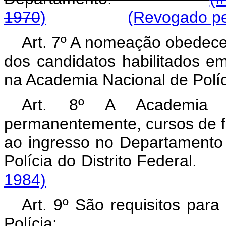
1970
)
(Revogado pel
Art. 7º A nomeação obedecer
dos candidatos habilitados 
na Academia Nacional de Políc
Art. 8º A Academia N
permanentemente, cursos de f
ao ingresso no Departamento
Polícia do Distrito Fe
1984)
Art. 9º São requisitos par
Polícia: