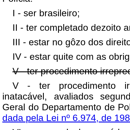
I - ser brasileiro;
II - ter completado dezoito 
III - estar no gôzo dos direit
IV - estar quite com as obrig
V - ter procedimento irrepre
V - ter procedimento ir
inatacável, avaliados segu
Geral do Departamento 
dada pela Lei nº 6.974, de 198