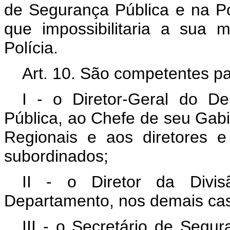
de Segurança Pública e na Polí
que impossibilitaria a sua 
Polícia.
Art. 10. São competentes pa
I - o Diretor-Geral do D
Pública, ao Chefe de seu Gab
Regionais e aos diretores 
subordinados;
II - o Diretor da Divi
Departamento, nos demais ca
III - o Secretário de Segur