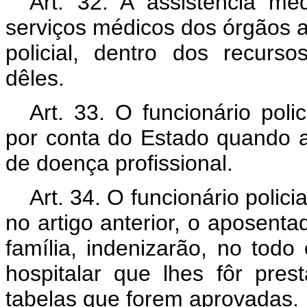
Art. 32. A assistência méd
serviços médicos dos órgãos a
policial, dentro dos recurs
dêles.
Art. 33. O funcionário poli
por conta do Estado quando 
de doença profissional.
Art. 34. O funcionário polic
no artigo anterior, o aposent
família, indenizarão, no todo
hospitalar que lhes fôr pr
tabelas que forem aprovadas.