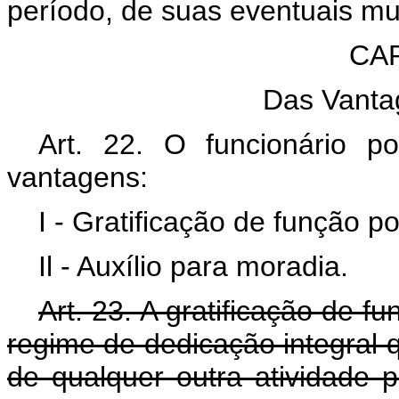
período, de suas eventuais m
CAP
Das Vanta
Art. 22. O funcionário po
vantagens:
I - Gratificação de função pol
Il - Auxílio para moradia.
Art. 23. A gratificação de fu
regime de dedicação integral q
de qualquer outra atividade 