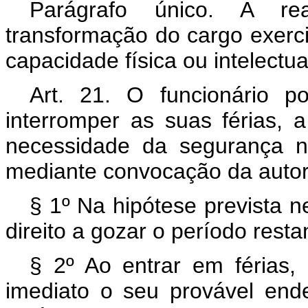
Parágrafo único. A re
transformação do cargo exerc
capacidade física ou intelectu
Art. 21. O funcionário p
interromper as suas férias,
necessidade da segurança n
mediante convocação da auto
§ 1º Na hipótese prevista nes
direito a gozar o período rest
§ 2º Ao entrar em férias,
imediato o seu provável ende