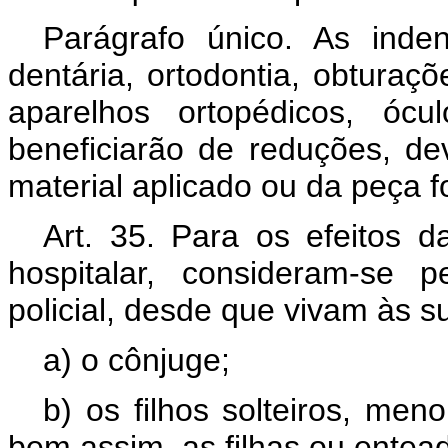
Parágrafo único. As inde
dentária, ortodontia, obtura
aparelhos ortopédicos, ócu
beneficiarão de reduções, dev
material aplicado ou da peça f
Art. 35. Para os efeitos d
hospitalar, consideram-se 
policial, desde que vivam às
a) o cônjuge;
b) os filhos solteiros, men
bem assim, as filhas ou entead