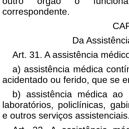
outro órgão o funcionár
correspondente.
CAP
Da Assistênci
Art. 31. A assistência médi
a) assistência médica contín
acidentado ou ferido, que se e
b) assistência médica ao p
laboratórios, policlínicas, ga
e outros serviços assistenciais