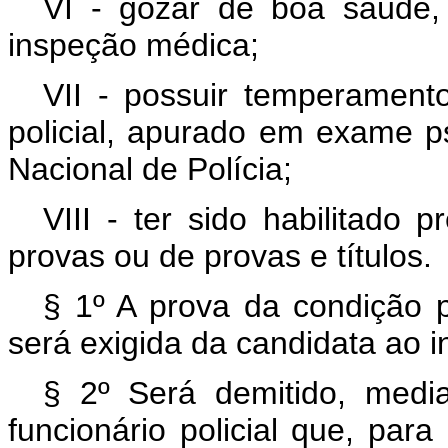
VI - gozar de boa saúde,
inspeção médica;
VII - possuir temperament
policial, apurado em exame p
Nacional de Polícia;
VIII - ter sido habilitado
provas ou de provas e títulos.
§ 1º A prova da condição p
será exigida da candidata ao i
§ 2º Será demitido, median
funcionário policial que, par