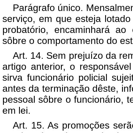
Parágrafo único. Mensalment
serviço, em que esteja lotado f
probatório, encaminhará ao 
sôbre o comportamento do esta
Art. 14. Sem prejuízo da re
artigo anterior, o responsáve
sirva funcionário policial suj
antes da terminação dêste, i
pessoal sôbre o funcionário, t
em lei.
Art. 15. As promoções serã