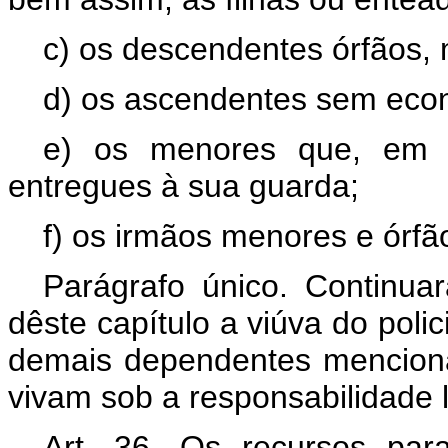
c) os descendentes órfãos, 
d) os ascendentes sem econ
e) os menores que, em vi
entregues à sua guarda;
f) os irmãos menores e órfã
Parágrafo único. Continua
dêste capítulo a viúva do polic
demais dependentes mencionad
vivam sob a responsabilidade l
Art. 36. Os recursos par