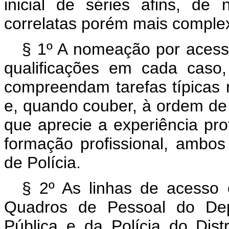
inicial de séries afins, de 
correlatas porém mais comple
§ 1º A nomeação por acesso
qualificações em cada caso
compreendam tarefas típicas r
e, quando couber, à ordem de 
que aprecie a experiência pro
formação profissional, ambos
de Polícia.
§ 2º As linhas de acesso 
Quadros de Pessoal do Dep
Pública e da Polícia do Dist