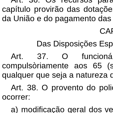
capítulo provirão das dotaç
da União e do pagamento das i
CA
Das Disposições Esp
Art. 37. O funcionár
compulsòriamente aos 65 (s
qualquer que seja a natureza 
Art. 38. O provento do poli
ocorrer:
a) modificação geral dos ve