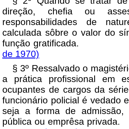
§ 2º Quando se tratar d
direção, chefia ou asse
responsabilidades de natur
calculada sôbre o valor do 
função gratificad
de 1970)
§ 3º Ressalvado o magistéri
a prática profissional em e
ocupantes de cargos da série
funcionário policial é vedado 
seja a forma de admissão,
pública ou emprêsa 