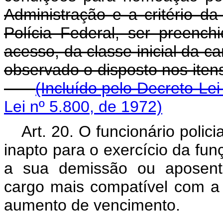
Administração e a critério d
Polícia Federal, ser preenc
acesso, da classe inicial da ca
observado o disposto nos ite
(Incluído pelo Decreto-Lei
Lei nº 5.800, de 1972)
Art. 20. O funcionário poli
inapto para o exercício da funç
a sua demissão ou aposenta
cargo mais compatível com 
aumento de vencimento.