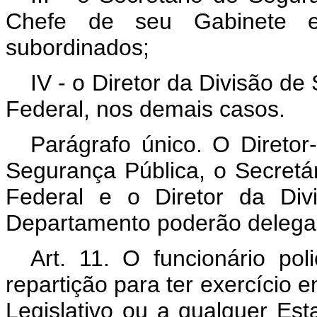
Chefe de seu Gabinete e
subordinados;
IV - o Diretor da Divisão de 
Federal, nos demais casos.
Parágrafo único. O Direto
Segurança Pública, o Secretár
Federal e o Diretor da Div
Departamento poderão delegar
Art. 11. O funcionário pol
repartição para ter exercício 
Legislativo ou a qualquer Es