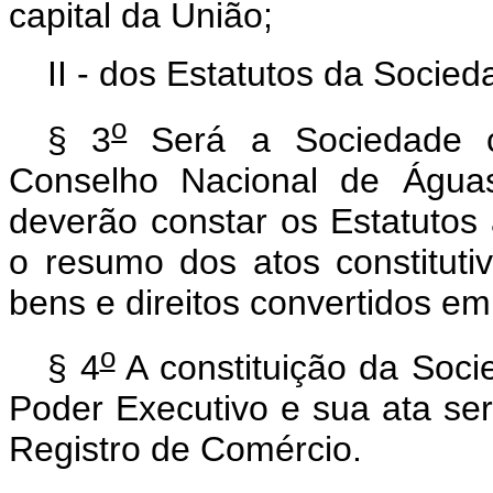
capital da União;
II - dos Estatutos da Socied
o
§ 3
Será a Sociedade co
Conselho Nacional de Águas
deverão constar os Estatutos
o resumo dos atos constituti
bens e direitos convertidos em 
o
§ 4
A constituição da Soci
Poder Executivo e sua ata ser
Registro de Comércio.