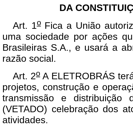
DA CONSTITUI
o
Art. 1
Fica a União autoriza
uma sociedade por ações que
Brasileiras S.A., e usará a
razão social.
o
Art. 2
A ELETROBRÁS terá p
projetos, construção e operaç
transmissão e distribuição
(VETADO) celebração dos at
atividades.