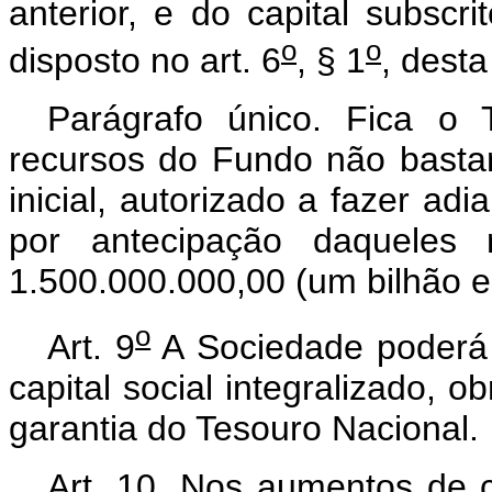
anterior, e do capital subsc
o
o
disposto no art. 6
, § 1
, desta
Parágrafo único. Fica o 
recursos do Fundo não bastar
inicial, autorizado a fazer ad
por antecipação daqueles 
1.500.000.000,00 (um bilhão e
o
Art. 9
A Sociedade poderá e
capital social integralizado, 
garantia do Tesouro Nacional.
Art. 10. Nos aumentos de c