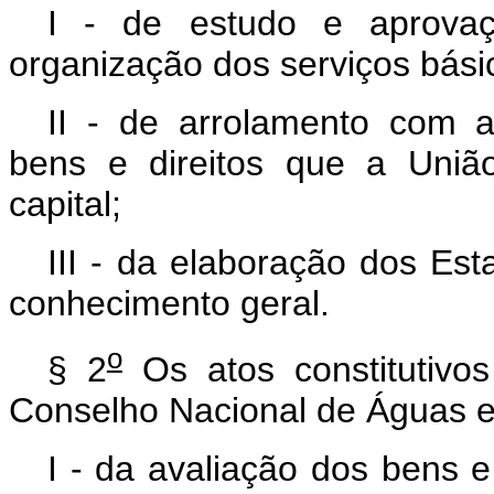
I - de estudo e aprovaç
organização dos serviços bási
II - de arrolamento com a
bens e direitos que a União
capital;
III - da elaboração dos Est
conhecimento geral.
o
§ 2
Os atos constitutivo
Conselho Nacional de Águas e 
I - da avaliação dos bens e