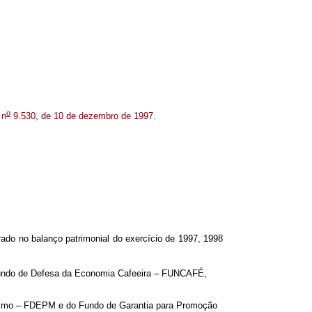
o
 n
9.530, de 10 de dezembro de 1997.
rado no balanço patrimonial do exercício de 1997, 1998
 Fundo de Defesa da Economia Cafeeira – FUNCAFÉ,
ítimo – FDEPM e do Fundo de Garantia para Promoção