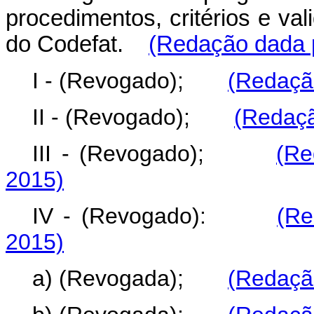
procedimentos, critérios e va
do Codefat.
(Redação dada p
I - (Revogado);
(Redação
II - (Revogado);
(Redaçã
III - (Revogado);
(Re
2015)
IV - (Revogado):
(Re
2015)
a) (Revogada);
(Redação