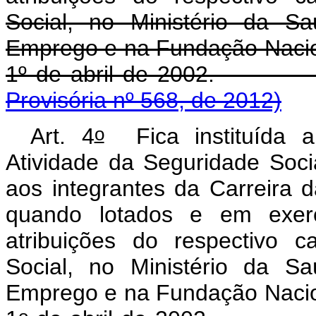
Social, no Ministério da S
Emprego e na Fundação Nacio
1º de abril de 2
Provisória nº 568, de 2012)
o
Art. 4
Fica instituída a
Atividade da Seguridade Soc
aos integrantes da Carreira 
quando lotados e em exercí
atribuições do respectivo c
Social, no Ministério da S
Emprego e na Fundação Nacio