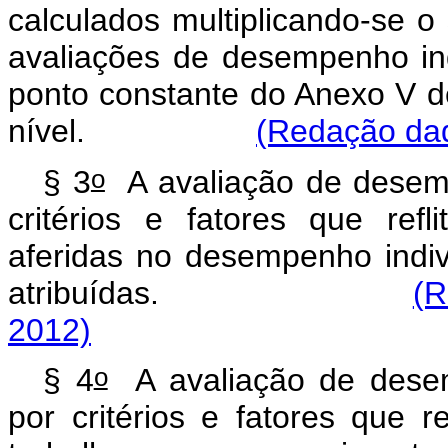
calculados multiplicando-se o
avaliações de desempenho indi
ponto constante do Anexo V d
nível.
(Redação dad
o
§ 3
A avaliação de desemp
critérios e fatores que ref
aferidas no desempenho indivi
atribuídas.
(R
2012)
o
§ 4
A avaliação de desem
por critérios e fatores que r