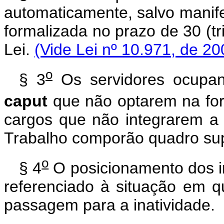
automaticamente, salvo manifes
formalizada no prazo de 30 (tri
Lei.
(Vide Lei nº 10.971, de 20
o
§ 3
Os servidores ocupan
caput
que não optarem na for
cargos que não integrarem a 
Trabalho comporão quadro sup
o
§ 4
O posicionamento dos in
referenciado à situação em
passagem para a inatividade.