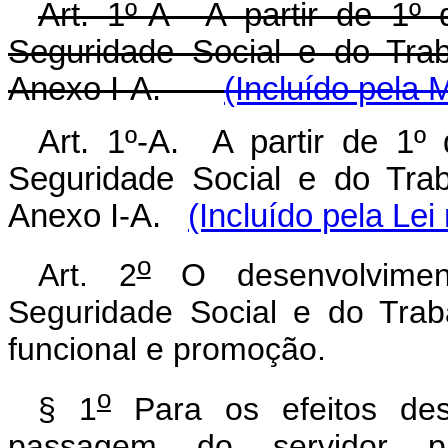
Art. 1º-A A partir de 1º 
Seguridade Social e do Trab
Anexo I-A.
(Incluído pela 
Art. 1º-A. A partir de 1º
Seguridade Social e do Trab
Anexo I-A.
(Incluído pela Lei
o
Art. 2
O desenvolvimen
Seguridade Social e do Trab
funcional e promoçã
o
§ 1
Para os efeitos des
passagem do servidor 