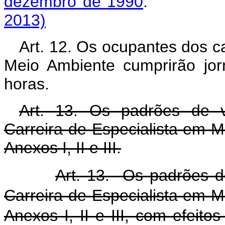
dezembro de 1990
2013)
Art. 12. Os ocupantes dos c
Meio Ambiente cumprirão jor
horas.
Art. 13. Os padrões de 
Carreira de Especialista em 
Anexos I, II e III.
Art. 13. Os padrões d
Carreira de Especialista em 
Anexos I, II e III, com efeitos