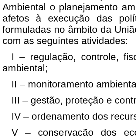
Ambiental o planejamento ambi
afetos à execução das polí
formuladas no âmbito da Uniã
com as seguintes atividades:
I – regulação, controle, fis
ambiental;
II – monitoramento ambienta
III – gestão, proteção e con
IV – ordenamento dos recurs
V – conservação dos eco