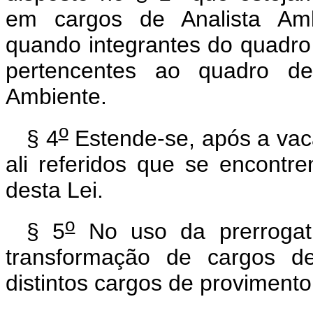
em cargos de Analista Ambi
quando integrantes do quadro 
pertencentes ao quadro de
Ambiente.
o
§ 4
Estende-se, após a vacâ
ali referidos que se encont
desta Lei.
o
§ 5
No uso da prerrogati
transformação de cargos de
distintos cargos de provimento 