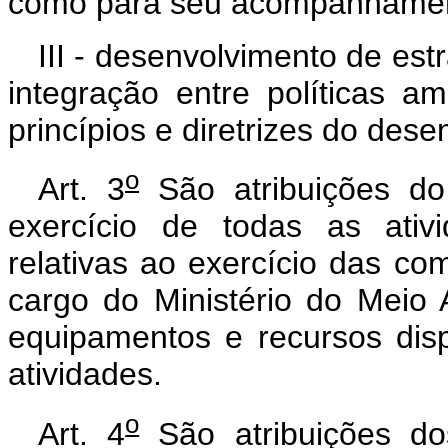
como para seu acompanhamento
III - desenvolvimento de est
integração entre políticas a
princípios e diretrizes do des
o
Art. 3
São atribuições do
exercício de todas as ativi
relativas ao exercício das com
cargo do Ministério do Meio
equipamentos e recursos dis
atividades.
o
Art. 4
São atribuições do