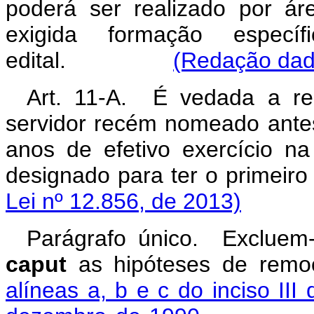
poderá ser realizado por ár
exigida formação específ
edital.
(Redação dada
Art. 11-A. É vedada a 
servidor recém nomeado antes
anos de efetivo exercício na
designado para ter o p
Lei nº 12.856, de 2013)
Parágrafo único. Excluem
caput
as hipóteses de remo
alíneas a, b e c do inciso III