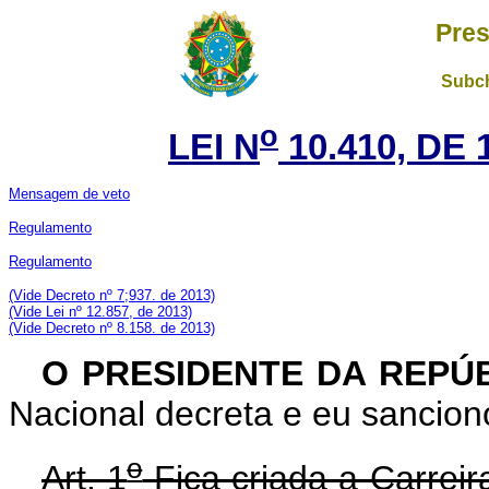
Pres
Subch
o
LEI N
10.410, DE 
Mensagem de veto
Regulamento
Regulamento
(Vide Decreto nº 7;937. de 2013)
(Vide Lei nº 12.857, de 2013)
(Vide Decreto nº 8.158. de 2013)
O PRESIDENTE DA REPÚ
Nacional decreta e eu sanciono
o
Art. 1
Fica criada a Carreir