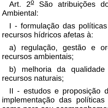
o
Art. 2
São atribuições d
Ambiental:
I - formulação das polític
recursos hídricos afetas à:
a) regulação, gestão e 
recursos ambientais;
b) melhoria da qualidade
recursos naturais;
II - estudos e proposição 
implementação das política