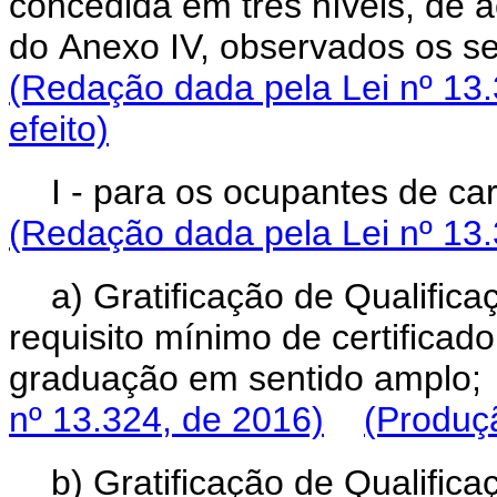
concedida em três níveis, de 
do
Anexo IV, observados
(Redação dada pela Lei nº 13.
efeito)
I - para os ocupantes de car
(Redação dada pela Lei nº 13.
a) Gratificação de Qualifica
requisito mínimo de certificad
graduação em sentido amplo;
nº 13.324, de 2016)
(Produçã
b) Gratificação de Qualifica