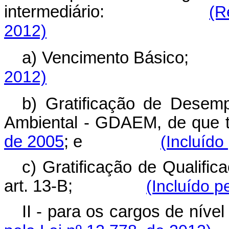
intermediário:
(R
2012)
a) Vencimento Básico;
2012)
b) Gratificação de Desemp
Ambiental - GDAEM, de que 
de 2005
; e
(Incluído
c) Gratificação de Qualifi
art. 13-B;
(Incluído p
II - para os cargos de nível 