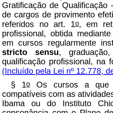
Gratificação de Qualificação 
de cargos de provimento efeti
o
referidos no art. 1
, em ret
profissional, obtida mediant
em cursos regularmente ins
stricto sensu
, graduação
qualificação profissional, na
(Incluído pela Lei nº 12.778, d
o
§ 1
Os cursos a que 
compatíveis com as atividades
Ibama ou do Instituto Ch
consonância com o Plano d