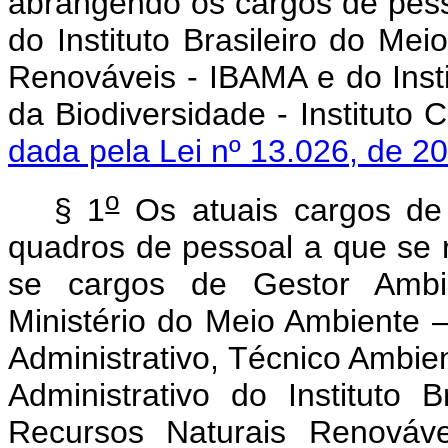
abrangendo os cargos de pess
do Instituto Brasileiro do Me
Renováveis - IBAMA e do Ins
da Biodiversidade - In
dada pela Lei nº 13.026, de 2
o
§ 1
Os atuais cargos de 
quadros de pessoal a que se 
se cargos de Gestor Ambie
Ministério do Meio Ambiente –
Administrativo, Técnico Ambient
Administrativo do Instituto
Recursos Naturais Renováv