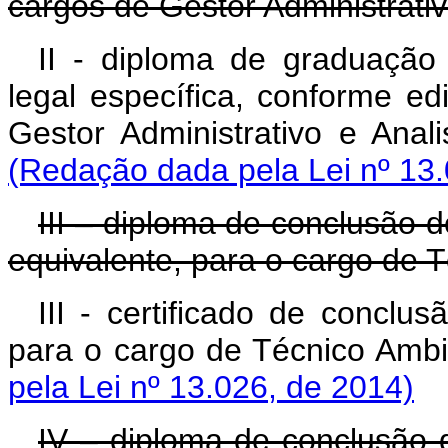
cargos de Gestor Administrativo
II - diploma de graduação 
legal específica, conforme ed
Gestor Administrativo
(Redação dada pela Lei nº 13.
III – diploma de conclusão 
equivalente, para o cargo de T
III - certificado de conclu
para o cargo de Técni
pela Lei nº 13.026, de 2014)
IV – diploma de conclusão d