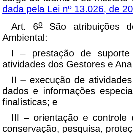
dada pela Lei nº 13.026, de 2
o
Art. 6
São atribuições do
Ambiental:
I – prestação de suporte 
atividades dos Gestores e Anal
II – execução de atividades
dados e informações especial
finalísticas; e
III – orientação e control
conservação, pesquisa, proteç