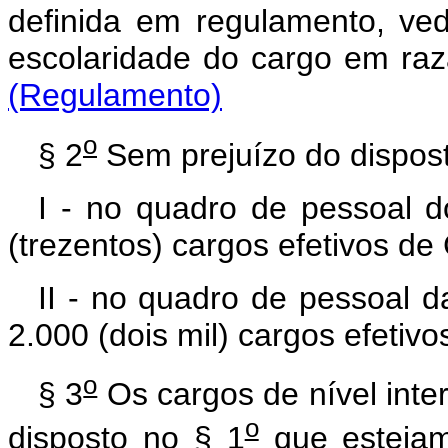
definida em regulamento, ve
escolaridade do cargo em
(Regulamento)
o
§ 2
Sem prejuízo do dispost
I - no quadro de pessoal d
(trezentos) cargos efetivos de
II - no quadro de pessoal d
2.000 (dois mil) cargos efetivo
o
§ 3
Os cargos de nível inter
o
disposto no § 1
que estejam