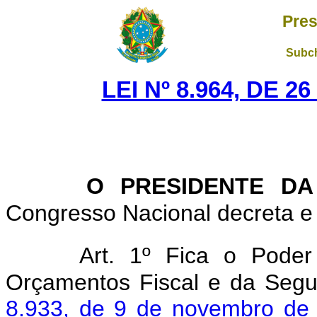
Pres
Subch
LEI Nº 8.964, DE 
O PRESIDENTE DA
Congresso Nacional decreta e 
Art. 1º Fica o Poder
Orçamentos Fiscal e da Segur
8.933, de 9 de novembro de