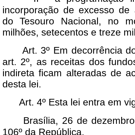
incorporação de excesso de 
do Tesouro Nacional, no mo
milhões, setecentos e treze mil,
Art. 3º Em decorrência do
art. 2º, as receitas dos fund
indireta ficam alteradas de a
desta lei.
Art. 4º Esta lei entra em v
Brasília, 26 de dezembr
106º da República.