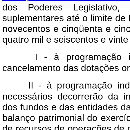
dos Poderes Legislativo, J
suplementares até o limite de
novecentos e cinqüenta e cin
quatro mil e seiscentos e vinte
I - à programação 
cancelamento das dotações or
II - à programação ind
necessários decorrerão da in
dos fundos e das entidades da
balanço patrimonial do exerc
de recursos de operações de 