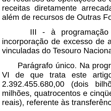
receitas diretamente arreca
além de recursos de Outras Fo
III - à programação
incorporação de excesso de a
vinculadas do Tesouro Naciona
Parágrafo único. Na prog
VI de que trata este artig
2.392.455.680,00 (dois bil
milhões, quatrocentos e cinqüe
reais), referente às transferê