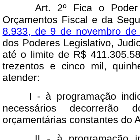
Art. 2º Fica o Poder
Orçamentos Fiscal e da Segur
8.933, de 9 de novembro de
dos Poderes Legislativo, Judic
até o limite de R$ 411.305.5
trezentos e cinco mil, quinh
atender:
I - à programação indi
necessários decorrerão 
orçamentárias constantes do A
II - à programação 