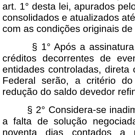
art. 1° desta lei, apurados pel
consolidados e atualizados at
com as condições originais de 
§ 1° Após a assinatura
créditos decorrentes de ev
entidades controladas, direta
Federal serão, a critério 
redução do saldo devedor refi
§ 2° Considera-se inadim
a falta de solução negocia
noventa dias contados a p