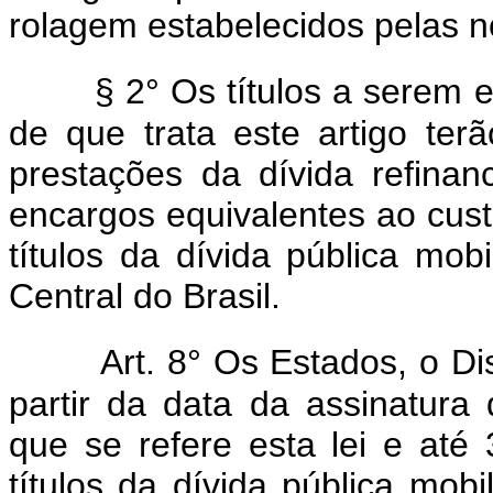
rolagem estabelecidos pelas n
§ 2° Os títulos a serem 
de que trata este artigo ter
prestações da dívida refina
encargos equivalentes ao cust
títulos da dívida pública mobi
Central do Brasil.
Art. 8° Os Estados, o Di
partir da data da assinatura
que se refere esta lei e at
títulos da dívida pública mobi