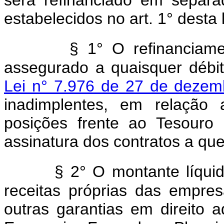
estabelecidos no art. 1° desta 
§ 1° O refinanciame
assegurado a quaisquer débi
Lei n° 7.976 de 27 de dezem
inadimplentes, em relação 
posições frente ao Tesouro
assinatura dos contratos a que 
§ 2° O montante líquid
receitas próprias das empre
outras garantias em direito ad