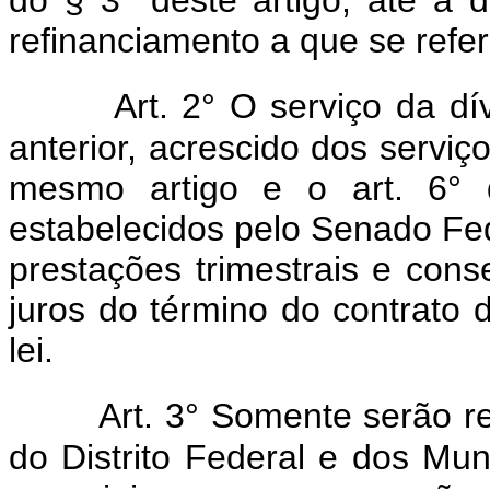
refinanciamento a que se refere
Art. 2° O serviço da dí
anterior, acrescido dos serviç
mesmo artigo e o art. 6° d
estabelecidos pelo Senado Fed
prestações trimestrais e con
juros do término do contrato 
lei.
Art. 3° Somente serão r
do Distrito Federal e dos Muni