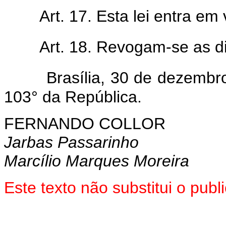
Art. 17. Esta lei entra em
Art. 18. Revogam-se as d
Brasília, 30 de dezembr
103° da República.
FERNANDO COLLOR
Jarbas Passarinho
Marcílio Marques Moreira
Este texto não substitui o pub