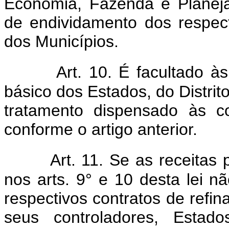
Economia, Fazenda e Planej
de endividamento dos respect
dos Municípios.
Art. 10. É facultado 
básico dos Estados, do Distri
tratamento dispensado às co
conforme o artigo anterior.
Art. 11. Se as receitas
nos arts. 9° e 10 desta lei nã
respectivos contratos de refin
seus controladores, Estado