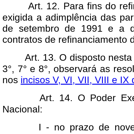
Art. 12. Para fins do re
exigida a adimplência das par
de setembro de 1991 e a da
contratos de refinanciamento de
Art. 13. O disposto nesta
3°, 7° e 8°, observará as res
nos
incisos V, VI, VII, VIII e I
Art. 14. O Poder Ex
Nacional:
I - no prazo de nov