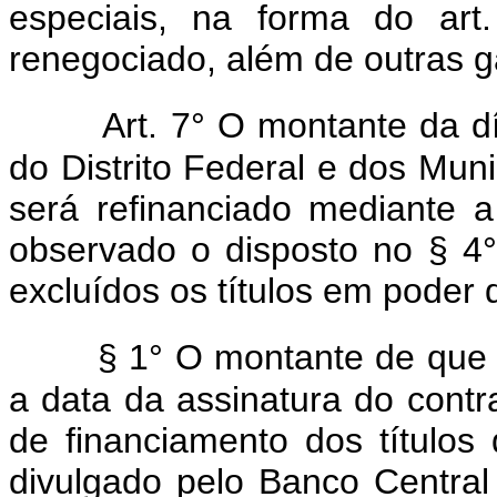
especiais, na forma do art.
renegociado, além de outras ga
Art. 7° O montante da dí
do Distrito Federal e dos Mun
será refinanciado mediante a
observado o disposto no § 4° d
excluídos os títulos em poder 
§ 1° O montante de que t
a data da assinatura do contr
de financiamento dos títulos d
divulgado pelo Banco Central 