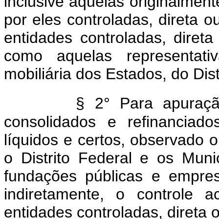
inclusive aquelas originalmen
por eles controladas, direta o
entidades controladas, diret
como aquelas representativ
mobiliária dos Estados, do Dis
§ 2° Para apuraç
consolidados e refinanciado
líquidos e certos, observado o
o Distrito Federal e os Mun
fundações públicas e empre
indiretamente, o controle 
entidades controladas, direta 