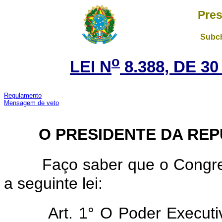
Pres
Subch
o
LEI N
8.388, DE 3
Regulamento
Mensagem de veto
O PRESIDENTE DA REP
Faço saber que o Congre
a seguinte lei:
Art. 1° O Poder Executiv