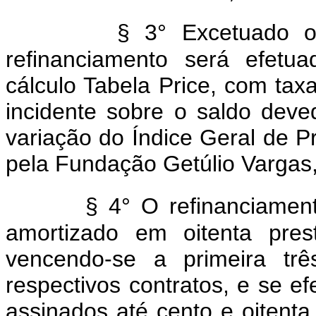
§ 3° Excetuado o 
refinanciamento será efet
cálculo Tabela Price, com tax
incidente sobre o saldo deve
variação do Índice Geral de 
pela Fundação Getúlio Vargas, 
§ 4° O refinanciament
amortizado em oitenta prest
vencendo-se a primeira tr
respectivos contratos, e se 
assinados até cento e oitenta 