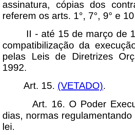
assinatura, cópias dos cont
referem os arts. 1°, 7°, 9° e 10
II - até 15 de março de 
compatibilização da execuçã
pelas Leis de Diretrizes O
1992.
Art. 15.
(VETADO)
.
Art. 16. O Poder Execu
dias, normas regulamentando 
lei.