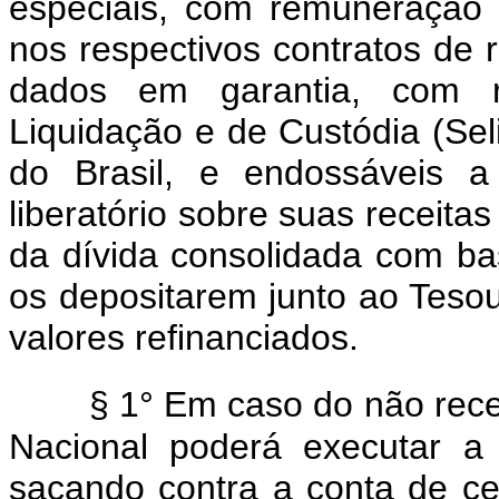
especiais, com remuneração 
nos respectivos contratos de 
dados em garantia, com r
Liquidação e de Custódia (Sel
do Brasil, e endossáveis a
liberatório sobre suas receita
da dívida consolidada com bas
os depositarem junto ao Tesour
valores refinanciados.
§ 1° Em caso do não rece
Nacional poderá executar a 
sacando contra a conta de cen