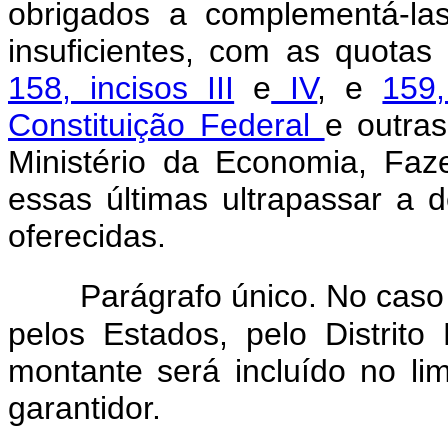
obrigados a complementá-la
insuficientes, com as quota
158, incisos III
e
IV
, e
159,
Constituição Federal
e outras
Ministério da Economia, Fa
essas últimas ultrapassar a d
oferecidas.
Parágrafo único. No caso
pelos Estados, pelo Distrito
montante será incluído no li
garantidor.