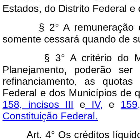
Estados, do Distrito Federal e
§ 2° A remuneração do
somente cessará quando de sua
§ 3° A critério do 
Planejamento, poderão ser 
refinanciamento, as quotas 
Federal e dos Municípios de 
158, incisos III
e
IV,
e
159
Constituição Federal.
Art. 4° Os créditos líqui