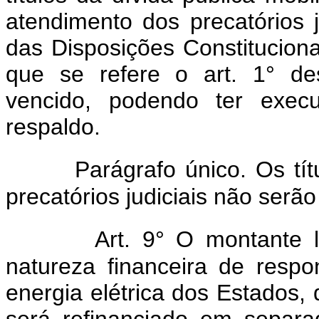
atendimento dos precatórios j
das Disposições Constitucionai
que se refere o art. 1° de
vencido, podendo ter exec
respaldo.
Parágrafo único. Os tí
precatórios judiciais não serão
Art. 9° O montante l
natureza financeira de respo
energia elétrica dos Estados, 
será refinanciado em separ