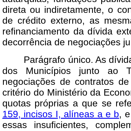
direta ou indiretamente, o co
de crédito externo, as mes
refinanciamento da dívida ex
decorrência de negociações ju
Parágrafo único. As dívid
dos Municípios junto ao T
negociações de contratos de 
critério do Ministério da Eco
quotas próprias a que se re
159, incisos I, alíneas a e b
, 
essas insuficientes, compl