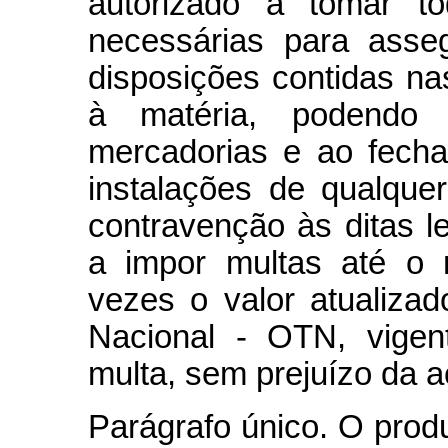
autorizado a tomar t
necessárias para asse
disposições contidas nas
à matéria, podendo
mercadorias e ao fech
instalações de qualqu
contravenção às ditas 
a impor multas até o 
vezes o valor atualiza
Nacional - OTN, vigen
multa, sem prejuízo da 
Parágrafo único. O prod