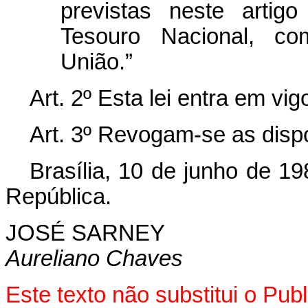
previstas neste artig
Tesouro Nacional, co
União.”
Art. 2º Esta lei entra em vi
Art. 3º Revogam-se as disp
Brasília, 10 de junho de 1
República.
JOSÉ SARNEY
Aureliano Chaves
Este texto não substitui o Pu