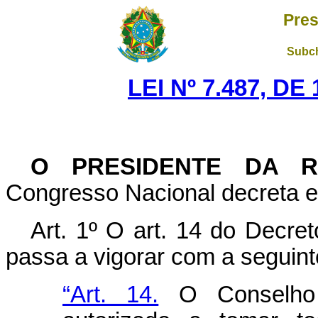
Pres
Subch
LEI Nº 7.487, D
O PRESIDENTE DA R
Congresso Nacional decreta e 
Art. 1º O art. 14 do Decret
passa a vigorar com a seguint
“Art. 14.
O Conselho N