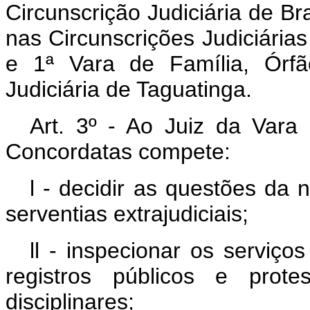
Circunscrição Judiciária de Bra
nas Circunscrições Judiciárias
e 1ª Vara de Família, Órfã
Judiciária de Taguatinga.
Art. 3º - Ao Juiz da Vara 
Concordatas compete:
l - decidir as questões da 
serventias extrajudiciais;
ll - inspecionar os serviço
registros públicos e prote
disciplinares;