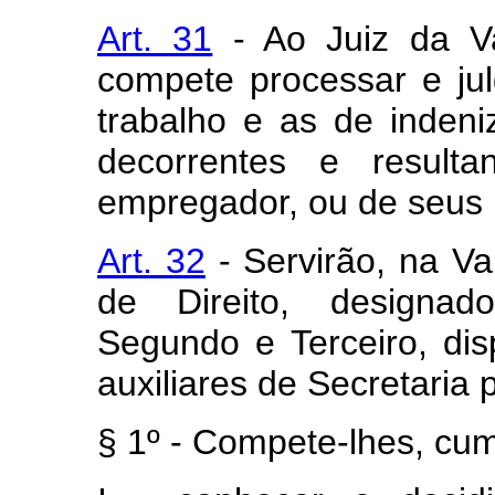
Art. 31
- Ao Juiz da Va
compete processar e ju
trabalho e as de inden
decorrentes e result
empregador, ou de seus 
Art. 32
- Servirão, na Va
de Direito, designado
Segundo e Terceiro, di
auxiliares de Secretaria p
§ 1º - Compete-lhes, cu