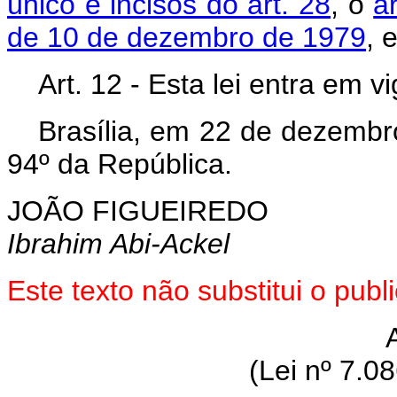
único e incisos do art. 28
, o
a
de 10 de dezembro de 1979
, 
Art. 12 - Esta lei entra em 
Brasília, em 22 de dezembr
94º da República.
JOÃO FIGUEIREDO
Ibrahim Abi-Ackel
Este texto não substitui o pub
(Lei nº 7.0