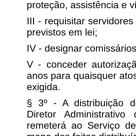
proteção, assistência e v
III - requisitar servidor
previstos em lei;
IV - designar comissário
V - conceder autorizaç
anos para quaisquer atos
exigida.
§ 3º - A distribuição 
Diretor Administrativ
remeterá ao Serviço de