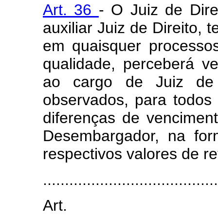
Art. 36
- O Juiz de Dire
auxiliar Juiz de Direito,
em quaisquer processo
qualidade, perceberá ve
ao cargo de Juiz de D
observados, para todos 
diferenças de vencimen
Desembargador, na form
respectivos valores de re
........................................
Art.