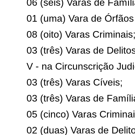
06 (seis) Varas de Famíli
01 (uma) Vara de Órfãos
08 (oito) Varas Criminais
03 (três) Varas de Delito
V - na Circunscrição Judi
03 (três) Varas Cíveis;
03 (três) Varas de Famíl
05 (cinco) Varas Criminai
02 (duas) Varas de Delito