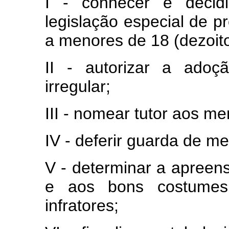
I - conhecer e decidi
legislação especial de pr
a menores de 18 (dezoit
II - autorizar a ado
irregular;
III - nomear tutor aos me
IV - deferir guarda de me
V - determinar a apreen
e aos bons costumes 
infratores;