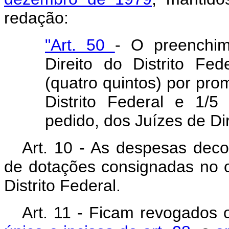
redação:
"Art. 50
- O preenchim
Direito do Distrito Fe
(quatro quintos) por pro
Distrito Federal e 1/
pedido, dos Juízes de Dire
Art. 10 - As despesas decor
de dotações consignadas no o
Distrito Federal.
Art. 11 - Ficam revogados