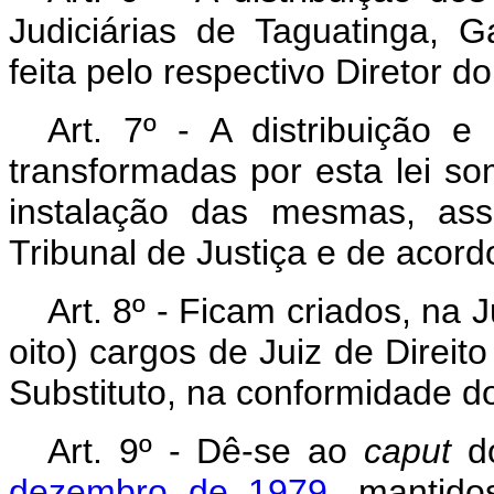
Judiciárias de Taguatinga, 
feita pelo respectivo Diretor d
Art. 7º - A distribuição e
transformadas por esta lei so
instalação das mesmas, ass
Tribunal de Justiça e de acord
Art. 8º - Ficam criados, na J
oito) cargos de Juiz de Direito
Substituto, na conformidade d
Art. 9º - Dê-se ao
caput
d
dezembro de 1979
, mantido