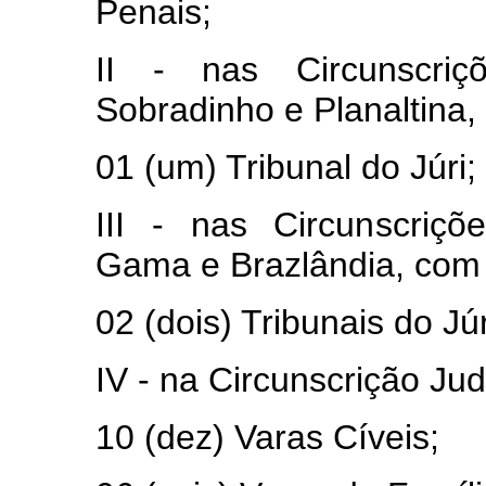
Penais;
II - nas Circunscriçõ
Sobradinho e Planaltina,
01 (um) Tribunal do Júri;
III - nas Circunscriçõ
Gama e Brazlândia, com 
02 (dois) Tribunais do Júr
IV - na Circunscrição Judi
10 (dez) Varas Cíveis;