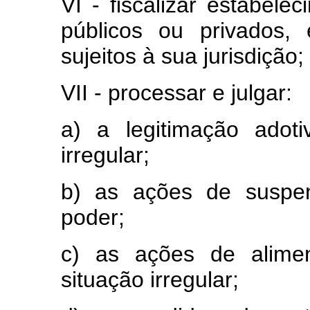
VI - fiscalizar estabele
públicos ou privados
sujeitos à sua jurisdição;
VII - processar e julgar:
a) a legitimação adot
irregular;
b) as ações de suspen
poder;
c) as ações de alime
situação irregular;