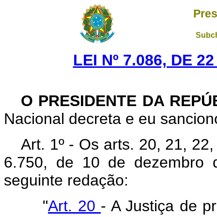
Pres
Subch
LEI Nº 7.086, DE 
O PRESIDENTE DA REPÚ
Nacional decreta e eu sanciono
Art. 1º - Os arts. 20, 21, 22
6.750, de 10 de dezembro 
seguinte redação:
"
Art. 20
- A Justiça de p