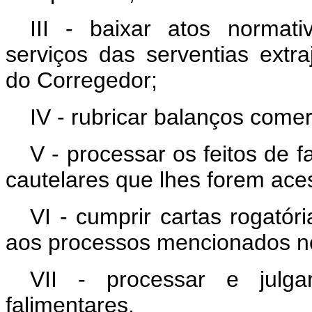
III - baixar atos normat
serviços das serventias extra
do Corregedor;
IV - rubricar balanços comer
V - processar os feitos de 
cautelares que lhes forem ace
VI - cumprir cartas rogatór
aos processos mencionados no 
VII - processar e julga
falimentares.