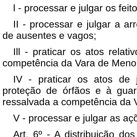
l - processar e julgar os fei
II - processar e julgar a a
de ausentes e vagos;
Ill - praticar os atos relat
competência da Vara de Meno
IV - praticar os atos de j
proteção de órfãos e à gua
ressalvada a competência da 
V - processar e julgar as a
Art. 6º - A distribuição do