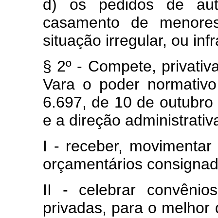
d) os pedidos de aut
casamento de menores
situação irregular, ou infr
§ 2º - Compete, privativ
Vara o poder normativo 
6.697, de 10 de outubro
e a direção administrativ
I - receber, movimentar
orçamentários consignad
II - celebrar convêni
privadas, para o melhor