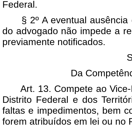
Federal.
§ 2º A eventual ausência d
do advogado não impede a rea
previamente notificados.
Da Competênci
Art. 13. Compete ao Vice-Pr
Distrito Federal e dos Territó
faltas e impedimentos, bem c
forem atribuídos em lei ou no 