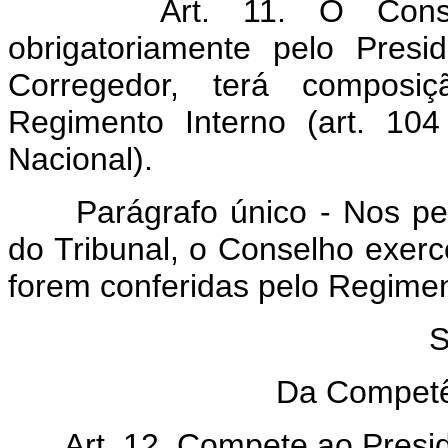
Art. 11. O Conselho 
obrigatoriamente pelo Presi
Corregedor, terá composi
Regimento Interno (art. 10
Nacional).
Parágrafo único - Nos perí
do Tribunal, o Conselho exerce
forem conferidas pelo Regimen
S
Da Competê
Art. 12. Compete ao Presid