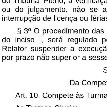
do Tribunal Pleno, a verificaç
ou do julgamento, não se a
interrupção de licença ou fér
§ 3º O procedimento das re
do inciso I, será regulado 
Relator suspender a execuçã
por prazo não superior a sesse
Da Compet
Art. 10. Compete às Turmas