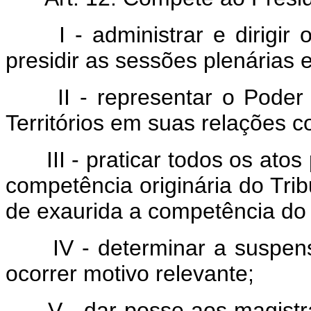
I - administrar e dirigir 
presidir as sessões plenárias 
II - representar o Poder Ju
Territórios em suas relações 
III - praticar todos os atos
competência originária do Trib
de exaurida a competência do 
IV - determinar a suspensã
ocorrer motivo relevante;
V - dar posse aos magistrad