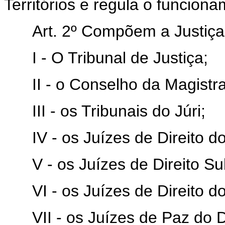
Territórios e regula o funciona
Art. 2º Compõem a Justiça do
I - O Tribunal de Justiça;
II - o Conselho da Magistra
III - os Tribunais do Júri;
IV - os Juízes de Direito do 
V - os Juízes de Direito Subs
VI - os Juízes de Direito dos
VII - os Juízes de Paz do Di