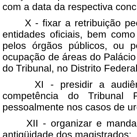
com a data da respectiva conc
X - fixar a retribuição pec
entidades oficiais, bem com
pelos órgãos públicos, ou p
ocupação de áreas do Palácio 
do Tribunal, no Distrito Federal
XI - presidir a audiênci
competência do Tribunal 
pessoalmente nos casos de ur
XII - organizar e mandar p
antigüidade dos magistrados;