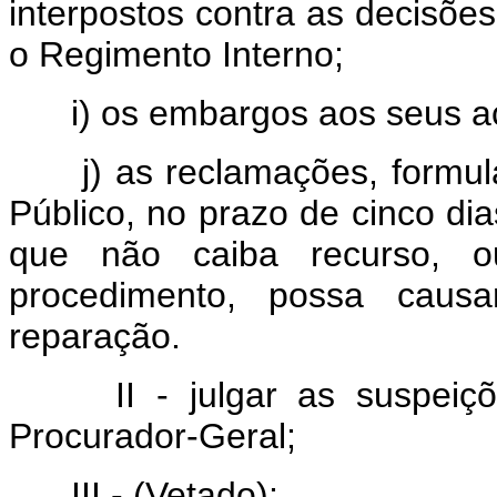
interpostos contra as decisõe
o Regimento Interno;
i) os embargos aos seus a
j) as reclamações, formulad
Público, no prazo de cinco dia
que não caiba recurso, 
procedimento, possa causar
reparação.
II - julgar as suspeiçõe
Procurador-Geral;
III - (Vetado);