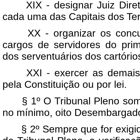
XIX - designar Juiz Direto
cada uma das Capitais dos Terr
XX - organizar os concur
cargos de servidores do pri
dos serventuários dos cartórios
XXI - exercer as demais a
pela Constituição ou por lei.
§ 1º O Tribunal Pleno some
no mínimo, oito Desembargad
§ 2º Sempre que for exigid