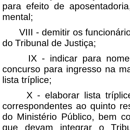
para efeito de aposentadoria
mental;
VIII - demitir os funcionário
do Tribunal de Justiça;
IX - indicar para nomea
concurso para ingresso na ma
lista tríplice;
X - elaborar lista trípli
correspondentes ao quinto 
do Ministério Público, bem 
que devam integrar o Tribun