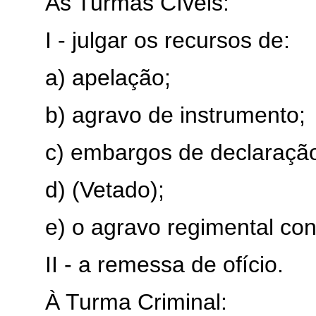
As Turmas Cíveis:
I - julgar os recursos de:
a) apelação;
b) agravo de instrumento;
c) embargos de declaração
d) (Vetado);
e) o agravo regimental cont
II - a remessa de ofício.
À Turma Criminal: