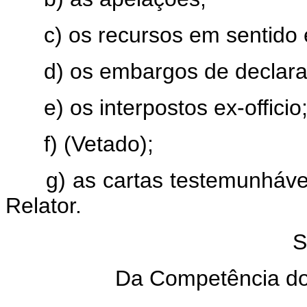
c) os recursos em sentido es
d) os embargos de declara
e) os interpostos ex-officio
f) (Vetado);
g) as cartas testemunháveis
Relator.
S
Da Competência do