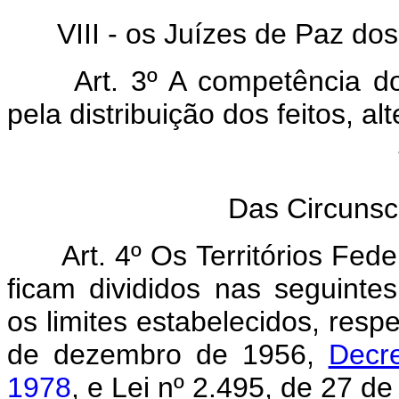
VIII - os Juízes de Paz dos T
Art. 3º A competência dos 
pela distribuição dos feitos, al
T
Das Circunscr
Art. 4º Os Territórios Fed
ficam divididos nas seguintes
os limites estabelecidos, resp
de dezembro de 1956,
Decr
1978
, e Lei nº 2.495, de 27 d