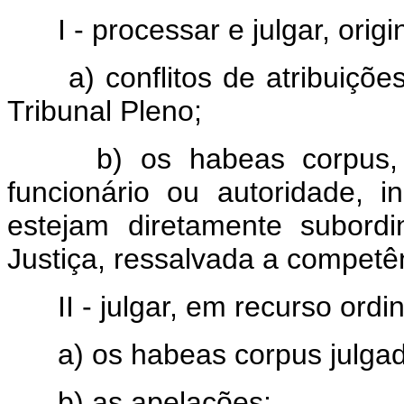
I - processar e julgar, origi
a) conflitos de atribuiçõe
Tribunal Pleno;
b) os habeas corpus, qu
funcionário ou autoridade, in
estejam diretamente subordi
Justiça, ressalvada a competên
II - julgar, em recurso ordin
a) os habeas corpus julgado
b) as apelações;