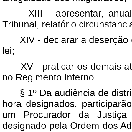
XIII - apresentar, anual
Tribunal, relatório circunstanc
XIV - declarar a deserção d
lei;
XV - praticar os demais ato
no Regimento Interno.
§ 1º Da audiência de distrib
hora designados, participarã
um Procurador da Justiça
designado pela Ordem dos Adv