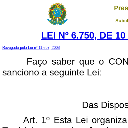
Pres
Subch
LEI Nº 6.750, DE 
Revogado pela Lei nº 11.697, 2008
Faço saber que o CO
sanciono a seguinte Lei:
T
Das Dispos
Art. 1º Esta Lei organiza a