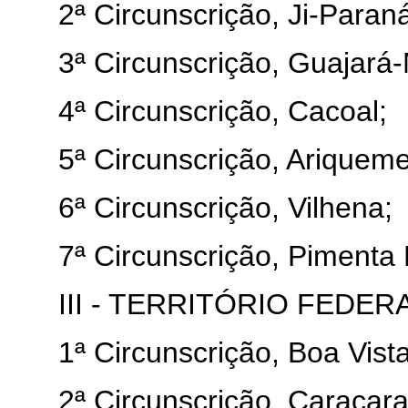
2ª Circunscrição, Ji-Paraná
3ª Circunscrição, Guajará-
4ª Circunscrição, Cacoal;
5ª Circunscrição, Ariqueme
6ª Circunscrição, Vilhena;
7ª Circunscrição, Pimenta
III - TERRITÓRIO FEDER
1ª Circunscrição, Boa Vista
2ª Circunscrição, Caracara