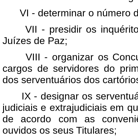
VI - determinar o número de
VII - presidir os inquérito
Juízes de Paz;
VIII - organizar os Concu
cargos de servidores do pri
dos serventuários dos cartórios
IX - designar os serventuári
judiciais e extrajudiciais em q
de acordo com as conveniên
ouvidos os seus Titulares;