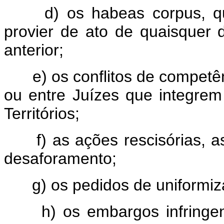
d) os habeas corpus, qua
provier de ato de quaisquer 
anterior;
e) os conflitos de competênc
ou entre Juízes que integrem 
Territórios;
f) as ações rescisórias, as
desaforamento;
g) os pedidos de uniformiza
h) os embargos infringent