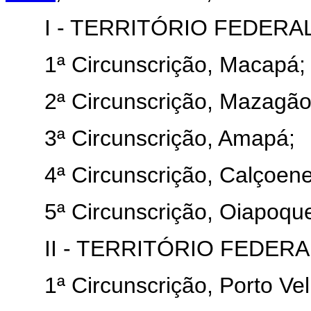
I - TERRITÓRIO FEDERAL
1ª Circunscrição, Macapá;
2ª Circunscrição, Mazagão
3ª Circunscrição, Amapá;
4ª Circunscrição, Calçoene
5ª Circunscrição, Oiapoqu
II - TERRITÓRIO FEDERA
1ª Circunscrição, Porto Vel