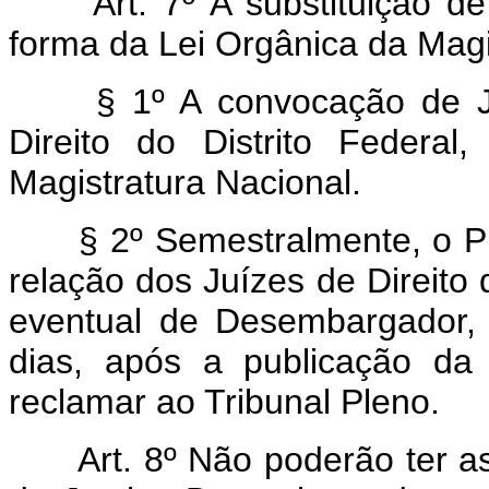
Art. 7º A substituição de
forma da Lei Orgânica da Magi
§ 1º A convocação de Juí
Direito do Distrito Federa
Magistratura Nacional.
§ 2º Semestralmente, o Pres
relação dos Juízes de Direito
eventual de Desembargador, 
dias, após a publicação da 
reclamar ao Tribunal Pleno.
Art. 8º Não poderão ter a