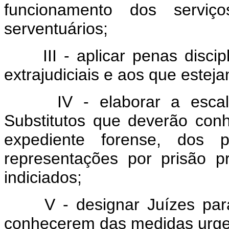
funcionamento dos serviç
serventuários;
III - aplicar penas discipli
extrajudiciais e aos que estej
IV - elaborar a escala 
Substitutos que deverão con
expediente forense, dos 
representações por prisão p
indiciados;
V - designar Juízes para,
conhecerem das medidas urgen