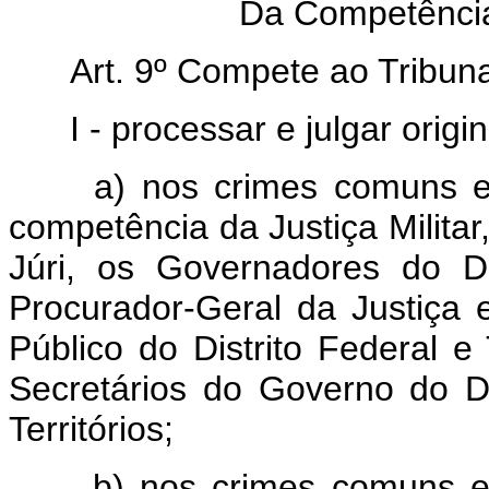
Da Competência 
Art. 9º Compete ao Tribunal
I - processar e julgar origi
a) nos crimes comuns e d
competência da Justiça Militar,
Júri, os Governadores do Dis
Procurador-Geral da Justiça 
Público do Distrito Federal e 
Secretários do Governo do D
Territórios;
b) nos crimes comuns e d