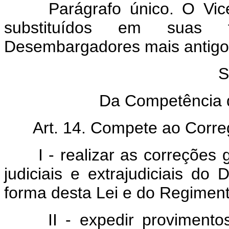
Parágrafo único. O Vice-
substituídos em suas 
Desembargadores mais antigo
S
Da Competência d
Art. 14. Compete ao Corre
I - realizar as correções ge
judiciais e extrajudiciais do D
forma desta Lei e do Regiment
II - expedir provimentos