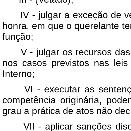
IV - julgar a exceção de ve
honra, em que o querelante ten
função;
V - julgar os recursos das
nos casos previstos nas le
Interno;
VI - executar as sentença
competência originária, pode
grau a prática de atos não deci
VIl - aplicar sanções disci