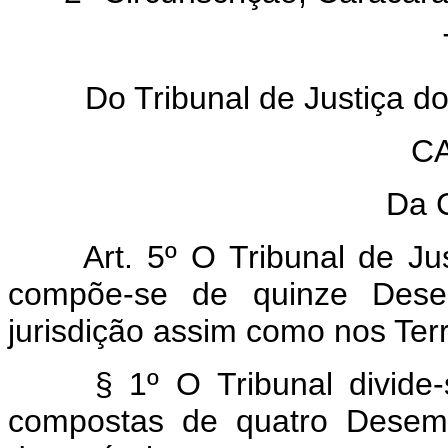
TÍ
Do Tribunal de Justiça do 
CA
Da 
Art. 5º O Tribunal de Just
compõe-se de quinze Dese
jurisdição assim como nos Terri
§ 1º O Tribunal divide-s
compostas de quatro Desemb