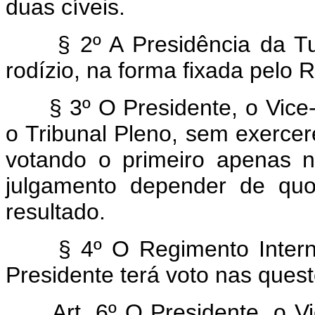
duas cíveis.
§ 2º A Presidência da Tur
rodízio, na forma fixada pelo 
§ 3º O Presidente, o Vice-
o Tribunal Pleno, sem exercer
votando o primeiro apenas 
julgamento depender de quo
resultado.
§ 4º O Regimento Interno
Presidente terá voto nas quest
Art. 6º O Presidente, o Vi