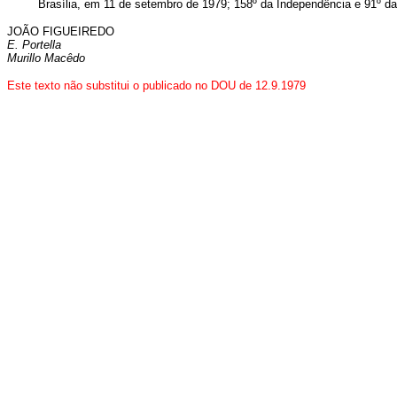
Brasília, em 11 de setembro de 1979; 158º da Independência e 91º da
JOÃO FIGUEIREDO
E. Portella
Murillo Macêdo
Este texto não substitui o publicado no DOU de 12.9.1979