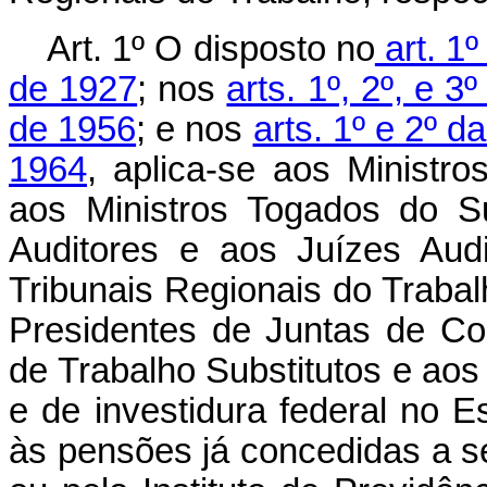
Art. 1º O disposto no
art. 1º
de 1927
; nos
arts. 1º, 2º, e 
de 1956
; e nos
arts. 1º e 2º 
1964
, aplica-se aos Ministro
aos Ministros Togados do Sup
Auditores e aos Juízes Audi
Tribunais Regionais do Trabal
Presidentes de Juntas de Co
de Trabalho Substitutos e aos 
e de investidura federal no 
às pensões já concedidas a se