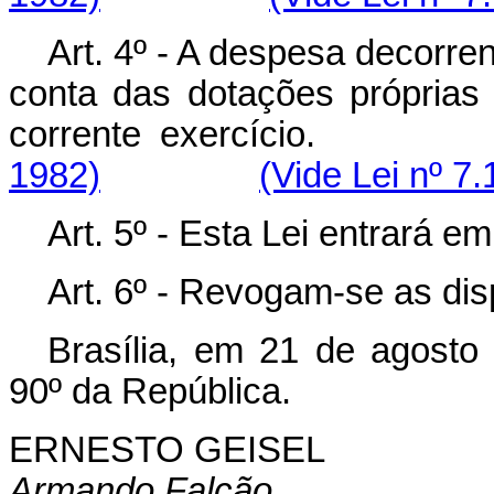
Art. 4º - A despesa decorre
conta das dotações própria
corrente exer
1982)
(Vide Lei nº 7
Art. 5º - Esta Lei entrará e
Art. 6º - Revogam-se as dis
Brasília, em 21 de agosto
90º da República.
ERNESTO GEISEL
Armando Falcão