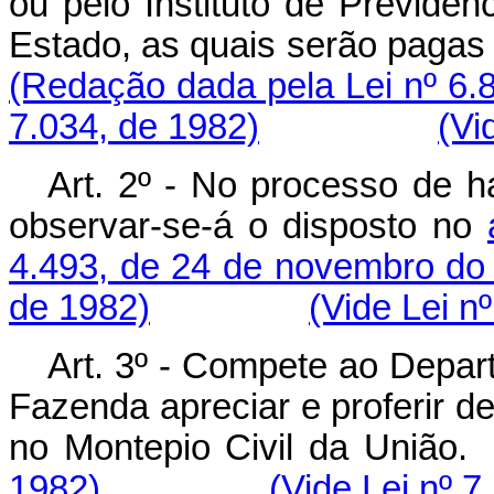
ou pelo Instituto de Previdên
Estado, as quais serão 
(Redação dada pela Lei nº 6.
7.034, de 1982)
(Vi
Art. 2º - No processo de h
observar-se-á o disposto no
4.493, de 24 de novembro do
de 1982)
(Vide Lei n
Art. 3º - Compete ao Depar
Fazenda apreciar e proferir d
no Montepio Civil 
1982)
(Vide Lei nº 7