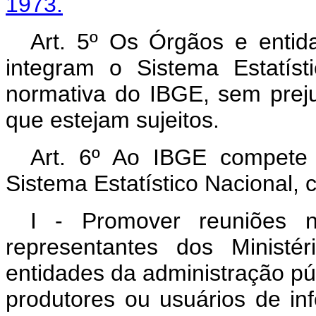
1973.
Art. 5º Os Órgãos e entid
integram o Sistema Estatíst
normativa do IBGE, sem prejuí
que estejam sujeitos.
Art. 6º Ao IBGE compete
Sistema Estatístico Nacional, 
I - Promover reuniões n
representantes dos Ministé
entidades da administração púb
produtores ou usuários de inf