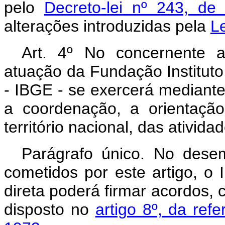
pelo
Decreto-lei nº 243, de
alterações introduzidas pela
L
Art. 4º No concernente a
atuação da Fundação Instituto 
- IBGE - se exercerá mediante
a coordenação, a orientaçã
território nacional, das ativid
Parágrafo único. No des
cometidos por este artigo, o
direta poderá firmar acordos, 
disposto no
artigo 8º, da ref