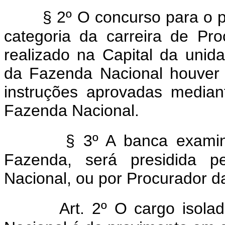
§ 2º O concurso para o p
categoria da carreira de Pr
realizado na Capital da unid
da Fazenda Nacional houver 
instruções aprovadas median
Fazenda Nacional.
§ 3º A banca examin
Fazenda, será presidida p
Nacional, ou por Procurador d
Art. 2º O cargo isol