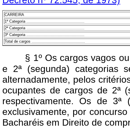
CARREIRA
1ª Categoria ..................................................
2ª Categoria ..................................................
3ª Categoria ..................................................
Total de cargos ..............................................
§ 1º Os cargos vagos ou 
e 2ª (segunda) categorias 
alternadamente, pelos critéri
ocupantes de cargos de 2ª (s
respectivamente. Os de 3ª (t
exclusivamente, por concurso p
Bacharéis em Direito de comp