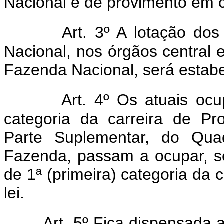
Nacional é de provimento em 
Art. 3º A lotação do
Nacional, nos órgãos central 
Fazenda Nacional, será estabe
Art. 4º Os atuais ocu
categoria da carreira de P
Parte Suplementar, do Qua
Fazenda, passam a ocupar, 
de 1ª (primeira) categoria da c
lei.
Art. 5º Fica dispensada a