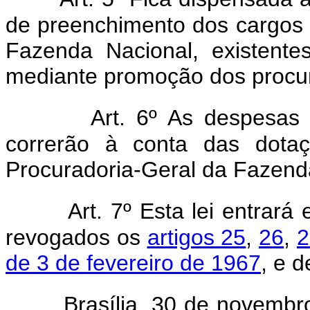
de preenchimento dos cargos 
Fazenda Nacional, existente
mediante promoção dos procura
Art. 6º As despesas
correrão à conta das dotaç
Procuradoria-Geral da Fazend
Art. 7º Esta lei entrará
revogados os
artigos 25
,
26
,
2
de 3 de fevereiro de 1967
, e 
Brasília, 30 de novembr