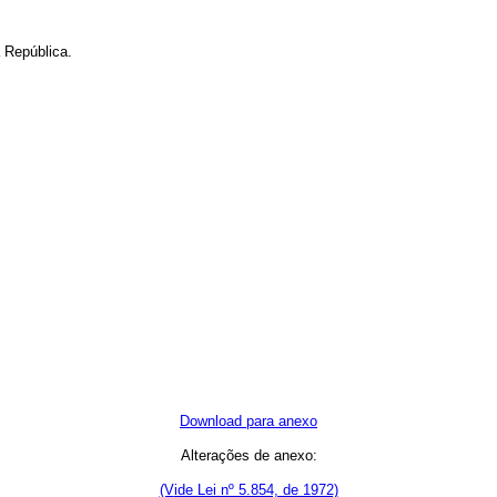
 República.
Download para anexo
Alterações de anexo:
(V
ide Lei nº 5.854, de 1972)