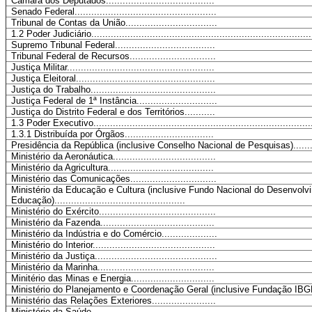
Câmara dos Deputados.......................................
Senado Federal...................................................
Tribunal de Contas da União.................................
1.2 Poder Judiciário...............................................................................
Supremo Tribunal Federal....................................
Tribunal Federal de Recursos...............................
Justiça Militar.....................................................
Justiça Eleitoral..................................................
Justiça do Trabalho.............................................
Justiça Federal de 1ª Instância.............................
Justiça do Distrito Federal e dos Territórios...........
1.3 Poder Executivo..............................................................................
1.3.1 Distribuída por Órgãos................................
Presidência da República (inclusive Conselho Nacional de Pesquisas)..............
Ministério da Aeronáutica.....................................
Ministério da Agricultura......................................
Ministério das Comunicações...............................
Ministério da Educação e Cultura (inclusive Fundo Nacional do Desenvolv
Educação)...............................................
Ministério do Exército..........................................
Ministério da Fazenda.........................................
Ministério da Indústria e do Comércio....................
Ministério do Interior............................................
Ministério da Justiça............................................
Ministério da Marinha..........................................
Minitério das Minas e Energia..............................
Ministério do Planejamento e Coordenação Geral (inclusive Fundação IBGE).......
Ministério das Relações Exteriores.......................
Ministério da Saúde.............................................