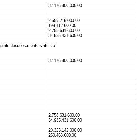
32.176.800.000,00
2.559.219.000,00
199.412.600,00
2.758.631.600,00
34.935.431.600,00
uinte desdobramento sintético:
32.176.800.000,00
2.758.631.600,00
34.935.431.600,00
20.323.142.000,00
250.463.600,00