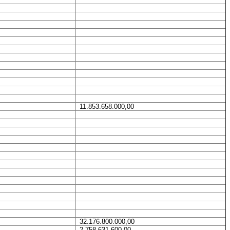
11.853.658.000,00
32.176.800.000,00
2.758.631.600,00