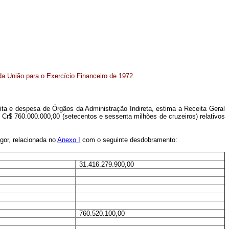
a União para o Exercício Financeiro de 1972.
ita e despesa de Órgãos da Administração Indireta, estima a Receita Geral
e, Cr$ 760.000.000,00 (setecentos e sessenta milhões de cruzeiros) relativos
igor, relacionada no
Anexo I
com o seguinte desdobramento:
31.416.279.900,00
760.520.100,00