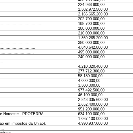
224.988.800,00
1.502.972.500,00
2.166.665.200,00
202.700.000,00
.............................
198.700.000,00
180.000.000,00
216.000.000,00
1.369.265.200,00
......................
380.000.000,00
.......................
4.840.642.800,00
......................
495.000.000,00
...........................
240.000.000,00
...
4.210.320.400,00
277.712.300,00
58.180.000,00
4.000.000,00
3.500.000,00
977.492.500,00
46.100.000,00
2.843.335.600,00
2.652.400.000,00
951.200.000,00
e e Nordeste - PROTERRA....
634.100.000,00
1.067.100.000,00
ação em impostos da União).
4.990.937.600,00
...
..........................................................................................