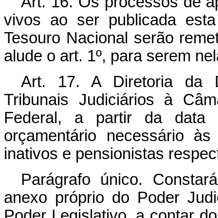
Art
. 16. Os processos de a
vivos ao ser publicada est
Tesouro Nacional serão remet
alude o art. 1º, para serem ne
Art
. 17. A Diretoria da D
Tribunais Judiciários à C
Federal, a partir da data 
orçamentário necessário à
inativos e pensionistas respec
Parágrafo único. Consta
anexo próprio do Poder Judi
Poder Legislativo, a contar do