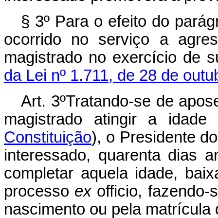
§ 3º Para o efeito do parág
ocorrido no serviço a agre
magistrado no exercício de su
da Lei nº 1.711, de 28 de out
Art
. 3
º
Tratando-se de apose
magistrado atingir a idad
Constituição
), o Presidente do
interessado, quarenta dias 
completar aquela idade, baix
processo
ex
officio, fazendo-
nascimento ou pela matrícula 