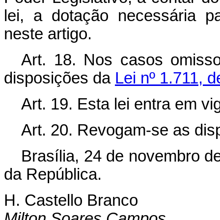
lei, a dotação necessária p
neste artigo.
Art
. 18. Nos casos omisso
disposições da
Lei nº 1.711, 
Art
. 19. Esta lei entra em v
Art
. 20. Revogam-se as dis
Brasília, 24 de novembro d
da República.
H. Castello Branco
Milton Soares Campos