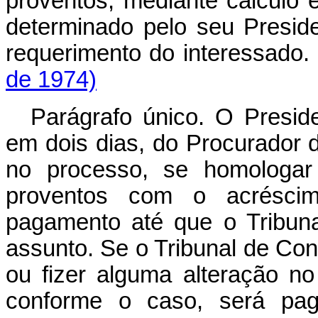
proventos, mediante cálculo e
determinado pelo seu Presid
requerimento do inter
de 1974)
Parágrafo único. O Preside
em dois dias, do Procurador 
no processo, se homologar
proventos com o acréscim
pagamento até que o Tribun
assunto. Se o Tribunal de Con
ou fizer alguma alteração no 
conforme o caso, será pag