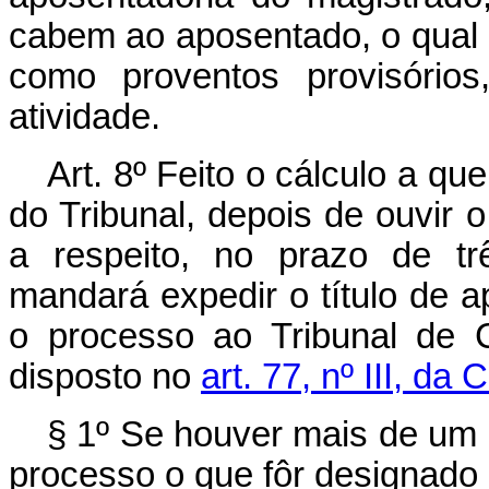
cabem ao aposentado, o qual 
como proventos provisórios
atividade.
Art
. 8
º
Feito o cálculo a que 
do Tribunal, depois de ouvir
a respeito, no prazo de tr
mandará expedir o título de 
o processo ao Tribunal de 
disposto no
art. 77, nº III, da 
§ 1º Se houver mais de um 
processo o que fôr designado 