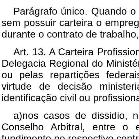
Parágrafo único. Quando o 
sem possuir carteira o empreg
durante o contrato de trabalho
Art.
13. A Carteira Profissio
Delegacia Regional do Ministér
ou pelas repartições federa
virtude de decisão ministe
identificação civil ou profissio
a)nos casos de dissidio, n
Conselho Arbitral, entre o
fundimento no respectivo contr