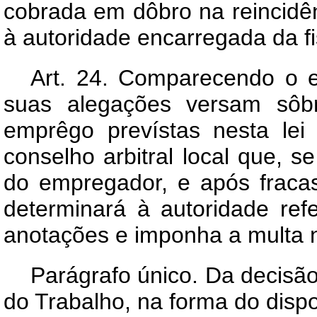
cobrada em dôbro na reincidê
à autoridade encarregada da fi
Art.
24. Comparecendo o em
suas alegações versam sôbr
emprêgo prevístas nesta le
conselho arbitral local que, 
do empregador, e após fraca
determinará à auto
ridade ref
anotações e imponha a multa 
Parágrafo único. Da decisã
do Trabalho, na forma do dispos