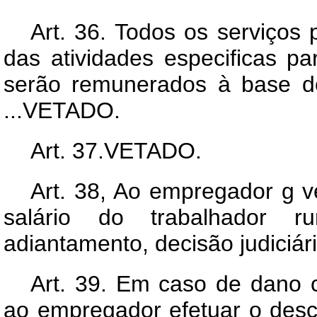
Art.
36. Todos os serviços p
das atividades especificas pa
serão remunerados à base do
...VETADO.
Art.
37.VETADO.
Art.
38, Ao empregador g ve
salário do trabalhador r
adiantamento, decisão judiciária
Art.
39. Em caso de dano ca
ao empregador efetuar o desc