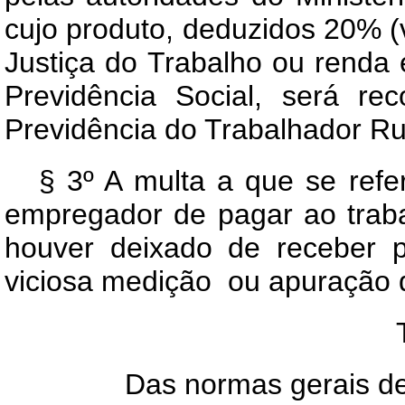
cujo produto, deduzidos 20% (vi
Justiça do Trabalho ou renda 
Previdência Social, será re
Previdência do Trabalhador Ru
§ 3º A multa a que se refe
empregador de pagar ao traba
houver deixado de receber p
viciosa medição ou apuração d
Das normas gerais de