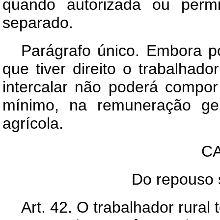
quando autorizada ou permi
separado.
Parágrafo único. Embora po
que tiver direito o trabalhad
intercalar não poderá compor
mínimo, na remuneração ger
agrícola.
CA
Do repouso
Art. 42. O trabalhador rural