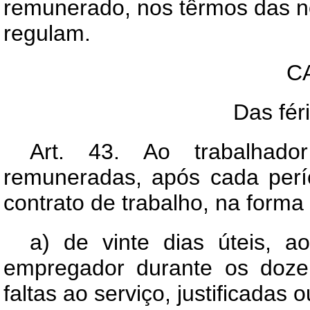
remunerado, nos têrmos das n
regulam.
C
Das fér
Art.
43. Ao trabalhador 
remuneradas, após cada per
contrato de trabalho, na forma
a) de vinte dias úteis, a
empregador durante os doze
faltas ao serviço, justificadas