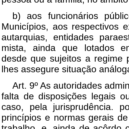
b) aos funcionários públ
Municípios, aos respectivos 
autarquias, entidades parae
mista, ainda que lotados e
desde que sujeitos a regime 
lhes assegure situação análoga
Art.
9º As autoridades admini
falta de disposições legais o
caso, pela jurisprudência. 
princípios e normas gerais de 
trabalho. e, ainda de acôrdo 