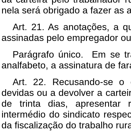
nela será obrigado a fazer as 
Art.
21. As anotações, a que
assinadas pelo empregador ou 
Parágrafo único. Em se t
analfabeto, a assinatura de f
Art.
22. Recusando-se o e
devidas ou a devolver a carteir
de trinta dias, apresentar
intermédio do sindicato respec
da fiscalização do trabalho rura