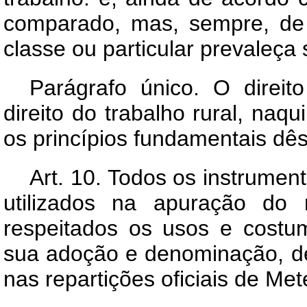
comparado, mas, sempre, de
classe ou particular prevaleça 
Parágrafo único. O direit
direito do trabalho rural, naq
os princípios fundamentais dês
Art.
10. Todos os instrumen
utilizados na apuração do r
respeitados os usos e costu
sua adoção e denominação, de
nas repartições oficiais de Me