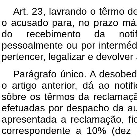
Art.
23, lavrando o têrmo de
o acusado para, no prazo má
do recebimento da notifi
pessoalmente ou por interméd
pertencer, legalizar e devolver 
Parágrafo único. A desobedi
o artigo anterior, dá ao noti
sôbre os têrmos da reclamaç
efetuadas por despacho da au
apresentada a reclamação, fi
correspondente a 10% (dez p