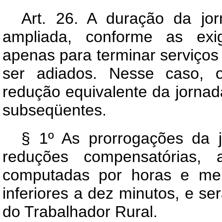
Art.
26. A duração da jorn
ampliada, conforme as exig
apenas para terminar serviços
ser adiados. Nesse caso,
redução equivalente da jornad
subseqüentes.
§ 1º As prorrogações da 
reduções compensatórias, 
computadas por horas e mei
inferiores a dez minutos, e se
do Trabalhador Rural.