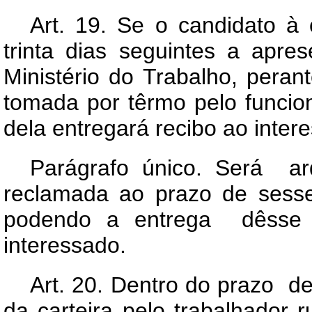
Art.
19. Se o candidato à c
trinta dias seguintes a apre
Ministério do Trabalho, peran
tomada por têrmo pelo funcio
dela entregará recibo ao inter
Parágrafo único. Será arq
reclamada ao prazo de sesse
podendo a entrega dêsse p
interessado.
Art.
20. Dentro do prazo de
da carteira pelo trabalhador 