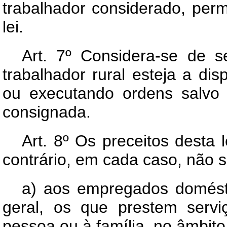
trabalhador considerado, perm
lei.
Art.
7º Considera-se de se
trabalhador rural esteja a d
ou executando ordens salvo 
consignada.
Art.
8º Os preceitos desta 
contrário, em cada caso, não s
a) aos empregados domést
geral, os que prestem serv
pessoa ou à família, no âmbito