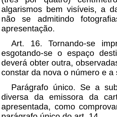
algarismos bem visíveis, a d
não se admitindo fotograf
apresentação.
Art.
16. Tornando-se impre
esgotando-se o espaço dest
deverá obter outra, observada
constar da nova o número e a s
Parágrafo único. Se a subs
diversa da emissora da cart
apresentada, como comprovan
parágrafo único do art. 14