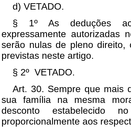
d) VETADO.
§ 1º As deduções aci
expressamente autorizadas n
serão nulas de pleno direito
previstas neste artigo.
§ 2º VETADO.
Art.
30. Sempre que mais de
sua família na mesma mora
desconto estabelecido no
proporcionalmente aos respecti