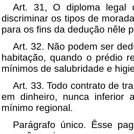
Art.
31, O diploma legal q
discriminar os tipos de morada
para os fins da dedução nêle p
Art.
32. Não podem ser dedu
habitação, quando o prédio re
mínimos de salubridade e higi
Art.
33. Todo contrato de tr
em dinheiro, nunca inferior 
mínimo regional.
Parágrafo único. Êsse pa