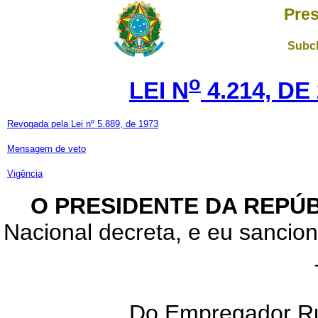
Pres
Subch
o
LEI N
4.214, DE
Revogada pela Lei nº 5.889, de 1973
Mensagem de veto
Vigência
O PRESIDENTE DA REPÚB
Nacional decreta, e eu sanciono
Do Empregador Rur