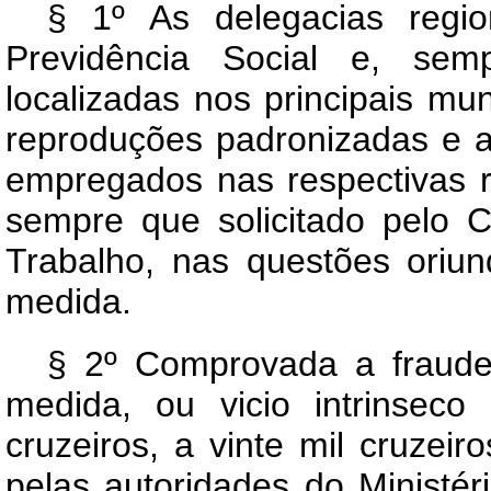
§ 1º As delegacias regio
Previdência Social e, semp
localizadas nos principais mu
reproduções padronizadas e a
empregados nas respectivas re
sempre que solicitado pelo C
Trabalho, nas questões oriu
medida.
§ 2º Comprovada a fraude
medida, ou vicio intrinseco
cruzeiros, a vinte mil cruzeir
pelas autoridades do Ministér