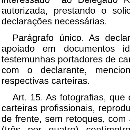
autorizada, prestando o soli
declarações necessárias.
Parágrafo único. As decla
apoiado em documentos id
testemunhas portadores de cart
com o declarante, menci
respectivas carteiras.
Art.
15. As fotografias, que 
carteiras profissionais, repro
de frente, sem retoques, com
(três por quatro) centímet