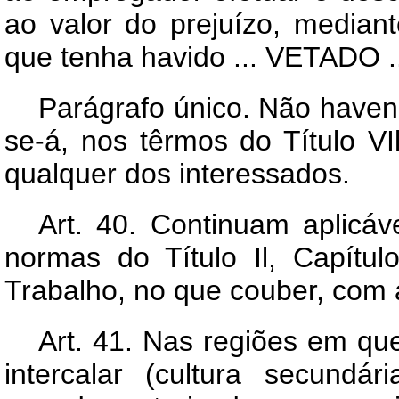
ao valor do prejuízo, media
que tenha havido ... VETADO ..
Parágrafo único. Não haven
se-á, nos têrmos do Título VI
qualquer dos interessados.
Art.
40. Continuam aplicáve
normas do Título Il, Capítul
Trabalho, no que couber, com a
Art.
41. Nas regiões em que
intercalar (cultura secundár