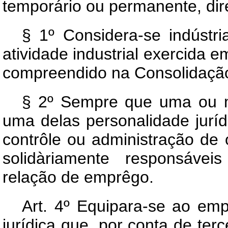
temporário ou permanente, dir
§ 1º Considera-se indústria
atividade industrial exercida 
compreendido na Consolidação
§ 2º Sempre que uma ou 
uma delas personalidade juríd
contrôle ou administração de
solidàriamente responsávei
relação de emprêgo.
Art.
4º Equipara-se ao empr
jurídica que, por conta de terc