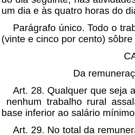
um dia e às quatro horas do di
Parágrafo único. Todo o tr
(vinte e cinco por cento) sôb
CA
Da remuneraçã
Art.
28. Qualquer que seja a 
nenhum trabalho rural assa
base inferior ao salário mínimo
Art.
29. No total da remunera