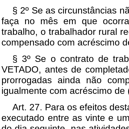
§ 2º Se as circunstâncias 
faça no mês em que ocorra
trabalho, o trabalhador rural 
compensado com acréscimo de 
§ 3º Se o contrato de trab
VETADO, antes de completado
prorrogadas ainda não comp
igualmente com acréscimo de (v
Art.
27. Para os efeitos dest
executado entre as vinte e u
do dia seguinte, nas atividades