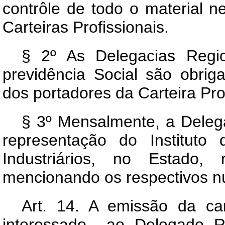
contrôle de todo o material 
Carteiras Profissionais.
§ 2º As Delegacias Regio
previdência Social são obrig
dos portadores da Carteira Pro
§ 3º Mensalmente, a Delega
representação do Instituto
Industriários, no Estado, 
mencionando os respectivos n
Art.
14. A emissão da cart
interessado ao Delegado Re