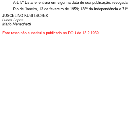
Art. 5º Esta lei entrará em vigor na data de sua publicação, revogad
Rio de Janeiro, 13 de fevereiro de 1959; 138º da Independência e 71º
JUSCELINO KUBITSCHEK
Lucas Lopes
Mário Meneghetti
Este texto não substitui o publicado no DOU de 13.2.1959