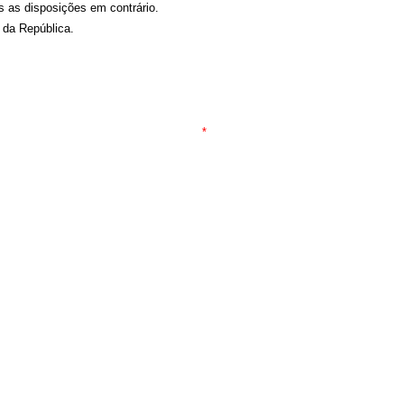
as as disposições em contrário.
 da República.
*