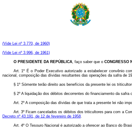
(Vide Lei nº 3.770, de 1960)
(Vide Lei nº 3.996, de 1961)
O PRESIDENTE DA REPÚBLICA
, faço saber que o
CONGRESSO 
Art. 1º É o Poder Executivo autorizado a estabelecer convênio com 
nacional, composição das dívidas resultantes das operações da safra de 19
§ 1º Sòmente terão direito aos benefícios da presente lei os triticu
§ 2º A liquidação dos débitos decorrentes do financiamento da safra 
Art. 2º A composição das dívidas de que trata a presente lei não im
Art. 3º Ficam cancelados os débitos dos triticultores para com a 
Decreto nº 43.191, de 12 de fevereiro de 1958
.
Art. 4º O Tesouro Nacional é autorizado a oferecer ao Banco do Brasi