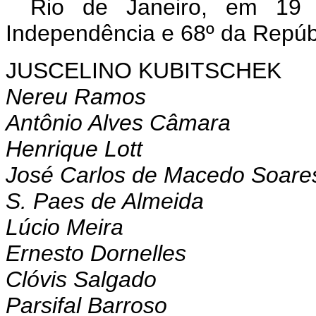
Rio de Janeiro, em 19
Independência e 68º da Repúb
JUSCELINO KUBITSCHEK
Nereu Ramos
Antônio Alves Câmara
Henrique Lott
José Carlos de Macedo Soare
S. Paes de Almeida
Lúcio Meira
Ernesto Dornelles
Clóvis Salgado
Parsifal Barroso