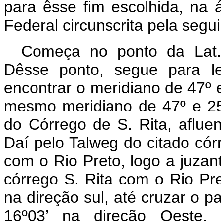
para êsse fim escolhida, na ár
Federal circunscrita pela segui
Começa no ponto da Lat.
Dêsse ponto, segue para le
encontrar o meridiano de 47º
mesmo meridiano de 47º e 25
do Córrego de S. Rita, aflue
Daí pelo Talweg do citado córr
com o Rio Preto, logo a juzan
córrego S. Rita com o Rio Pre
na direção sul, até cruzar o pa
16º03’ na direção Oeste,