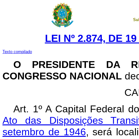
Su
LEI Nº 2.874, DE 
Texto compilado
O PRESIDENTE DA R
CONGRESSO NACIONAL
dec
CA
Art. 1º A Capital Federal d
Ato das Disposições Transi
setembro de 1946
, será loca