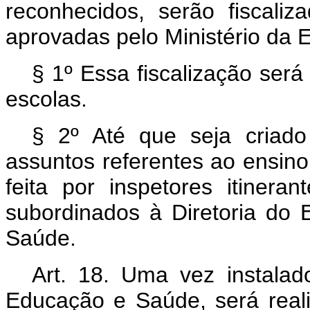
reconhecidos, serão fiscali
aprovadas pelo Ministério da
§ 1º Essa fiscalização ser
escolas.
§ 2º Até que seja criado
assuntos referentes ao ensino
feita por inspetores itine
subordinados à Diretoria do 
Saúde.
Art. 18. Uma vez instalad
Educação e Saúde, será real