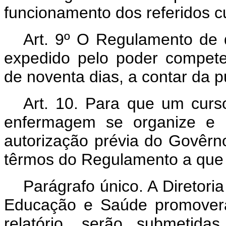
funcionamento dos referidos c
Art. 9º O Regulamento de q
expedido pelo poder compete
de noventa dias, a contar da p
Art. 10. Para que um curs
enfermagem se organize e e
autorização prévia do Govêrn
têrmos do Regulamento a que s
Parágrafo único. A Diretori
Educação e Saúde promoverá
relatório, serão submetida