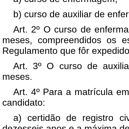
b) curso de auxiliar de enf
Art. 2º O curso de enferma
meses, compreendidos os es
Regulamento que fôr expedido
Art. 3º O curso de auxil
meses.
Art. 4º Para a matrícula e
candidato:
a) certidão de registro c
dezesseis anos e a máxima de t