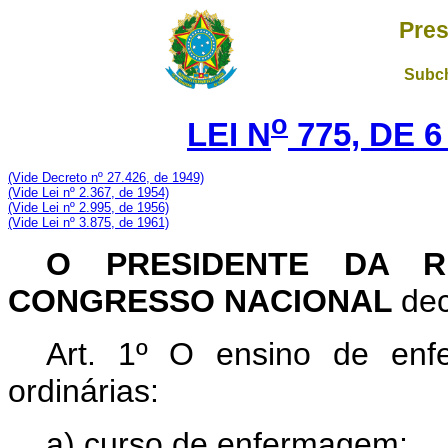
Pres
Subch
o
LEI N
775, DE 
(Vide Decreto nº 27.426, de 1949)
(Vide Lei nº 2.367, de 1954)
(Vide Lei nº 2.995, de 1956)
(Vide Lei nº 3.875, de 1961)
O PRESIDENTE DA R
CONGRESSO NACIONAL
dec
Art. 1º O ensino de enf
ordinárias:
a) curso de enfermagem;