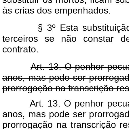
às crias dos empenhados.
§ 3º Esta substituiç
terceiros se não constar d
contrato.
Art. 13. O penhor pecu
anos, mas pode ser prorrogad
prorrogação na transcrição res
Art. 13. O penhor pecuá
anos, mas pode ser prorrogad
prorrogação na transcriçã