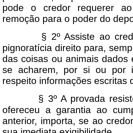
pode o credor requerer ao
remoção para o poder do depo
§ 2º Assiste ao cred
pignoratícia direito para, semp
das coisas ou animais dados 
se acharem, por si ou por i
respeito informações escritas 
§ 3º A provada resis
ofereceu a garantia ao cum
anterior, importa, se ao credo
sua imediata exigibilidade.