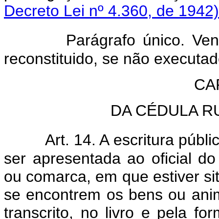
Decreto Lei nº 4.360, de 1942)
Parágrafo único. Ve
reconstituido, se não executad
CAP
DA CÉDULA R
Art. 14. A escritura públ
ser apresentada ao oficial do 
ou comarca, em que estiver si
se encontrem os bens ou anim
transcrito, no livro e pela f