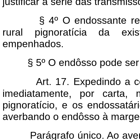
justificar a série das transmiss
§ 4º O endossante re
rural pignoratícia da ex
empenhados.
§ 5º O endôsso pode ser 
Art. 17. Expedindo a cé
imediatamente, por carta, 
pignoratício, e os endossatá
averbando o endôsso à margem
Parágrafo único. Ao aver