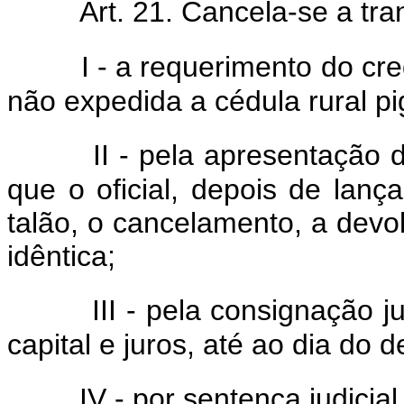
Art. 21. Cancela-se a tra
I - a requerimento do cr
não expedida a cédula rural pi
II - pela apresentação 
que o oficial, depois de lança
talão, o cancelamento, a dev
idêntica;
III - pela consignação ju
capital e juros, até ao dia do d
IV - por sentença judicial