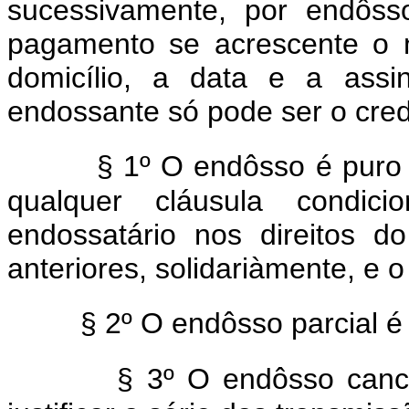
sucessivamente, por endôs
pagamento se acrescente o 
domicílio, a data e a assi
endossante só pode ser o credo
§ 1º O endôsso é puro 
qualquer cláusula condici
endossatário nos direitos d
anteriores, solidariàmente, e o
§ 2º O endôsso parcial é 
§ 3º O endôsso cance