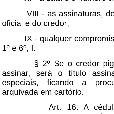
VIII - as assinaturas, 
oficial e do credor;
IX - qualquer compromiss
1º e 6º, I.
§ 2º Se o credor pi
assinar, será o título ass
especiais, ficando a procu
arquivada em cartório.
Art. 16. A céduIa