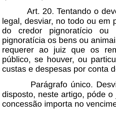
Art. 20. Tentando o dev
legal, desviar, no todo ou em
do credor pignoratício ou 
pignoratícia os bens ou anima
requerer ao juiz que os re
público, se houver, ou partic
custas e despesas por conta d
Parágrafo único. Desv
disposto, neste artigo, póde o 
concessão importa no venciment