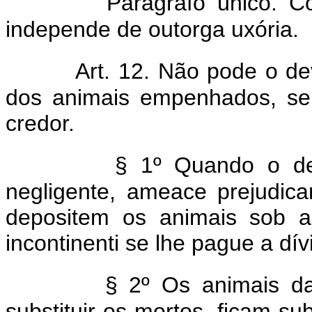
Parágrafo único. C
independe de outorga uxória.
Art. 12. Não pode o d
dos animais empenhados, sem
credor.
§ 1º Quando o de
negligente, ameace prejudica
depositem os animais sob a
incontinenti se lhe pague a dív
§ 2º Os animais d
substituir os mortos, ficam s