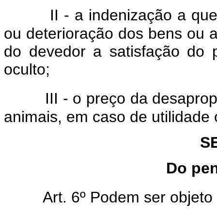
II - a indenização a qu
ou deterioração dos bens ou 
do devedor a satisfação do pr
oculto;
III - o preço da desapro
animais, em caso de utilidade
S
Do pen
Art. 6º Podem ser objeto