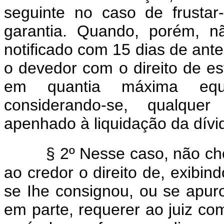
seguinte no caso de frustar
garantia. Quando, porém, n
notificado com 15 dias de antec
o devedor com o direito de es
em quantia máxima equiv
considerando-se, qualque
apenhado à liquidação da dívid
§ 2º Nesse caso, não che
ao credor o direito de, exibin
se Ihe consignou, ou se apuro
em parte, requerer ao juiz co