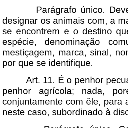
Parágrafo único. Dev
designar os animais com, a ma
se encontrem e o destino q
espécie, denominação comu
mestiçagem, marca, sinal, nom
por que se identifique.
Art. 11. É o penhor pec
penhor agrícola; nada, p
conjuntamente com êle, para a
neste caso, subordinado à disci