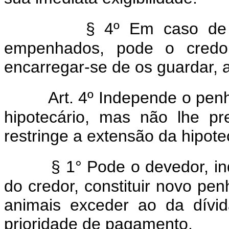
§ 4º Em caso de 
empenhados, pode o credor,
encarregar-se de os guardar, a
Art. 4º Independe o pen
hipotecário, mas não lhe pr
restringe a extensão da hipote
§ 1° Pode o devedor, 
do credor, constituir novo pen
animais exceder ao da dívid
prioridade de pagamento.