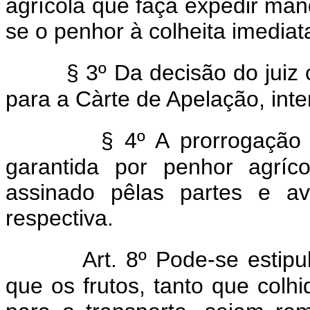
agrícola que faça expedir ma
se o penhor à colheita imediat
§ 3º Da decisão do juiz
para a Càrte de Apelação, inte
§ 4º A prorrogação
garantida por penhor agríco
assinado pêlas partes e a
respectiva.
Art. 8º Pode-se estipu
que os frutos, tanto que col