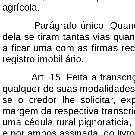
agrícola.
Parágrafo único. Quando
dela se tiram tantas vias qua
a ficar uma com as firmas rec
registro imobiliário.
Art. 15. Feita a transcr
qualquer de suas modalidades, p
se o credor lhe solicitar, e
margem da respectiva transcriç
uma cédula rural pignoratícia
e por ambos assinada, do livro