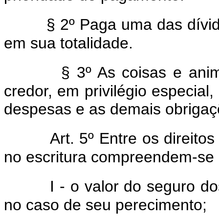
§ 2º Paga uma das dívida
em sua totalidade.
§ 3º As coisas e an
credor, em privilégio especial,
despesas e as demais obrigaçõ
Art. 5º Entre os direito
no escritura compreendem-se 
I - o valor do seguro 
no caso de seu perecimento;