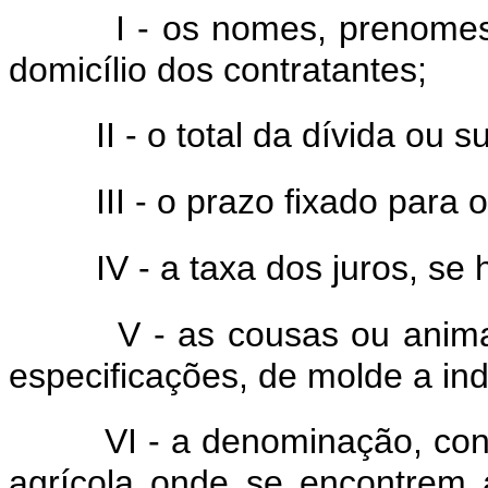
I - os nomes, prenomes
domicílio dos contratantes;
II - o total da dívida ou 
III - o prazo fixado para
IV - a taxa dos juros, se 
V - as cousas ou anim
especificações, de molde a indi
VI - a denominação, con
agrícola onde se encontrem