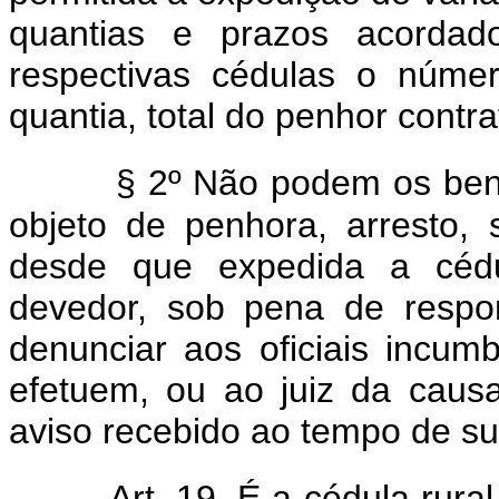
quantias e prazos acordad
respectivas cédulas o númer
quantia, total do penhor contr
§ 2º Não podem os ben
objeto de penhora, arresto, 
desde que expedida a cédul
devedor, sob pena de respon
denunciar aos oficiais incum
efetuem, ou ao juiz da causa,
aviso recebido ao tempo de s
Art. 19. É a cédula rura