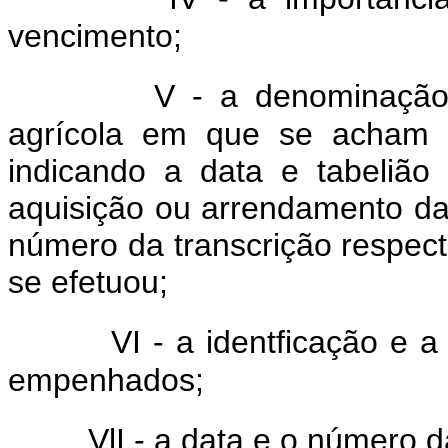
vencimento;
V - a denominação 
agrícola em que se acham 
indicando a data e tabeliã
aquisição ou arrendamento daq
número da transcrição respecti
se efetuou;
VI - a identficação e 
empenhados;
VlI - a data e o número d