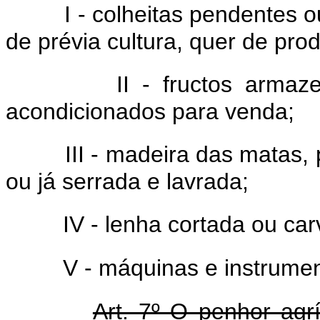
I - colheitas pendentes 
de prévia cultura, quer de pr
II - fructos arma
acondicionados para venda;
III - madeira das matas,
ou já serrada e lavrada;
IV - lenha cortada ou car
V - máquinas e instrumen
Art. 7º O penhor agr