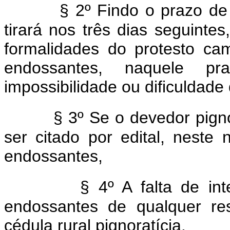
§ 2º Findo o prazo de 
tirará nos três dias seguinte
formalidades do protesto ca
endossantes, naquele pr
impossibilidade ou dificuldade 
§ 3º Se o devedor pigno
ser citado por edital, nest
endossantes,
§ 4º A falta de in
endossantes de qualquer re
cédula rural pignoratícia.