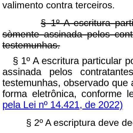
valimento contra terceiros.
§ 1º A escritura par
sòmente assinada pelos cont
testemunhas.
§ 1º A escritura particular
assinada pelos contratante
testemunhas, observado que a
forma eletrônica, conforme l
pela Lei nº 14.421, de 2022)
§ 2º A escriptura deve de