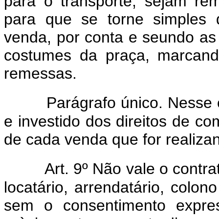
para o transporte, sejam re
para que se torne simples 
venda, por conta e seundo as
costumes da praça, marcand
remessas.
Parágrafo único. Nesse c
e investido dos direitos de co
de cada venda que for realiza
Art. 9º Não vale o contr
locatário, arrendatário, colon
sem o consentimento expres