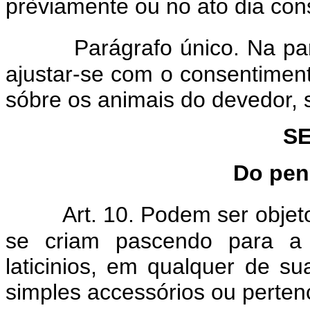
prèviamente ou no ato dia cons
Parágrafo único. Na pa
ajustar-se com o consentiment
sóbre os animais do devedor, s
SE
Do pen
Art. 10. Podem ser obje
se criam pascendo para a i
laticinios, em qualquer de s
simples accessórios ou perten