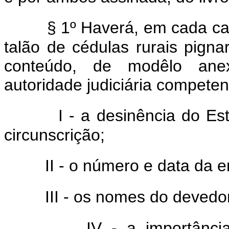
§ 1º Haverá, em cada cart
talão de cédulas rurais pignar
conteúdo, de modêlo ane
autoridade judiciária compete
I - a desinência do Es
circunscrição;
II - o número e data da 
III - os nomes do devedo
IV - a importânci