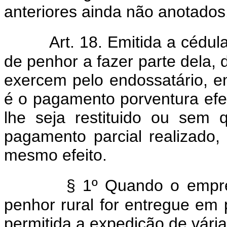
anteriores ainda não anotados
Art. 18. Emitida a cédula
de penhor a fazer parte dela, 
exercem pelo endossatário, em
é o pagamento porventura efe
lhe seja restituido ou sem 
pagamento parcial realizado
mesmo efeito.
§ 1º Quando o empré
penhor rural for entregue em 
permitida a expedição de vária