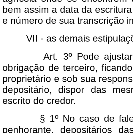
bem assim a data da escritura
e número de sua transcrição im
VII - as demais estipula
Art. 3º Pode ajusta
obrigação de terceiro, fican
proprietário e sob sua respons
depositário, dispor das me
escrito do credor.
§ 1º No caso de fal
penhorante, depositários d