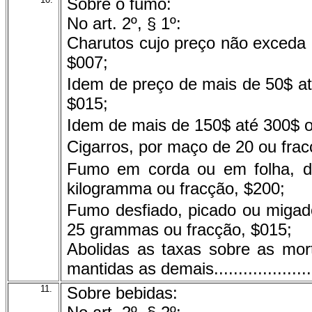
Sobre o fumo:
No art. 2º, § 1º:
Charutos cujo preço não exceda 
$007;
Idem de preço de mais de 50$ at
$015;
Idem de mais de 150$ até 300$ o 
Cigarros, por maço de 20 ou frac
Fumo em corda ou em folha, de
kilogramma ou fracção, $200;
Fumo desfiado, picado ou migado
25 grammas ou fracção, $015;
Abolidas as taxas sobre as mor
mantidas as demais..........................
11.
Sobre bebidas: