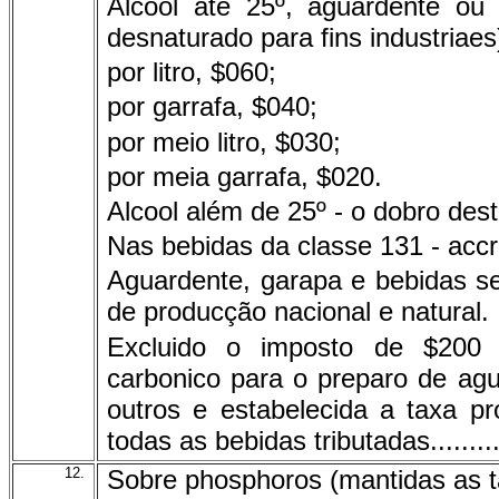
Alcool até 25º, aguardente ou
desnaturado para fins industriaes
por litro, $060;
por garrafa, $040;
por meio litro, $030;
por meia garrafa, $020.
Alcool além de 25º - o dobro dest
Nas bebidas da classe 131 - acc
Aguardente, garapa e bebidas se
de producção nacional e natural.
Excluido o imposto de $200 
carbonico para o preparo de ag
outros e estabelecida a taxa pr
todas as bebidas tributadas...............
12.
Sobre phosphoros (mantidas as 