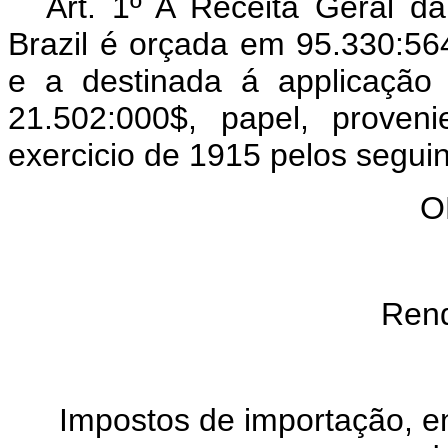
Art. 1º A Receita Geral d
Brazil é orçada em 95.330:56
e a destinada á applicação
21.502:000$, papel, proven
exercicio de 1915 pelos seguint
O
Rend
Impostos de importação, en