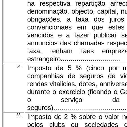
na respectiva repartição arr
denominação, objecto, capital, 
obrigações, a taxa dos juros
convencionaes em que estes
vencidos e a fazer publicar s
annuncios das chamadas respec
taxa, tenham taes empre
estrangeiro..............................
34.
Imposto de 5 % (cinco por m
companhias de seguros de vid
rendas vitalicias, dotes, annive
durante o exercicio (ficando o G
o serviço da f
seguros)......................................
35.
Imposto de 2 % sobre o valor no
pelos clubs ou sociedades 