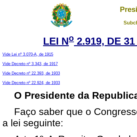
Pres
Subch
o
LEI N
2.919, DE 3
Vide Lei nº 3.070-A, de 1915
Vide Decreto nº 3.343, de 1917
Vide Decreto nº 22.393, de 1933
Vide Decreto nº 22.924, de 1933
O Presidente da Republic
Faço saber que o Congresso
a lei seguinte: