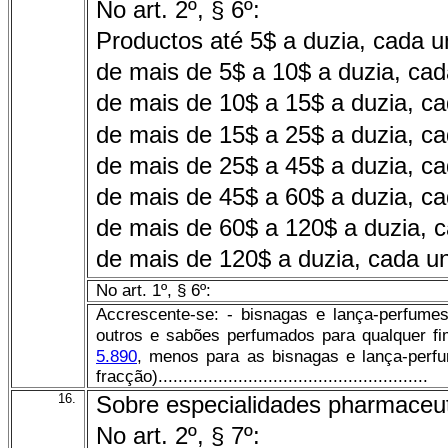
No art. 2º, § 6º:
Productos até 5$ a duzia, cada u
de mais de 5$ a 10$ a duzia, ca
de mais de 10$ a 15$ a duzia, c
de mais de 15$ a 25$ a duzia, c
de mais de 25$ a 45$ a duzia, c
de mais de 45$ a 60$ a duzia, c
de mais de 60$ a 120$ a duzia, 
de mais de 120$ a duzia, cada u
No art. 1º, § 6º:
Accrescente-se: - bisnagas e lança-perfumes
outros e sabões perfumados para qualquer f
5.890
, menos para as bisnagas e lança-per
fracção)......................................................
16.
Sobre especialidades pharmaceut
No art. 2º, § 7º: