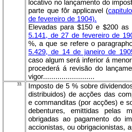
locativo no lançamento do impost
parte que fôr applicavel (
capitul
de fevereiro de 1904).
Elevadas para $150 e $200 as 
5.141, de 27 de fevereiro de 19
%, a que se refere o paragrapho
5.429, de 14 de janeiro de 190
caso algum será inferior á meno
procederá á revisão do lançame
vigor.........................
33.
Imposto de 5 % sobre dividendos
distribuidos) de acções das co
e commanditas (por acções) e so
debentures, emittidas pelas
obrigadas ao pagamento do im
accionistas, ou obrigacionistas,