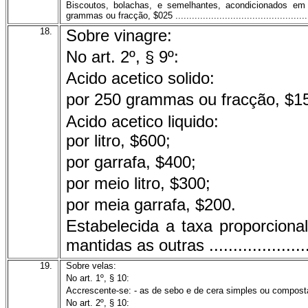
Biscoutos, bolachas, e semelhantes, acondicionados em la
grammas ou fracção, $025 ...................................................
18.
Sobre vinagre:
No art. 2º, § 9º:
Acido acetico solido:
por 250 grammas ou fracção, $1
Acido acetico liquido:
por litro, $600;
por garrafa, $400;
por meio litro, $300;
por meia garrafa, $200.
Estabelecida a taxa proporcional
mantidas as outras .........................
19.
Sobre velas:
No art. 1º, § 10:
Accrescente-se: - as de sebo e de cera simples ou composta
No art. 2º, § 10: