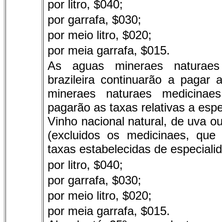
por litro, $040;
por garrafa, $030;
por meio litro, $020;
por meia garrafa, $015.
As aguas mineraes naturaes
brazileira continuarão a pagar
mineraes naturaes medicinaes
pagarão as taxas relativas a esp
Vinho nacional natural, de uva ou
(excluidos os medicinaes, qu
taxas estabelecidas de especiali
por litro, $040;
por garrafa, $030;
por meio litro, $020;
por meia garrafa, $015.