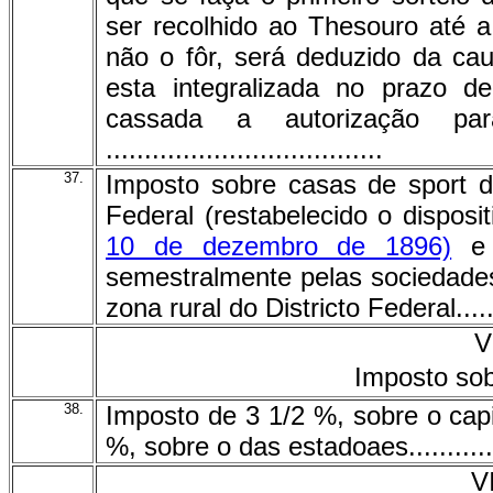
ser recolhido ao Thesouro até a
não o fôr, será deduzido da ca
esta integralizada no prazo 
cassada a autorização par
....................................
37.
Imposto sobre casas de sport d
Federal (restabelecido o disposi
10 de dezembro de 1896)
e 
semestralmente pelas sociedade
zona rural do Districto Federal...........
V
Imposto sob
38.
Imposto de 3 1/2 %, sobre o capi
%, sobre o das estadoaes..................
V