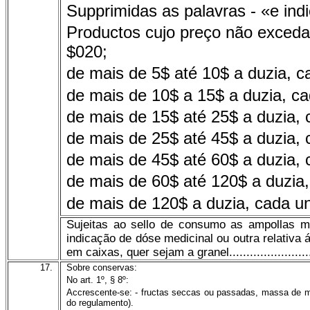
Supprimidas as palavras - «e in
Productos cujo preço não exceda
$020;
de mais de 5$ até 10$ a duzia, 
de mais de 10$ a 15$ a duzia, c
de mais de 15$ até 25$ a duzia,
de mais de 25$ até 45$ a duzia,
de mais de 45$ até 60$ a duzia,
de mais de 60$ até 120$ a duzia
de mais de 120$ a duzia, cada u
Sujeitas ao sello de consumo as ampollas m
indicação de dóse medicinal ou outra relativa
em caixas, quer sejam a granel...........................
17.
Sobre conservas:
No art. 1º, § 8º:
Accrescente-se: - fructas seccas ou passadas, massa de m
do regulamento).