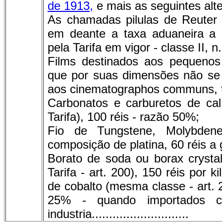
de 1913,
e mais as seguintes alt
As chamadas pilulas de Reuter 
em deante a taxa aduaneira a 
pela Tarifa em vigor - classe II, n
Films destinados aos pequenos
que por suas dimensões não se
aos cinematographos communs, ta
Carbonatos e carburetos de cal
Tarifa), 100 réis - razão 50%;
Fio de Tungstene, Molybden
composição de platina, 60 réis 
Borato de soda ou borax crysta
Tarifa - art. 200), 150 réis por
de cobalto (mesma classe - art. 
25% - quando importados c
industria............................