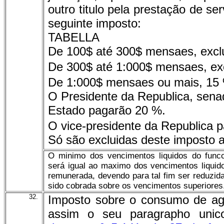
outro titulo pela prestação de s
seguinte imposto:
TABELLA
De 100$ até 300$ mensaes, exclu
De 300$ até 1:000$ mensaes, exc
De 1:000$ mensaes ou mais, 15
O Presidente da Republica, sena
Estado pagarão 20 %.
O vice-presidente da Republica 
Só são excluidas deste imposto a
O minimo dos vencimentos liquidos do func
será igual ao maximo dos vencimentos liquido
remunerada, devendo para tal fim ser reduzid
sido cobrada sobre os vencimentos superiores.........
32.
Imposto sobre o consumo de agu
assim o seu paragrapho unic