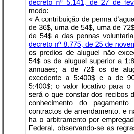
decreto nº 5.141, de 27 de fev
modo:
« A contribuição de penna d'agu
de 36$, uma de 54$, uma de 72$
de 54$ a das pennas voluntaria
decreto nº 8.775, de 25 de nove
os predios de aluguel não exc
54$ os de aluguel superior a 1
annuaes; a de 72$ os de alug
excedente a 5:400$ e a de 90
5:400$; o valor locativo para o 
será o que constar dos recibos
conhecimento do pagamento 
contractos de arrendamento, e na
ha o arbitramento por empregad
Federal, observando-se as regra