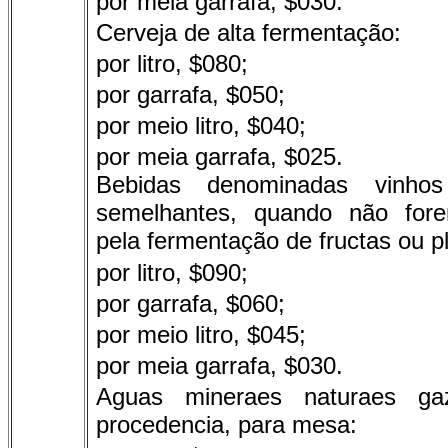
por meia garrafa, $030.
Cerveja de alta fermentação:
por litro, $080;
por garrafa, $050;
por meio litro, $040;
por meia garrafa, $025.
Bebidas denominadas vinho
semelhantes, quando não fore
pela fermentação de fructas ou pl
por litro, $090;
por garrafa, $060;
por meio litro, $045;
por meia garrafa, $030.
Aguas mineraes naturaes ga
procedencia, para mesa: