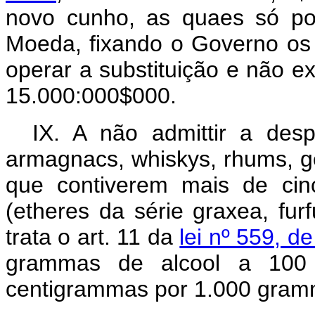
novo cunho, as quaes só po
Moeda, fixando o Governo os
operar a substituição e não 
15.000:000$000.
IX. A não admittir a des
armagnacs, whiskys, rhums, ge
que contiverem mais de cin
(etheres da série graxea, furf
trata o art. 11 da
lei nº 559, 
grammas de alcool a 100
centigrammas por 1.000 gramm