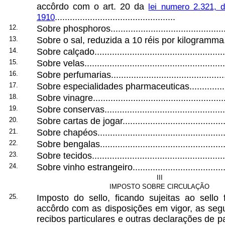
accôrdo com o art. 20 da
lei numero 2.321, 
1910
................................................
12.
Sobre phosphoros................................................
13.
Sobre o sal, reduzida a 10 réis por kilogramma.......
14.
Sobre calçado......................................................
15.
Sobre velas.........................................................
16.
Sobre perfumarias................................................
17.
Sobre especialidades pharmaceuticas....................
18.
Sobre vinagre......................................................
19.
Sobre conservas..................................................
20.
Sobre cartas de jogar...........................................
21.
Sobre chapéos.....................................................
22.
Sobre bengalas....................................................
23.
Sobre tecidos......................................................
24.
Sobre vinho estrangeiro........................................
III
IMPOSTO SOBRE CIRCULAÇÃO
25.
Imposto do sello, ficando sujeitas ao sello 
accôrdo com as disposições em vigor, as seg
recibos particulares e outras declarações de 