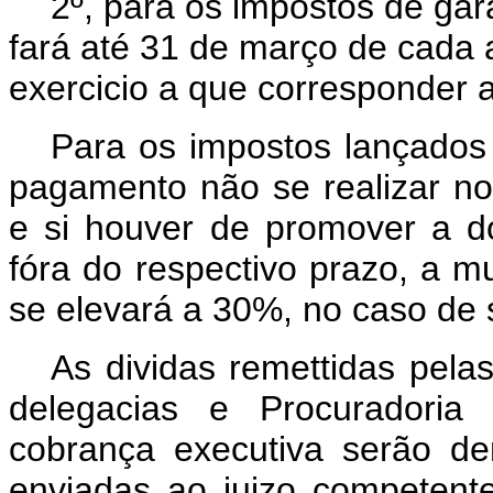
2º, para os impostos de gar
fará até 31 de março de cada 
exercicio a que corresponder a
Para os impostos lançados 
pagamento não se realizar n
e si houver de promover a dom
fóra do respectivo prazo, a 
se elevará a 30%, no caso de 
As dividas remettidas pela
delegacias e Procuradoria
cobrança executiva serão d
enviadas ao juizo competent