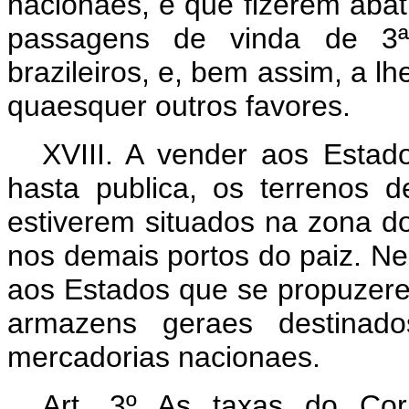
nacionaes, e que fizerem aba
passagens de vinda de 3ª
brazileiros, e, bem assim, a l
quaesquer outros favores.
XVIII. A vender aos Estad
hasta publica, os terrenos
estiverem situados na zona do
nos demais portos do paiz. N
aos Estados que se propuzer
armazens geraes destinado
mercadorias nacionaes.
Art. 3º As taxas do Cor