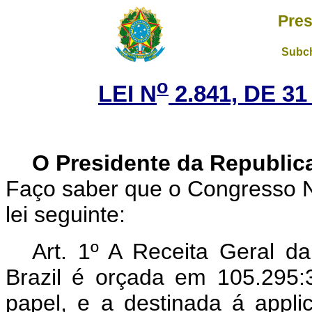
Pres
Subch
o
LEI N
2.841, DE 3
O Presidente da Republic
Faço saber que o Congresso N
lei seguinte:
Art. 1º A Receita Geral d
Brazil é orçada em 105.295:
papel, e a destinada á appl