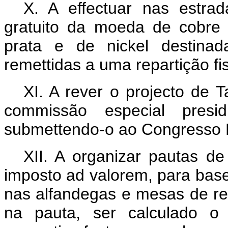
X. A effectuar nas estrad
gratuito da moeda de cobre 
prata e de nickel destina
remettidas a uma repartição fis
XI. A rever o projecto de 
commissão especial presi
submettendo-o ao Congresso N
XII. A organizar pautas de
imposto ad valorem, para ba
nas alfandegas e mesas de r
na pauta, ser calculado o 