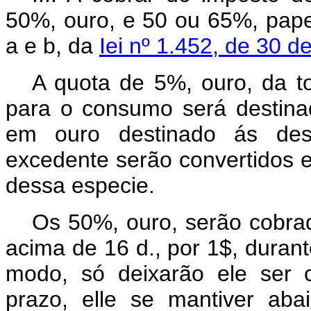
50%, ouro, e 50 ou 65%, papel,
a e b, da
Iei nº 1.452, de 30 
A quota de 5%, ouro, da to
para o consumo será destina
em ouro destinado ás de
excedente serão convertidos 
dessa especie.
Os 50%, ouro, serão cobra
acima de 16 d., por 1$, duran
modo, só deixarão ele ser 
prazo, elle se mantiver aba