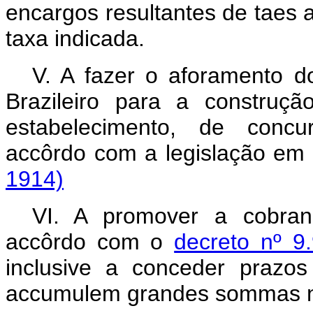
encargos resultantes de taes 
taxa indicada.
V. A fazer o aforamento d
Brazileiro para a construç
estabelecimento, de concur
accôrdo com a legislaçã
1914)
VI. A promover a cobran
accôrdo com o
decreto nº 
inclusive a conceder prazos
accumulem grandes sommas n