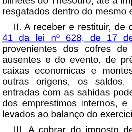
bilhetes do Thesouro, até a i
resgatados dentro do mesmo e
II. A receber e restituir, 
41 da lei nº 628, de 17 d
provenientes dos cofres de
ausentes e do evento, de prê
caixas economicas e montes
outras origens, os saldos,
entradas com as sahidas pode
dos emprestimos internos, e 
levados ao balanço do exercici
III. A cobrar do imposto 