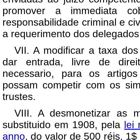
promover a immediata co
responsabilidade criminal e c
a requerimento dos delegados 
VII. A modificar a taxa do
dar entrada, livre de dire
necessario, para os artigo
possam competir com os sim
trustes.
VIII. A desmonetizar as 
substituido em 1908, pela
lei
anno
, do valor de 500 réis, 1