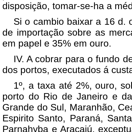
disposição, tomar-se-ha a méd
Si o cambio baixar a 16 d.
de importação sobre as merca
em papel e 35% em ouro.
IV. A cobrar para o fundo 
dos portos, executados á cust
1º, a taxa até 2%, ouro, so
porto do Rio de Janeiro e da
Grande do Sul, Maranhão, Cea
Espirito Santo, Paraná, Sant
Parnahyba e Aracajú, exceptu