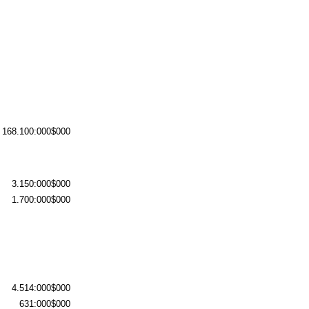
168.100:000$000
3.150:000$000
1.700:000$000
4.514:000$000
631:000$000