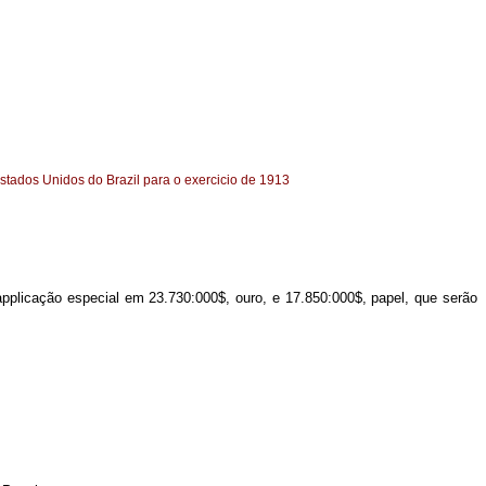
stados Unidos do Brazil para o exercicio de 1913
applicação especial em 23.730:000$, ouro, e 17.850:000$, papel, que serão