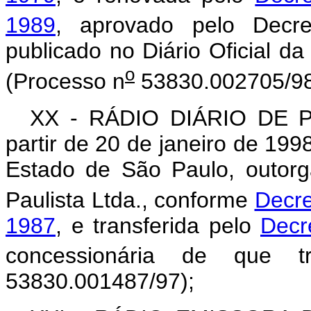
1989
, aprovado pelo Decre
publicado no Diário Oficial 
o
(Processo n
53830.002705/98
XX - RÁDIO DIÁRIO DE 
partir de 20 de janeiro de 199
Estado de São Paulo, outorg
Paulista Ltda., conforme
Decre
1987
, e transferida pelo
Decr
concessionária de que t
53830.001487/97);