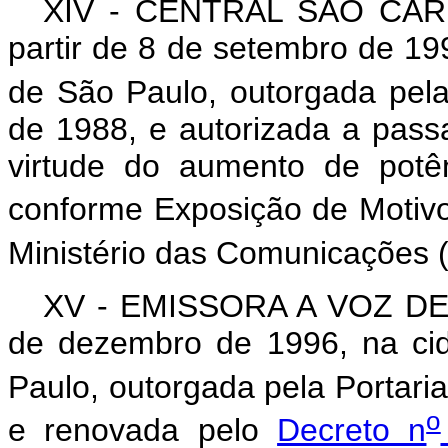
XIV - CENTRAL SÃO CA
partir de 8 de setembro de 19
de São Paulo, outorgada pela
de 1988, e autorizada a pass
virtude do aumento de potê
conforme Exposição de Motiv
Ministério das Comunicações 
XV - EMISSORA A VOZ DE 
de dezembro de 1996, na ci
Paulo, outorgada pela Portaria
o
e renovada pelo
Decreto n