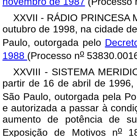
novembro de 1987
(Processo 
XXVII - RÁDIO PRINCESA M
outubro de 1998, na cidade de
Paulo, outorgada pelo
Decret
o
1988
(Processo n
53830.0016
XXVIII - SISTEMA MERID
partir de 16 de abril de 1996
São Paulo, outorgada pela Por
e autorizada a passar à condi
aumento de potência de sua
o
Exposição de Motivos n
18