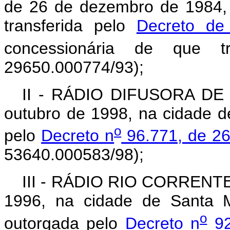
de 26 de dezembro de 1984, 
transferida pelo
Decreto de
concessionária de que t
29650.000774/93);
II - RÁDIO DIFUSORA DE 
outubro de 1998, na cidade d
o
pelo
Decreto n
96.771, de 26
53640.000583/98);
III - RÁDIO RIO CORRENTE L
1996, na cidade de Santa M
o
outorgada pelo
Decreto n
92