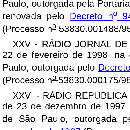
Paulo, outorgada pela Portaria
o
renovada pelo
Decreto n
94
o
(Processo n
53830.001488/95
XXV - RÁDIO JORNAL DE 
22 de fevereiro de 1998, na
Paulo, outorgada pelo
Decret
o
(Processo n
53830.000175/98
XXVI - RÁDIO REPÚBLICA 
de 23 de dezembro de 1997,
de São Paulo, outorgada 