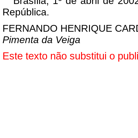
Brasília, 1º de abril de 200
República.
FERNANDO HENRIQUE CA
Pimenta da Veiga
Este texto não substitui o pu