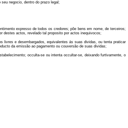
seu negocio, dentro do prazo legal;
nsentimento expresso de todos os credores; põe bens em nome, de terceiros;
r destes actos, revelado tal proposito por actos inequivocos;
ns livres e desembargados, equivalentes ás suas dividas, ou tenta praticar
 producto da emissão ao pagamento ou couversão de suas dividas;
tabelecimento; occulta-se ou intenta occultar-se, deixando furtivamente, o