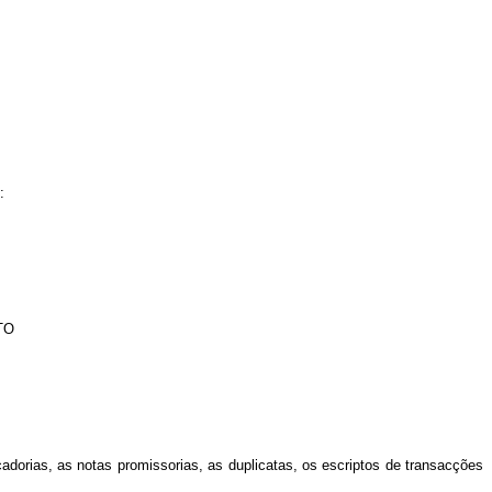
:
TO
dorias, as notas promissorias, as duplicatas, os escriptos de transacções