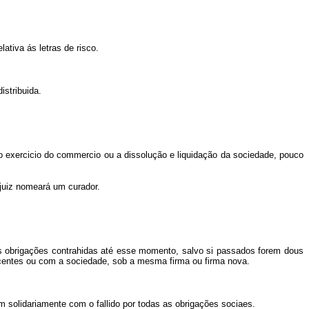
lativa ás letras de risco.
istribuida.
o exercicio do commercio ou a dissolução e liquidação da sociedade, pouco
 juiz nomeará um curador.
as obrigações contrahidas até esse momento, salvo si passados forem dous
scentes ou com a sociedade, sob a mesma firma ou firma nova.
m solidariamente com o fallido por todas as obrigações sociaes.