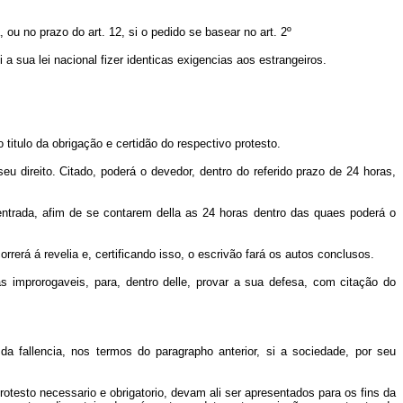
ou no prazo do art. 12, si o pedido se basear no art. 2º
 a sua lei nacional fizer identicas exigencias aos estrangeiros.
titulo da obrigação e certidão do respectivo protesto.
eu direito. Citado, poderá o devedor, dentro do referido prazo de 24 horas,
 entrada, afim de se contarem della as 24 horas dentro das quaes poderá o
rerá á revelia e, certificando isso, o escrivão fará os autos conclusos.
dias improrogaveis, para, dentro delle, provar a sua defesa, com citação do
 fallencia, nos termos do paragrapho anterior, si a sociedade, por seu
 protesto necessario e obrigatorio, devam ali ser apresentados para os fins da