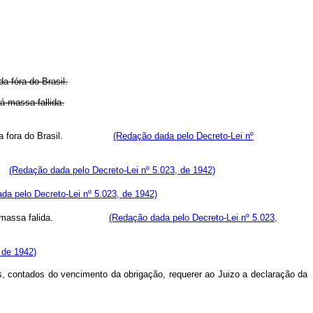
da fóra do Brasil.
á massa fallida.
ra situada fora do Brasil.
(Redação dada pelo Decreto-Lei nº
s.
(Redação dada pelo Decreto-Lei nº 5.023, de 1942)
da pelo Decreto-Lei nº 5.023, de 1942)
massa falida.
(Redação dada pelo Decreto-Lei nº 5.023,
 de 1942)
as, contados do vencimento da obrigação, requerer ao Juizo a declaração da