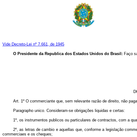
Vide Decreto-Lei nº 7.661, de 1945
O Presidente da Republica dos Estados Unidos do Brasil:
Faço sa
D
Art. 1º O commerciante que, sem relevante razão de direito, não paga 
Paragrapho unico. Consideram-se obrigações liquidas e certas:
1º, os instrumentos publicos ou particulares de contractos, com a qua
2º, as letras de cambio e aquellas que, conforme a legislação comm
commerciaes e os cheques;