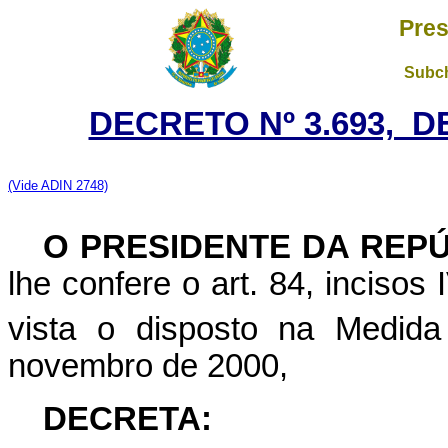
Pres
Subch
DECRETO Nº 3.693, D
(Vide ADIN 2748)
O PRESIDENTE DA REP
lhe confere o art. 84, incisos
vista o disposto na Medida
novembro de 2000,
DECRETA: