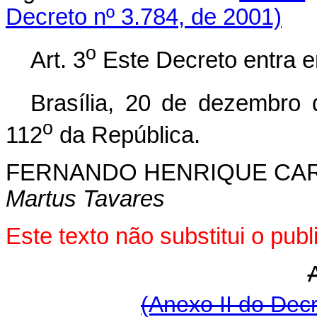
Decreto nº 3.784, de 2001)
o
Art. 3
Este Decreto entra e
Brasília, 20 de dezembro
o
112
da República.
FERNANDO HENRIQUE CA
Martus Tavares
Este texto não substitui o pu
(Anexo II do Dec