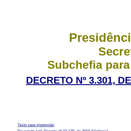
Presidênci
Secre
Subchefia para
DECRETO Nº 3.301, D
Texto para impressão