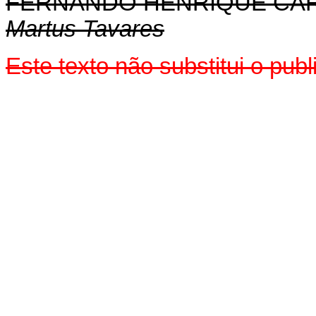
FERNANDO HENRIQUE CA
Martus Tavares
Este texto não substitui o pu