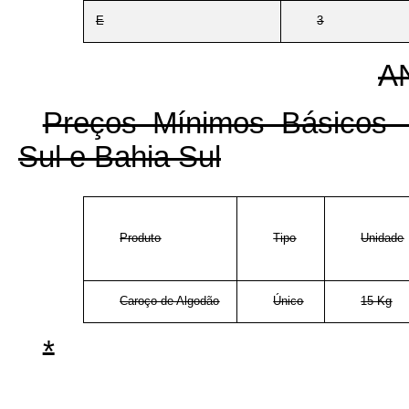
E
3
AN
Preços Mínimos Básicos -
Sul e Bahia Sul
Produto
Tipo
Unidade
Caroço de Algodão
Único
15 Kg
*