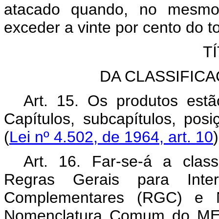
atacado quando, no mesmo 
exceder a vinte por cento do t
TÍ
DA CLASSIFIC
Art. 15. Os produtos estã
Capítulos, subcapítulos, posi
(
Lei nº 4.502, de 1964, art. 10
)
Art. 16. Far-se-á a clas
Regras Gerais para Inter
Complementares (RGC) e N
Nomenclatura Comum do MER