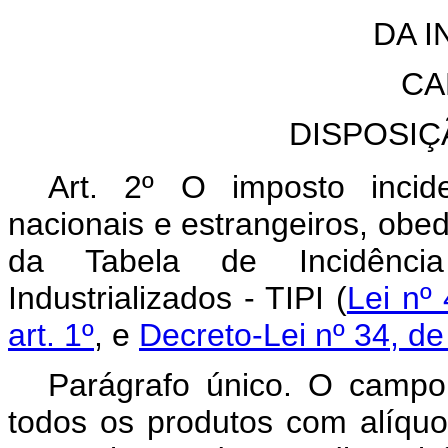
DA I
CA
DISPOSIÇ
Art. 2º O imposto incide
nacionais e estrangeiros, obe
da Tabela de Incidênci
Industrializados - TIPI (
Lei nº
art. 1º
, e
Decreto-Lei nº 34, de
Parágrafo único. O campo
todos os produtos com alíquo