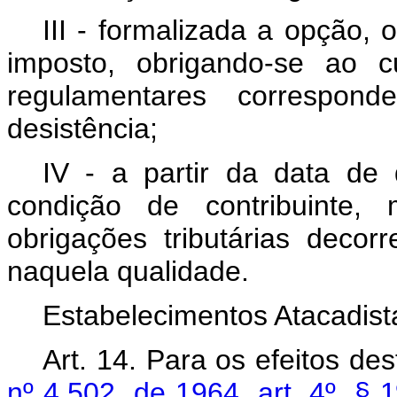
III - formalizada a opção, 
imposto, obrigando-se ao 
regulamentares correspond
desistência;
IV - a partir da data de 
condição de contribuinte,
obrigações tributárias decor
naquela qualidade.
Estabelecimentos Atacadista
Art. 14. Para os efeitos d
nº 4.502, de 1964, art. 4º, § 1