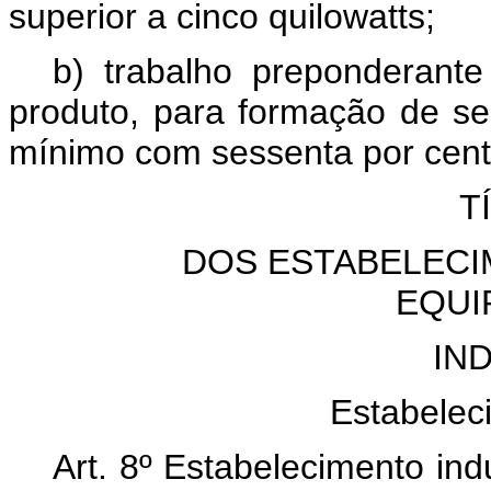
superior a cinco quilowatts;
b) trabalho preponderante
produto, para formação de seu
mínimo com sessenta por cent
T
DOS ESTABELECI
EQUI
IN
Estabeleci
Art. 8º Estabelecimento ind