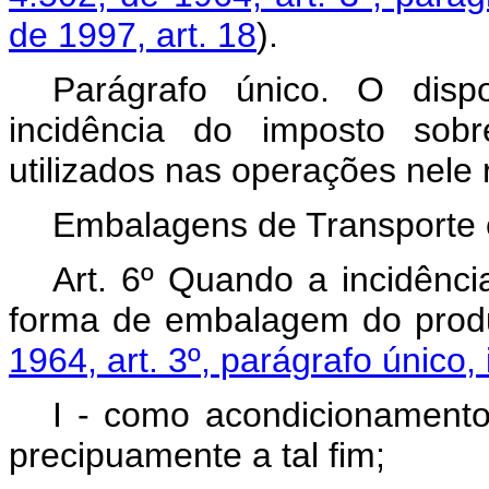
de 1997, art. 18
).
Parágrafo único. O disp
incidência do imposto sob
utilizados nas operações nele 
Embalagens de Transporte 
Art. 6º Quando a incidênci
forma de embalagem do produ
1964, art. 3º, parágrafo único, i
I - como acondicionamento
precipuamente a tal fim;