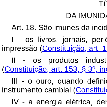
Tí
DA IMUNID
Art. 18. São imunes da inci
I - os livros, jornais, p
impressão (
Constituição, art. 1
II - os produtos industr
(
Constituição, art. 153, § 3º, inc
III - o ouro, quando defin
instrumento cambial (
Constitui
IV - a energia elétrica, d