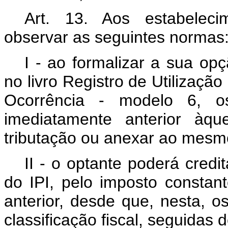
Art. 13. Aos estabeleci
observar as seguintes normas
I - ao formalizar a sua opç
no livro Registro de Utilizaç
Ocorrência - modelo 6, o
imediatamente anterior àq
tributação ou anexar ao mesmo
II - o optante poderá credi
do IPI, pelo imposto constan
anterior, desde que, nesta, o
classificação fiscal, seguidas 