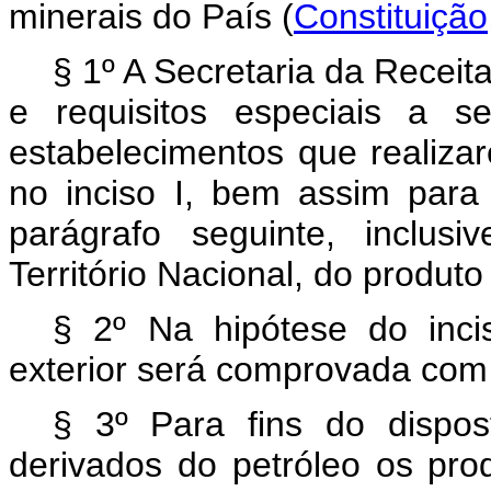
minerais do País (
Constituição,
§ 1º A Secretaria da Recei
e requisitos especiais a s
estabelecimentos que realiza
no inciso I, bem assim par
parágrafo seguinte, inclus
Território Nacional, do produto
§ 2º Na hipótese do inci
exterior será comprovada com 
§ 3º Para fins do dispos
derivados do petróleo os pro