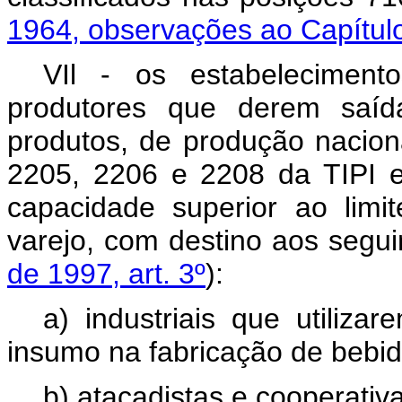
1964, observações ao Capítul
VIl - os estabeleciment
produtores que derem saíd
produtos, de produção naciona
2205, 2206 e 2208 da TIPI e
capacidade superior ao lim
varejo, com destino aos segui
de 1997, art. 3º
):
a) industriais que utiliz
insumo na fabricação de bebid
b) atacadistas e cooperativ