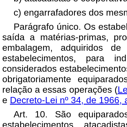
c) engarrafadores dos mes
Parágrafo único. Os estabe
saída a matérias-primas, pro
embalagem, adquiridos de 
estabelecimentos, para ind
considerados estabelecimento
obrigatoriamente equiparado
relação a essas operações (
Le
e
Decreto-Lei nº 34, de 1966, a
Art. 10. São equiparados
estabelecimentos atacadis