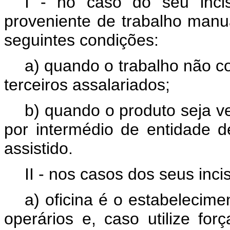
I - no caso do seu incis
proveniente de trabalho manua
seguintes condições:
a) quando o trabalho não co
terceiros assalariados;
b) quando o produto seja v
por intermédio de entidade d
assistido.
II - nos casos dos seus inci
a) oficina é o estabelecim
operários e, caso utilize for