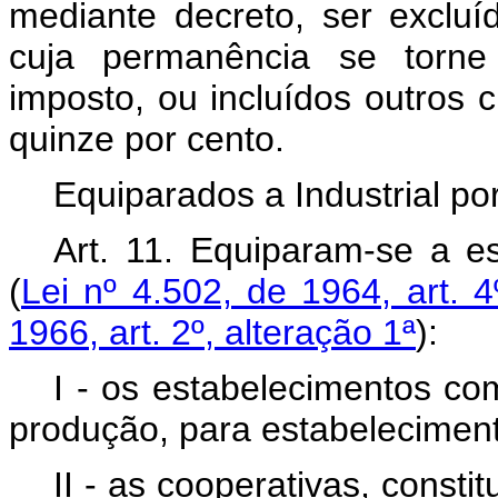
mediante decreto, ser exclu
cuja permanência se torne 
imposto, ou incluídos outros c
quinze por cento.
Equiparados a Industrial p
Art. 11. Equiparam-se a es
(
Lei nº 4.502, de 1964, art. 4º
1966, art. 2º, alteração 1ª
):
I - os estabelecimentos c
produção, para estabeleciment
II - as cooperativas, const