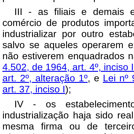
III - as filiais e demais
comércio de produtos import
industrializar por outro est
salvo se aqueles operarem e
não estiverem enquadrados na 
4.502, de 1964, art. 4º, inciso I
art. 2º, alteração 1º
, e
Lei nº
art. 37, inciso I
);
IV - os estabeleciment
industrialização haja sido re
mesma firma ou de terceir