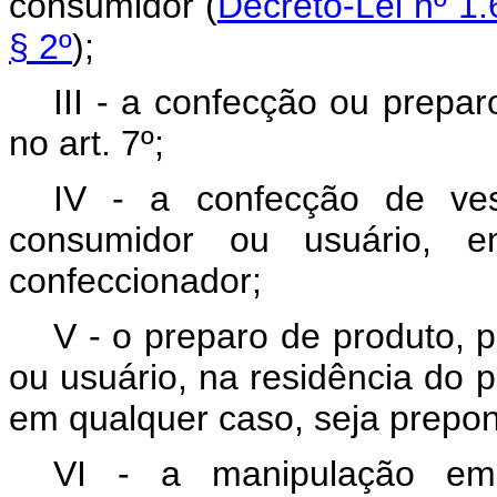
consumidor (
Decreto-Lei nº 1.
§ 2º
);
III - a confecção ou prepar
no art. 7º;
IV - a confecção de ves
consumidor ou usuário, e
confeccionador;
V - o preparo de produto,
ou usuário, na residência do 
em qualquer caso, seja prepond
VI - a manipulação em 