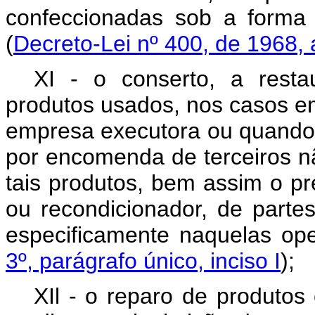
confeccionadas sob a forma
(
Decreto-Lei nº 400, de 1968, a
XI - o conserto, a rest
produtos usados, nos casos e
empresa executora ou quando
por encomenda de terceiros n
tais produtos, bem assim o pr
ou recondicionador, de part
especificamente naquelas op
3º, parágrafo único, inciso I
);
XIl - o reparo de produtos 