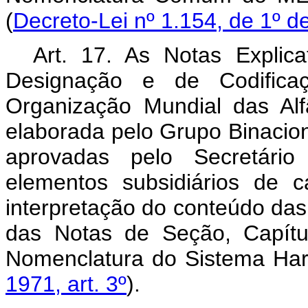
(
Decreto-Lei nº 1.154, de 1º d
Art. 17. As Notas Explic
Designação e de Codifica
Organização Mundial das Alfâ
elaborada pelo Grupo Binaciona
aprovadas pelo Secretário
elementos subsidiários de c
interpretação do conteúdo da
das Notas de Seção, Capítu
Nomenclatura do Sistema Ha
1971, art. 3º
).