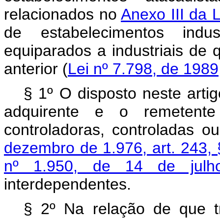
relacionados no
Anexo III da 
de estabelecimentos indus
equiparados a industriais de q
anterior (
Lei nº 7.798, de 1989,
§ 1º O disposto neste arti
adquirente e o remetent
controladoras, controladas ou
dezembro de 1.976, art. 243, 
nº 1.950, de 14 de julh
interdependentes.
§ 2º Na relação de que tr