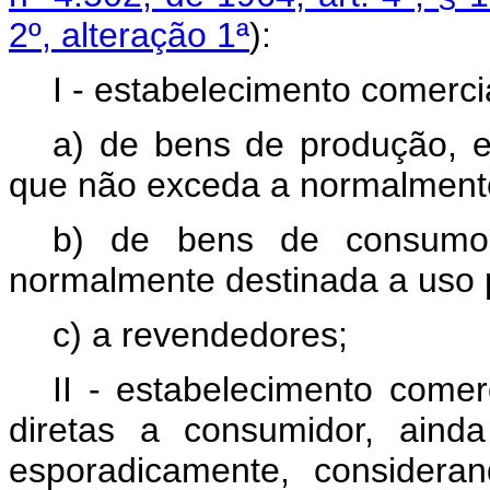
2º, alteração 1ª
):
I - estabelecimento comerci
a) de bens de produção, e
que não exceda a normalmente
b) de bens de consumo,
normalmente destinada a uso p
c) a revendedores;
II - estabelecimento comer
diretas a consumidor, aind
esporadicamente, considera