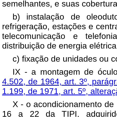
semelhantes, e suas cobertura
b) instalação de oleoduto
refrigeração, estações e centr
telecomunicação e telefon
distribuição de energia elétric
c) fixação de unidades ou c
IX - a montagem de óculo
4.502, de 1964, art. 3º, parágra
1.199, de 1971, art. 5º, altera
X - o acondicionamento de 
16 a 22 da TIPI, adquirid