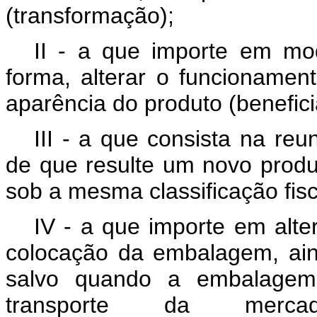
(transformação);
II - a que importe em mod
forma, alterar o funcionamen
aparência do produto (benefic
III - a que consista na re
de que resulte um novo prod
sob a mesma classificação fis
IV - a que importe em alte
colocação da embalagem, aind
salvo quando a embalagem
transporte da mercad