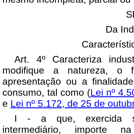
S
Da Ind
Característ
Art. 4º Caracteriza indus
modifique a natureza, o 
apresentação ou a finalidad
consumo, tal como (
Lei nº 4.5
e
Lei nº 5.172, de 25 de outub
I - a que, exercida s
intermediário, importe