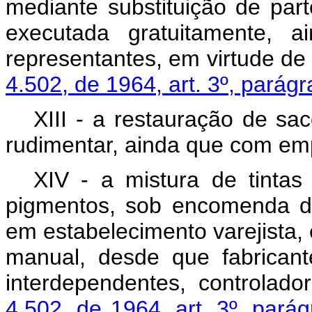
mediante substituição de par
executada gratuitamente, a
representantes, em virtude de 
4.502, de 1964, art. 3º, parágra
XIII - a restauração de s
rudimentar, ainda que com em
XIV - a mistura de tintas
pigmentos, sob encomenda do
em estabelecimento varejista,
manual, desde que fabrican
interdependentes, controlado
4.502, de 1964, art. 3º, parág