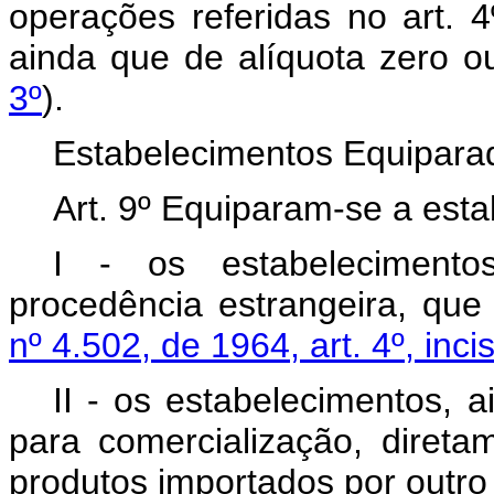
operações referidas no art. 4
ainda que de alíquota zero ou
3º
).
Estabelecimentos Equiparad
Art. 9º Equiparam-se a esta
I - os estabelecimento
procedência estrangeira, que
nº 4.502, de 1964, art. 4º, incis
II - os estabelecimentos, 
para comercialização, direta
produtos importados por outr