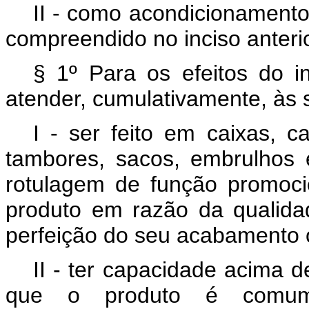
II - como acondicionamento
compreendido no inciso anterio
§ 1º Para os efeitos do i
atender, cumulativamente, às 
I - ser feito em caixas, ca
tambores, sacos, embrulhos
rotulagem de função promocio
produto em razão da qualida
perfeição do seu acabamento o
II - ter capacidade acima d
que o produto é comume