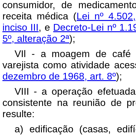
consumidor, de medicamentos
receita médica (
Lei nº 4.502,
inciso III
, e
Decreto-Lei nº 1.1
5º, alteração 2ª
);
VIl - a moagem de café t
varejista como atividade aces
dezembro de 1968, art. 8º
);
VIII - a operação efetuada
consistente na reunião de p
resulte:
a) edificação (casas, edi