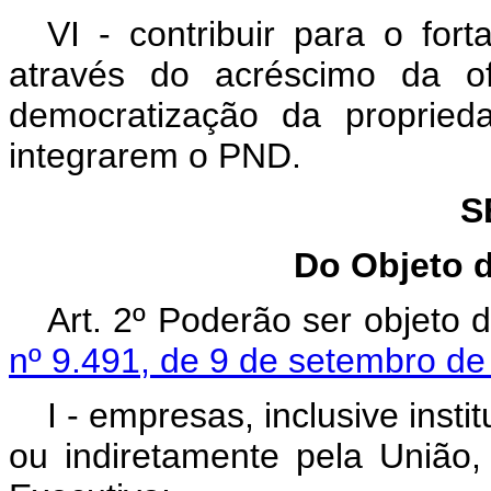
VI - contribuir para o for
através do acréscimo da of
democratização da propried
integrarem o PND.
S
Do Objeto 
Art. 2º Poderão ser objeto
nº 9.491, de 9 de setembro d
I - empresas, inclusive insti
ou indiretamente pela União, 