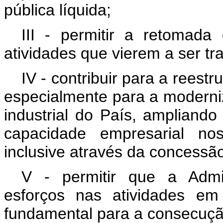
pública líquida;
III - permitir a retomad
atividades que vierem a ser tra
IV - contribuir para a reest
especialmente para a moderniz
industrial do País, ampliando
capacidade empresarial no
inclusive através da concessão
V - permitir que a Admi
esforços nas atividades e
fundamental para a consecução