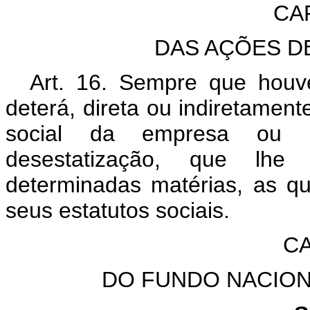
CA
DAS AÇÕES D
Art. 16. Sempre que houve
deterá, direta ou indiretament
social da empresa ou ins
desestatização, que lhe
determinadas matérias, as qu
seus estatutos sociais.
CAP
DO FUNDO NACION