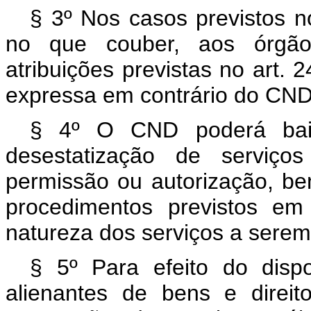
§ 3º Nos casos previstos no
no que couber, aos órgãos
atribuições previstas no art. 
expressa em contrário do CND
§ 4º O CND poderá baix
desestatização de serviços
permissão ou autorização, b
procedimentos previstos em 
natureza dos serviços a serem
§ 5º Para efeito do dispo
alienantes de bens e direi