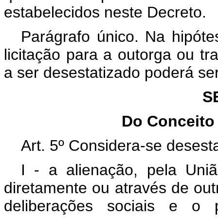
estabelecidos neste Decreto.
Parágrafo único. Na hipótes
licitação para a outorga ou t
a ser desestatizado poderá ser
S
Do Conceito
Art. 5º Considera-se desest
I - a alienação, pela Uni
diretamente ou através de out
deliberações sociais e o