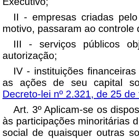
Executivo;
II - empresas criadas pelo
motivo, passaram ao controle d
III - serviços públicos 
autorização;
IV - instituições financeir
as ações de seu capital so
Decreto-lei nº 2.321, de 25 de
Art. 3º Aplicam-se os dispo
às participações minoritárias d
social de quaisquer outras 