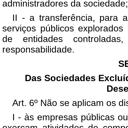
administradores da sociedade;
II - a transferência, para 
serviços públicos explorados
de entidades controlad
responsabilidade.
S
Das Sociedades Excluí
Dese
Art. 6º Não se aplicam os di
I - às empresas públicas o
exerçam atividades de compe