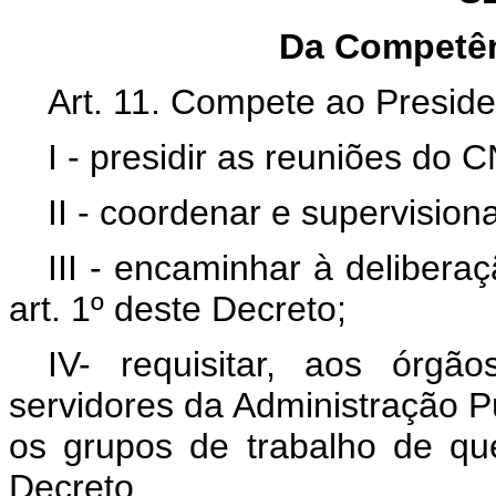
Da Competên
Art. 11. Compete ao Presid
I - presidir as reuniões do 
II - coordenar e supervisio
III - encaminhar à delibera
art. 1º deste Decreto;
IV- requisitar, aos órg
servidores da Administração Púb
os grupos de trabalho de que 
Decreto.