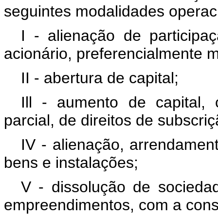
seguintes modalidades operaci
I - alienação de participaç
acionário, preferencialmente 
II - abertura de capital;
Ill - aumento de capital,
parcial, de direitos de subscriç
IV - alienação, arrendamen
bens e instalações;
V - dissolução de socieda
empreendimentos, com a conse