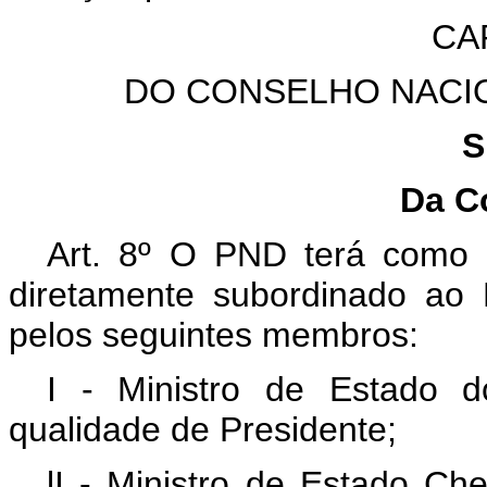
CAP
DO CONSELHO NACI
S
Da C
Art. 8º O PND terá como 
diretamente subordinado ao 
pelos seguintes membros:
I - Ministro de Estado 
qualidade de Presidente;
lI - Ministro de Estado Ch