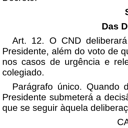
Das D
Art. 12. O CND deliberar
Presidente, além do voto de qu
nos casos de urgência e rel
colegiado.
Parágrafo único. Quando 
Presidente submeterá a decisã
que se seguir àquela delibera
CAP