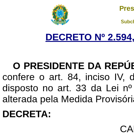
Pres
Subch
DECRETO Nº 2.594,
O
PRESIDENTE DA REPÚ
confere o art. 84, inciso IV,
disposto no art. 33 da Lei n
alterada pela Medida Provisóri
DECRETA:
CA