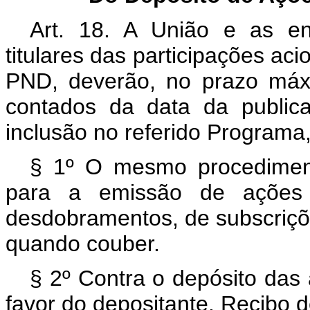
Art. 18. A União e as ent
titulares das participações aci
PND, deverão, no prazo máxi
contados da data da public
inclusão no referido Programa
§ 1º O mesmo procedimen
para a emissão de ações d
desdobramentos, de subscriçõ
quando couber.
§ 2º Contra o depósito das
favor do depositante, Recibo 