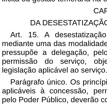
CAP
DA DESESTATIZAÇÃ
Art. 15. A desestatização
mediante uma das modalidades 
pressupõe a delegação, pel
permissão do serviço, obj
legislação aplicável ao serviço
Parágrafo único. Os princípi
aplicáveis à concessão, per
pelo Poder Público, deverão co