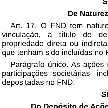
S
De Naturez
Art. 17. O FND tem naturez
vinculação, a título de d
propriedade direta ou indiret
que tenham sido incluídas no
Parágrafo único. As ações 
participações societárias, i
depositadas no FND.
S
Do Depósito de Açõe