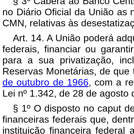
§ 3º Caberá ao Banco Centra
no Diário Oficial da União as
CMN, relativas às desestatizaç
Art. 14. A União poderá adqui
federais, financiar ou garanti
para a sua privatização, in
Reservas Monetárias, de que 
de outubro de 1966
, com a re
Lei nº 1.342, de 28 de agosto 
§ 1º O disposto no caput de
financeiras federais que, den
instituição financeira federal