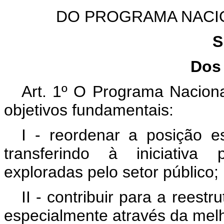
DO PROGRAMA NACI
S
Dos
Art. 1º O Programa Nacion
objetivos fundamentais:
I - reordenar a posição e
transferindo à iniciativa 
exploradas pelo setor público;
II - contribuir para a reest
especialmente através da melho