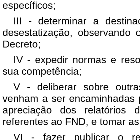
específicos;
III - determinar a destin
desestatização, observando 
Decreto;
IV - expedir normas e reso
sua competência;
V - deliberar sobre outr
venham a ser encaminhadas p
apreciação dos relatórios 
referentes ao FND, e tomar as
VI - fazer publicar o r