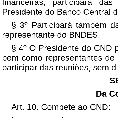
financeiras, participará da
Presidente do Banco Central do
§ 3º Participará também da
representante do BNDES.
§ 4º O Presidente do CND p
bem como representantes de e
participar das reuniões, sem di
S
Da C
Art. 10. Compete ao CND: