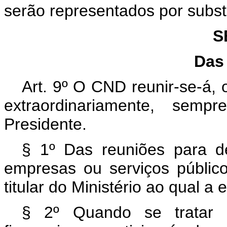
serão representados por subst
S
Das
Art. 9º O CND reunir-se-á, 
extraordinariamente, sem
Presidente.
§ 1º Das reuniões para de
empresas ou serviços públicos
titular do Ministério ao qual a
§ 2º Quando se tratar d