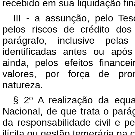
recebido em sua liquidação fin
III - a assunção, pelo Tes
pelos riscos de crédito dos
parágrafo, inclusive pelas
identificadas antes ou apó
ainda, pelos efeitos financ
valores, por força de pron
natureza.
§ 2º A realização da equ
Nacional, de que trata o parág
da responsabilidade civil e p
ilícita ou gestão temerária na 