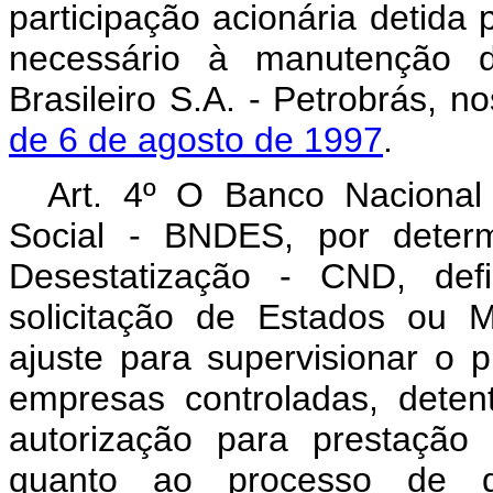
participação acionária detida
necessário à manutenção do
Brasileiro S.A. - Petrobrás, 
de 6 de agosto de 1997
.
Art. 4º O Banco Naciona
Social - BNDES, por deter
Desestatização - CND, de
solicitação de Estados ou M
ajuste para supervisionar o 
empresas controladas, dete
autorização para prestação 
quanto ao processo de de