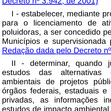
Decreto nº 3.942, de 2001)
I - estabelecer, mediante p
para o licenciamento de ati
poluidoras, a ser concedido pe
Municípios e supervisionada p
Redação dada pelo Decreto nº
II - determinar, quando j
estudos das alternativas
ambientais de projetos públ
órgãos federais, estaduais e
privadas, as informações i
estudos de impacto ambiental, 