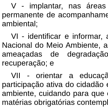
V - implantar, nas áreas
permanente de acompanhament
ambiental;
VI - identificar e informa
Nacional do Meio Ambiente, a
ameaçadas de degradaçã
recuperação; e
VII - orientar a educaç
participação ativa do cidadã
ambiente, cuidando para que o
matérias obrigatórias contemp