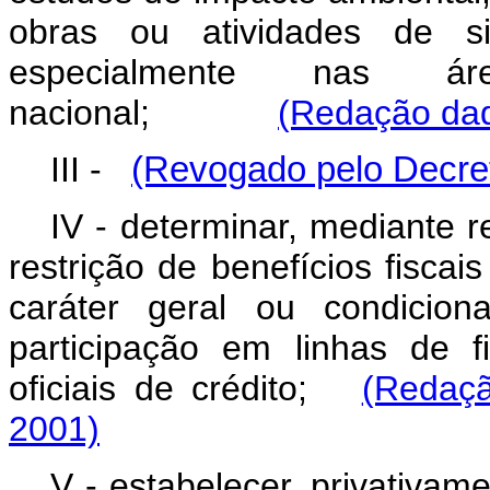
obras ou atividades de sig
especialmente nas áre
nacional;
(Redação dad
III -
(Revogado pelo Decret
IV - determinar, mediante 
restrição de benefícios fisca
caráter geral ou condicio
participação em linhas de 
oficiais de crédito;
(Redaçã
2001)
V - estabelecer, privativa