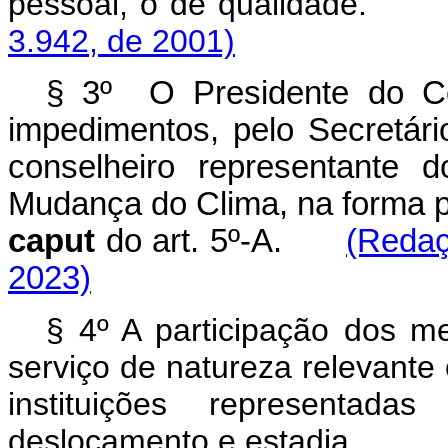
pessoal, o de qualida
3.942, de 2001)
§ 3º O Presidente do Co
impedimentos, pelo Secretário
conselheiro representante 
Mudança do Clima, na forma pre
caput
do art. 5º-A.
(Redaç
2023)
§ 4º A participação dos
serviço de natureza relevant
instituições representa
deslocamento e estadia.