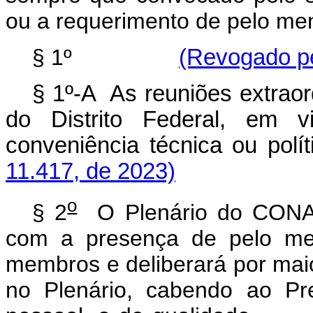
ou a requerimento de pelo me
§ 1º
(Revogado pe
§ 1º-A As reuniões extraor
do Distrito Federal, em v
conveniência técnica ou 
11.417, de 2023)
o
§ 2
O Plenário do CONAM
com a presença de pelo m
membros e deliberará por mai
no Plenário, cabendo ao Pr