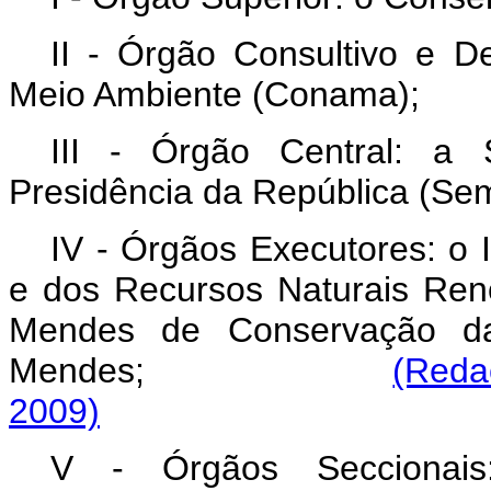
II - Órgão Consultivo e De
Meio Ambiente (Conama);
III - Órgão Central: a 
Presidência da República (S
IV - Órgãos Executores: o I
e dos Recursos Naturais Reno
Mendes de Conservação da B
Mendes;
(Reda
2009)
V - Órgãos Seccionai