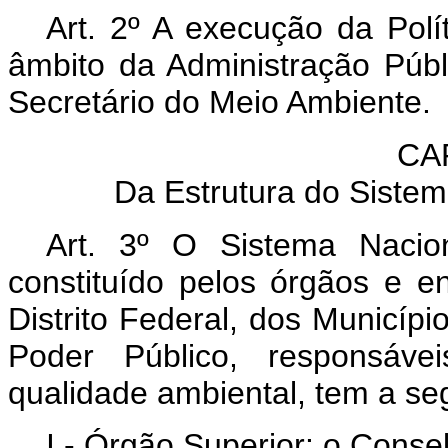
Art. 2º A execução da Polí
âmbito da Administração Públ
Secretário do Meio Ambiente.
CAP
Da Estrutura do Siste
Art. 3º O Sistema Nacio
constituído pelos órgãos e e
Distrito Federal, dos Municípi
Poder Público, responsáve
qualidade ambiental, tem a seg
I - Órgão Superior: o Cons