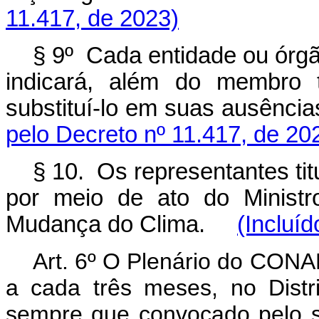
11.417, de 2023)
§ 9º Cada entidade ou órgã
indicará, além do membro t
substituí-lo em suas ausên
pelo Decreto nº 11.417, de 20
§ 10. Os representantes ti
por meio de ato do Minist
Mudança do Clima.
(Incluí
Art. 6º O Plenário do CONAM
a cada três meses, no Distri
sempre que convocado pelo seu