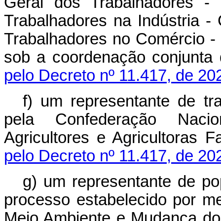
Geral dos Trabalhadores -
Trabalhadores na Indústria 
Trabalhadores no Comércio -
sob a coordenação conju
pelo Decreto nº 11.417, de 20
f) um representante de tra
pela Confederação Nacio
Agricultores e Agricultor
pelo Decreto nº 11.417, de 20
g) um representante de pop
processo estabelecido por me
Meio Ambiente e Mudança 