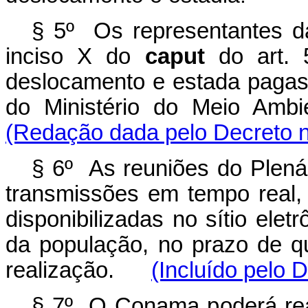
§ 5º Os representantes da
inciso X do
caput
do art. 
deslocamento e estada pagas
do Ministério do Meio 
(Redação dada pelo Decreto n
§ 6º As reuniões do Plená
transmissões em tempo real,
disponibilizadas no sítio ele
da população, no prazo de q
realização.
(Incluído pelo 
§ 7º O Conama poderá reali