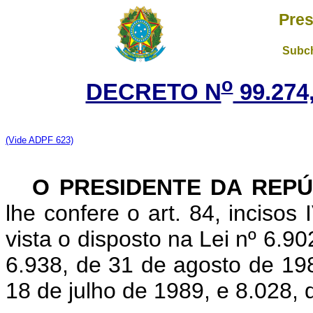
Pres
Subch
o
DECRETO N
99.274
(Vide ADPF 623)
O PRESIDENTE DA REPÚ
lhe confere o art. 84, incisos
vista o disposto na Lei nº 6.90
6.938, de 31 de agosto de 198
18 de julho de 1989, e 8.028, 