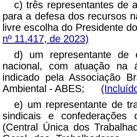
c) três representantes de 
para a defesa dos recursos n
livre escolha do President
nº 11.417, de 2023)
d) um representante de e
nacional, com atuação na 
indicado pela Associação Br
Ambiental - ABES;
(Incluíd
e) um representante de tra
sindicais e confederações 
(Central Única dos Trabalha