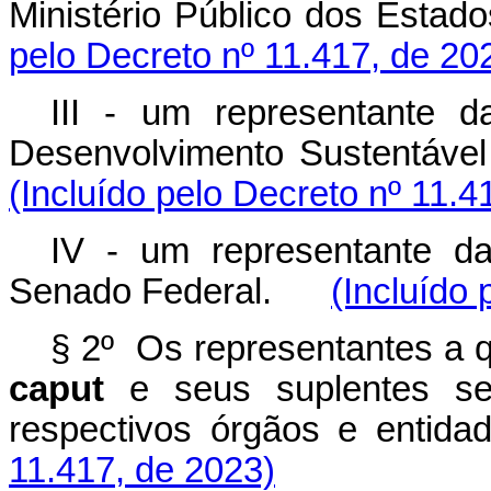
Ministério Público dos Es
pelo Decreto nº 11.417, de 20
III - um representante 
Desenvolvimento Sustentá
(Incluído pelo Decreto nº 11.4
IV - um representante d
Senado Federal.
(Incluído 
§ 2º Os representantes a qu
caput
e seus suplentes ser
respectivos órgãos e en
11.417, de 2023)