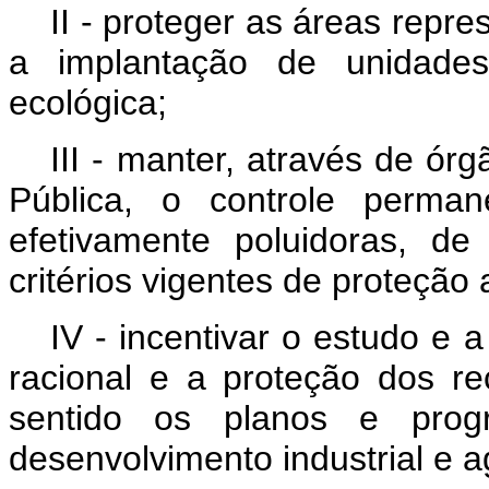
II - proteger as áreas repr
a implantação de unidade
ecológica;
III - manter, através de ór
Pública, o controle perman
efetivamente poluidoras, d
critérios vigentes de proteção 
IV - incentivar o estudo e 
racional e a proteção dos re
sentido os planos e progr
desenvolvimento industrial e a