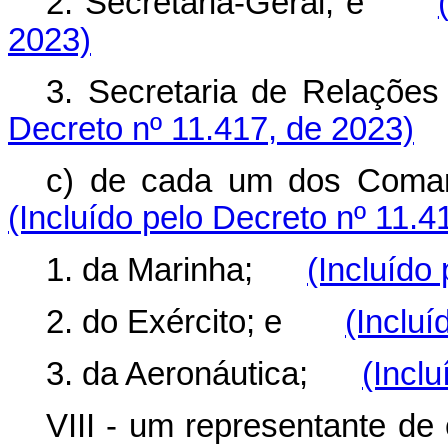
2. Secretaria-Geral; e
2023)
3. Secretaria de Relaçõ
Decreto nº 11.417, de 2023)
c) de cada um dos Coma
(Incluído pelo Decreto nº 11.4
1. da Marinha;
(Incluído
2. do Exército; e
(Incluí
3. da Aeronáutica;
(Incl
VIII - um representante d