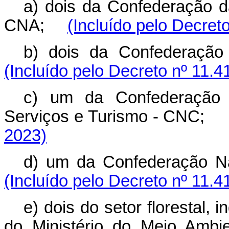
a) dois da Confederação da
CNA;
(Incluído pelo Decret
b) dois da Confederaçã
(Incluído pelo Decreto nº 11.4
c) um da Confederação 
Serviços e Turismo - CNC
2023)
d) um da Confederação N
(Incluído pelo Decreto nº 11.4
e) dois do setor florestal,
do Ministério do Meio A