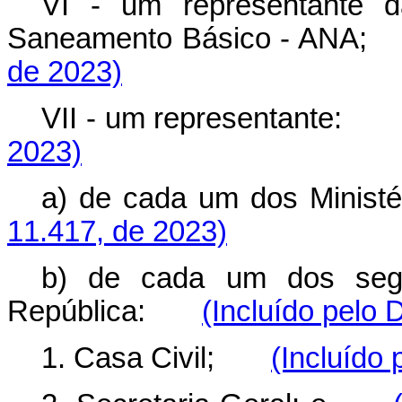
VI - um representante 
Saneamento Básico - A
de 2023)
VII - um representante
2023)
a) de cada um dos Min
11.417, de 2023)
b) de cada um dos segu
República:
(Incluído pelo 
1. Casa Civil;
(Incluído 