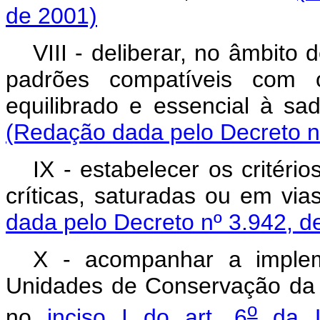
de 2001)
VIII - deliberar, no âmbit
padrões compatíveis com 
equilibrado e essencia
(Redação dada pelo Decreto n
IX - estabelecer os critéri
críticas, saturadas ou 
dada pelo Decreto nº 3.942, d
X - acompanhar a implem
Unidades de Conservação da
o
no
inciso I do art. 6
da L