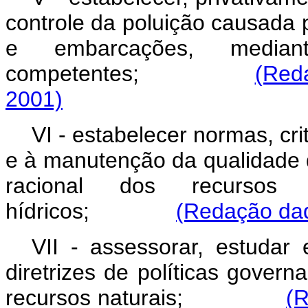
controle da poluição causada 
e embarcações, mediant
competentes;
(Reda
2001)
VI - estabelecer normas, cri
e à manutenção da qualidade 
racional dos recursos a
hídricos;
(Redação dad
VII - assessorar, estuda
diretrizes de políticas gover
recursos naturais;
(R