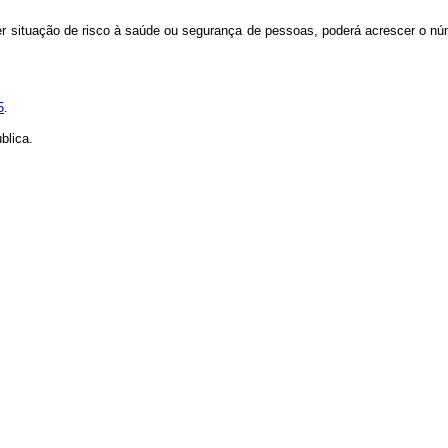
 situação de risco à saúde ou segurança de pessoas, poderá acrescer o núme
5
.
blica.