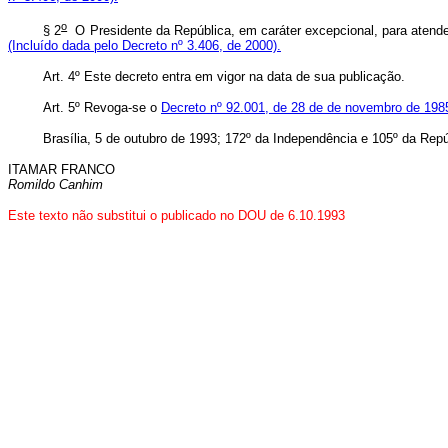
o
§ 2
O Presidente da República, em caráter excepcional, para atender
(Incluído dada pelo Decreto nº 3.406, de 2000).
Art. 4º Este decreto entra em vigor na data de sua publicação.
Art. 5º Revoga-se o
Decreto nº 92.001, de 28 de de novembro de 198
Brasília, 5 de outubro de 1993; 172º da Independência e 105º da Repú
ITAMAR FRANCO
Romildo Canhim
Este texto não substitui o publicado no DOU de 6.10.1993